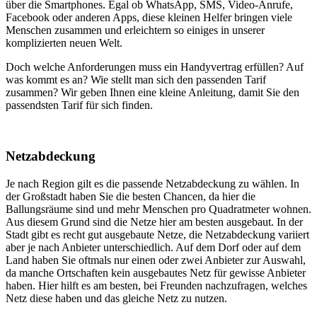
über die Smartphones. Egal ob WhatsApp, SMS, Video-Anrufe,
Facebook oder anderen Apps, diese kleinen Helfer bringen viele
Menschen zusammen und erleichtern so einiges in unserer
komplizierten neuen Welt.
Doch welche Anforderungen muss ein Handyvertrag erfüllen? Auf
was kommt es an? Wie stellt man sich den passenden Tarif
zusammen? Wir geben Ihnen eine kleine Anleitung, damit Sie den
passendsten Tarif für sich finden.
Netzabdeckung
Je nach Region gilt es die passende Netzabdeckung zu wählen. In
der Großstadt haben Sie die besten Chancen, da hier die
Ballungsräume sind und mehr Menschen pro Quadratmeter wohnen.
Aus diesem Grund sind die Netze hier am besten ausgebaut. In der
Stadt gibt es recht gut ausgebaute Netze, die Netzabdeckung variiert
aber je nach Anbieter unterschiedlich. Auf dem Dorf oder auf dem
Land haben Sie oftmals nur einen oder zwei Anbieter zur Auswahl,
da manche Ortschaften kein ausgebautes Netz für gewisse Anbieter
haben. Hier hilft es am besten, bei Freunden nachzufragen, welches
Netz diese haben und das gleiche Netz zu nutzen.