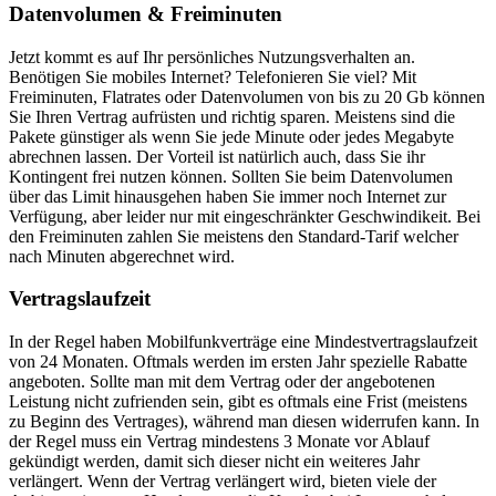
Datenvolumen & Freiminuten
Jetzt kommt es auf Ihr persönliches Nutzungsverhalten an.
Benötigen Sie mobiles Internet? Telefonieren Sie viel? Mit
Freiminuten, Flatrates oder Datenvolumen von bis zu 20 Gb können
Sie Ihren Vertrag aufrüsten und richtig sparen. Meistens sind die
Pakete günstiger als wenn Sie jede Minute oder jedes Megabyte
abrechnen lassen. Der Vorteil ist natürlich auch, dass Sie ihr
Kontingent frei nutzen können. Sollten Sie beim Datenvolumen
über das Limit hinausgehen haben Sie immer noch Internet zur
Verfügung, aber leider nur mit eingeschränkter Geschwindikeit. Bei
den Freiminuten zahlen Sie meistens den Standard-Tarif welcher
nach Minuten abgerechnet wird.
Vertragslaufzeit
In der Regel haben Mobilfunkverträge eine Mindestvertragslaufzeit
von 24 Monaten. Oftmals werden im ersten Jahr spezielle Rabatte
angeboten. Sollte man mit dem Vertrag oder der angebotenen
Leistung nicht zufrienden sein, gibt es oftmals eine Frist (meistens
zu Beginn des Vertrages), während man diesen widerrufen kann. In
der Regel muss ein Vertrag mindestens 3 Monate vor Ablauf
gekündigt werden, damit sich dieser nicht ein weiteres Jahr
verlängert. Wenn der Vertrag verlängert wird, bieten viele der