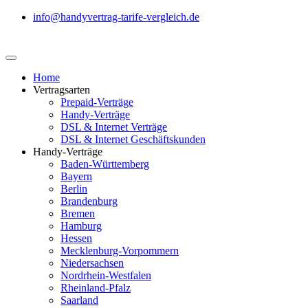
info@handyvertrag-tarife-vergleich.de
Home
Vertragsarten
Prepaid-Verträge
Handy-Verträge
DSL & Internet Verträge
DSL & Internet Geschäftskunden
Handy-Verträge
Baden-Württemberg
Bayern
Berlin
Brandenburg
Bremen
Hamburg
Hessen
Mecklenburg-Vorpommern
Niedersachsen
Nordrhein-Westfalen
Rheinland-Pfalz
Saarland