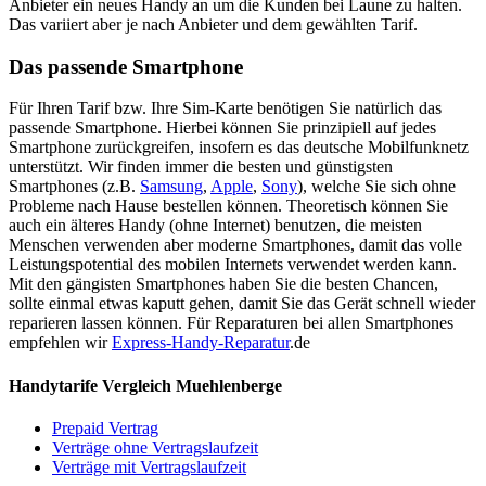
Anbieter ein neues Handy an um die Kunden bei Laune zu halten.
Das variiert aber je nach Anbieter und dem gewählten Tarif.
Das passende Smartphone
Für Ihren Tarif bzw. Ihre Sim-Karte benötigen Sie natürlich das
passende Smartphone. Hierbei können Sie prinzipiell auf jedes
Smartphone zurückgreifen, insofern es das deutsche Mobilfunknetz
unterstützt. Wir finden immer die besten und günstigsten
Smartphones (z.B.
Samsung
,
Apple
,
Sony
), welche Sie sich ohne
Probleme nach Hause bestellen können. Theoretisch können Sie
auch ein älteres Handy (ohne Internet) benutzen, die meisten
Menschen verwenden aber moderne Smartphones, damit das volle
Leistungspotential des mobilen Internets verwendet werden kann.
Mit den gängisten Smartphones haben Sie die besten Chancen,
sollte einmal etwas kaputt gehen, damit Sie das Gerät schnell wieder
reparieren lassen können. Für Reparaturen bei allen Smartphones
empfehlen wir
Express-Handy-Reparatur
.de
Handytarife Vergleich Muehlenberge
Prepaid Vertrag
Verträge ohne Vertragslaufzeit
Verträge mit Vertragslaufzeit