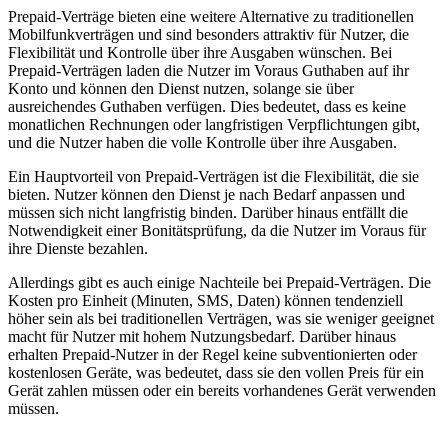
Prepaid-Verträge bieten eine weitere Alternative zu traditionellen
Mobilfunkverträgen und sind besonders attraktiv für Nutzer, die
Flexibilität und Kontrolle über ihre Ausgaben wünschen. Bei
Prepaid-Verträgen laden die Nutzer im Voraus Guthaben auf ihr
Konto und können den Dienst nutzen, solange sie über
ausreichendes Guthaben verfügen. Dies bedeutet, dass es keine
monatlichen Rechnungen oder langfristigen Verpflichtungen gibt,
und die Nutzer haben die volle Kontrolle über ihre Ausgaben.
Ein Hauptvorteil von Prepaid-Verträgen ist die Flexibilität, die sie
bieten. Nutzer können den Dienst je nach Bedarf anpassen und
müssen sich nicht langfristig binden. Darüber hinaus entfällt die
Notwendigkeit einer Bonitätsprüfung, da die Nutzer im Voraus für
ihre Dienste bezahlen.
Allerdings gibt es auch einige Nachteile bei Prepaid-Verträgen. Die
Kosten pro Einheit (Minuten, SMS, Daten) können tendenziell
höher sein als bei traditionellen Verträgen, was sie weniger geeignet
macht für Nutzer mit hohem Nutzungsbedarf. Darüber hinaus
erhalten Prepaid-Nutzer in der Regel keine subventionierten oder
kostenlosen Geräte, was bedeutet, dass sie den vollen Preis für ein
Gerät zahlen müssen oder ein bereits vorhandenes Gerät verwenden
müssen.