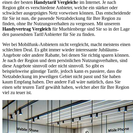
einen der besten
Handytarif Vergleich
e im Internet. Je nach
Region gibt es verschiedene Anbieter, welche ein stärker oder
schwächer ausgeprägtes Netz vorweisen können. Das entscheidende
für Sie ist nun, die passende Netzabdeckung für Ihre Region zu
finden, ohne Ihr Nutzungsverhalten zu vergessen. Mit unserem
Handyvertrag Vergleich
für Muehlenberge sind Sie so in der Lage
den passendsten Tarif/Anbierter für Sie zu finden.
Wer bei Mobilfunk-Anbietern nicht vergleicht, macht meistens einen
schlechten Deal. Es gibt immer wieder interessante Jubiläums-
Angebote oder andere Rabatte, bei denen Sie richtig sparen können.
Je nach der Region und dem persönlichen Nutzungsverhalten, sind
diese Angebote sinnvoll oder nicht sinnvoll. So gibt es
beispielsweise günstige Tarife, jedoch kann es passiere, dass die
Netzabdeckung im jeweiligen Gebiet nicht passt und Sie haben
kaum Empfang haben. Der andere Fall wäre natürlich, dass Sie
einen sehr teuren Tarif gewählt haben, welcher aber für Ihre Region
viel zu teuer ist.