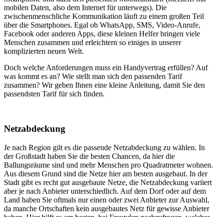
mobilen Daten, also dem Internet für unterwegs). Die
zwischenmenschliche Kommunikation läuft zu einem großen Teil
über die Smartphones. Egal ob WhatsApp, SMS, Video-Anrufe,
Facebook oder anderen Apps, diese kleinen Helfer bringen viele
Menschen zusammen und erleichtern so einiges in unserer
komplizierten neuen Welt.
Doch welche Anforderungen muss ein Handyvertrag erfüllen? Auf
was kommt es an? Wie stellt man sich den passenden Tarif
zusammen? Wir geben Ihnen eine kleine Anleitung, damit Sie den
passendsten Tarif für sich finden.
Netzabdeckung
Je nach Region gilt es die passende Netzabdeckung zu wählen. In
der Großstadt haben Sie die besten Chancen, da hier die
Ballungsräume sind und mehr Menschen pro Quadratmeter wohnen.
Aus diesem Grund sind die Netze hier am besten ausgebaut. In der
Stadt gibt es recht gut ausgebaute Netze, die Netzabdeckung variiert
aber je nach Anbieter unterschiedlich. Auf dem Dorf oder auf dem
Land haben Sie oftmals nur einen oder zwei Anbieter zur Auswahl,
da manche Ortschaften kein ausgebautes Netz für gewisse Anbieter