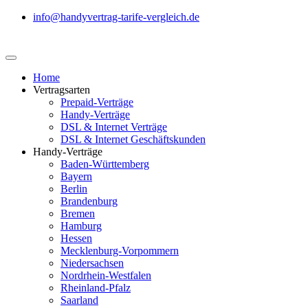
info@handyvertrag-tarife-vergleich.de
Home
Vertragsarten
Prepaid-Verträge
Handy-Verträge
DSL & Internet Verträge
DSL & Internet Geschäftskunden
Handy-Verträge
Baden-Württemberg
Bayern
Berlin
Brandenburg
Bremen
Hamburg
Hessen
Mecklenburg-Vorpommern
Niedersachsen
Nordrhein-Westfalen
Rheinland-Pfalz
Saarland