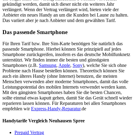
gekündigt werden, damit sich dieser nicht ein weiteres Jahr
verlängert. Wenn der Vertrag verlängert wird, bieten viele der
Anbieter ein neues Handy an um die Kunden bei Laune zu halten.
Das variiert aber je nach Anbieter und dem gewählten Tarif.
Das passende Smartphone
Für Ihren Tarif bzw. Ihre Sim-Karte benötigen Sie natürlich das
passende Smartphone. Hierbei können Sie prinzipiell auf jedes
Smartphone zurückgreifen, insofern es das deutsche Mobilfunknetz
unterstützt. Wir finden immer die besten und günstigsten
Smartphones (z.B.
Samsung
,
Apple
,
Sony
), welche Sie sich ohne
Probleme nach Hause bestellen können. Theoretisch können Sie
auch ein älteres Handy (ohne Internet) benutzen, die meisten
Menschen verwenden aber moderne Smartphones, damit das volle
Leistungspotential des mobilen Internets verwendet werden kann.
Mit den gängisten Smartphones haben Sie die besten Chancen,
sollte einmal etwas kaputt gehen, damit Sie das Gerät schnell wieder
reparieren lassen können. Für Reparaturen bei allen Smartphones
empfehlen wir
Express-Handy-Reparatur
.de
Handytarife Vergleich Neuhausen Spree
Prepaid Vertrag