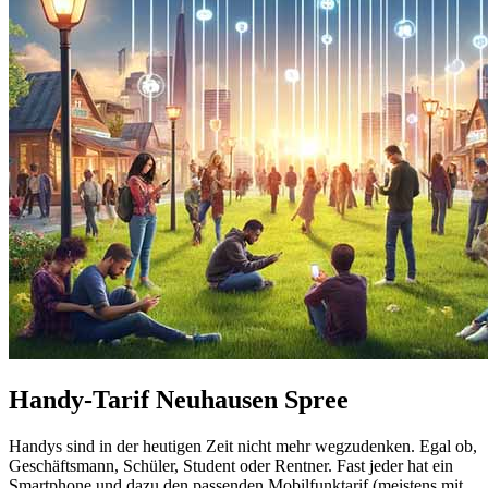
Handy-Tarif Neuhausen Spree
Handys sind in der heutigen Zeit nicht mehr wegzudenken. Egal ob,
Geschäftsmann, Schüler, Student oder Rentner. Fast jeder hat ein
Smartphone und dazu den passenden Mobilfunktarif (meistens mit