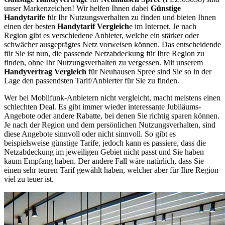
unser Markenzeichen! Wir helfen Ihnen dabei
Günstige
Handytarife
für Ihr Nutzungsverhalten zu finden und bieten Ihnen
einen der besten
Handytarif Vergleich
e im Internet. Je nach
Region gibt es verschiedene Anbieter, welche ein stärker oder
schwächer ausgeprägtes Netz vorweisen können. Das entscheidende
für Sie ist nun, die passende Netzabdeckung für Ihre Region zu
finden, ohne Ihr Nutzungsverhalten zu vergessen. Mit unserem
Handyvertrag Vergleich
für Neuhausen Spree sind Sie so in der
Lage den passendsten Tarif/Anbierter für Sie zu finden.
Wer bei Mobilfunk-Anbietern nicht vergleicht, macht meistens einen
schlechten Deal. Es gibt immer wieder interessante Jubiläums-
Angebote oder andere Rabatte, bei denen Sie richtig sparen können.
Je nach der Region und dem persönlichen Nutzungsverhalten, sind
diese Angebote sinnvoll oder nicht sinnvoll. So gibt es
beispielsweise günstige Tarife, jedoch kann es passiere, dass die
Netzabdeckung im jeweiligen Gebiet nicht passt und Sie haben
kaum Empfang haben. Der andere Fall wäre natürlich, dass Sie
einen sehr teuren Tarif gewählt haben, welcher aber für Ihre Region
viel zu teuer ist.