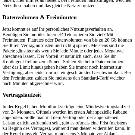
haben. Hier hilft es am besten, bei Freunden nachzufragen, welches
Netz diese haben und das gleiche Netz zu nutzen.
Datenvolumen & Freiminuten
Jetzt kommt es auf Ihr persönliches Nutzungsverhalten an.
Benötigen Sie mobiles Internet? Telefonieren Sie viel? Mit
Freiminuten, Flatrates oder Datenvolumen von bis zu 20 Gb können
Sie Ihren Vertrag aufrüsten und richtig sparen. Meistens sind die
Pakete günstiger als wenn Sie jede Minute oder jedes Megabyte
abrechnen lassen. Der Vorteil ist natürlich auch, dass Sie ihr
Kontingent frei nutzen können. Sollten Sie beim Datenvolumen
über das Limit hinausgehen haben Sie immer noch Internet zur
Verfügung, aber leider nur mit eingeschränkter Geschwindikeit. Bei
den Freiminuten zahlen Sie meistens den Standard-Tarif welcher
nach Minuten abgerechnet wird.
Vertragslaufzeit
In der Regel haben Mobilfunkverträge eine Mindestvertragslaufzeit
von 24 Monaten. Oftmals werden im ersten Jahr spezielle Rabatte
angeboten. Sollte man mit dem Vertrag oder der angebotenen
Leistung nicht zufrienden sein, gibt es oftmals eine Frist (meistens
zu Beginn des Vertrages), während man diesen widerrufen kann. In
der Regel muss ein Vertrag mindestens 3 Monate vor Ablauf