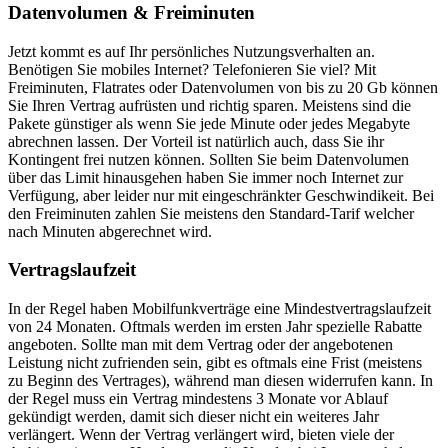
Datenvolumen & Freiminuten
Jetzt kommt es auf Ihr persönliches Nutzungsverhalten an.
Benötigen Sie mobiles Internet? Telefonieren Sie viel? Mit
Freiminuten, Flatrates oder Datenvolumen von bis zu 20 Gb können
Sie Ihren Vertrag aufrüsten und richtig sparen. Meistens sind die
Pakete günstiger als wenn Sie jede Minute oder jedes Megabyte
abrechnen lassen. Der Vorteil ist natürlich auch, dass Sie ihr
Kontingent frei nutzen können. Sollten Sie beim Datenvolumen
über das Limit hinausgehen haben Sie immer noch Internet zur
Verfügung, aber leider nur mit eingeschränkter Geschwindikeit. Bei
den Freiminuten zahlen Sie meistens den Standard-Tarif welcher
nach Minuten abgerechnet wird.
Vertragslaufzeit
In der Regel haben Mobilfunkverträge eine Mindestvertragslaufzeit
von 24 Monaten. Oftmals werden im ersten Jahr spezielle Rabatte
angeboten. Sollte man mit dem Vertrag oder der angebotenen
Leistung nicht zufrienden sein, gibt es oftmals eine Frist (meistens
zu Beginn des Vertrages), während man diesen widerrufen kann. In
der Regel muss ein Vertrag mindestens 3 Monate vor Ablauf
gekündigt werden, damit sich dieser nicht ein weiteres Jahr
verlängert. Wenn der Vertrag verlängert wird, bieten viele der