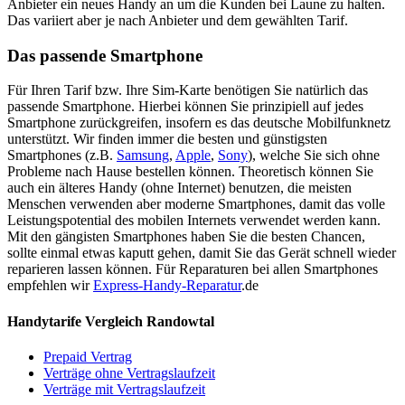
Anbieter ein neues Handy an um die Kunden bei Laune zu halten.
Das variiert aber je nach Anbieter und dem gewählten Tarif.
Das passende Smartphone
Für Ihren Tarif bzw. Ihre Sim-Karte benötigen Sie natürlich das
passende Smartphone. Hierbei können Sie prinzipiell auf jedes
Smartphone zurückgreifen, insofern es das deutsche Mobilfunknetz
unterstützt. Wir finden immer die besten und günstigsten
Smartphones (z.B.
Samsung
,
Apple
,
Sony
), welche Sie sich ohne
Probleme nach Hause bestellen können. Theoretisch können Sie
auch ein älteres Handy (ohne Internet) benutzen, die meisten
Menschen verwenden aber moderne Smartphones, damit das volle
Leistungspotential des mobilen Internets verwendet werden kann.
Mit den gängisten Smartphones haben Sie die besten Chancen,
sollte einmal etwas kaputt gehen, damit Sie das Gerät schnell wieder
reparieren lassen können. Für Reparaturen bei allen Smartphones
empfehlen wir
Express-Handy-Reparatur
.de
Handytarife Vergleich Randowtal
Prepaid Vertrag
Verträge ohne Vertragslaufzeit
Verträge mit Vertragslaufzeit