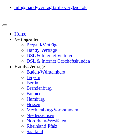
info@handyvertrag-tarife-vergleich.de
Home
Vertragsarten
Prepaid-Verträge
Handy-Verträge
DSL & Internet Verträge
DSL & Internet Geschäftskunden
Handy-Verträge
Baden-Württemberg
Bayern
Berlin
Brandenburg
Bremen
Hamburg
Hessen
Mecklenburg-Vorpommern
Niedersachsen
Nordrhein-Westfalen
Rheinland-Pfalz
Saarland