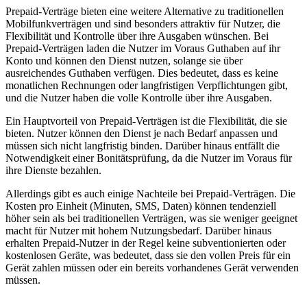
Prepaid-Verträge bieten eine weitere Alternative zu traditionellen
Mobilfunkverträgen und sind besonders attraktiv für Nutzer, die
Flexibilität und Kontrolle über ihre Ausgaben wünschen. Bei
Prepaid-Verträgen laden die Nutzer im Voraus Guthaben auf ihr
Konto und können den Dienst nutzen, solange sie über
ausreichendes Guthaben verfügen. Dies bedeutet, dass es keine
monatlichen Rechnungen oder langfristigen Verpflichtungen gibt,
und die Nutzer haben die volle Kontrolle über ihre Ausgaben.
Ein Hauptvorteil von Prepaid-Verträgen ist die Flexibilität, die sie
bieten. Nutzer können den Dienst je nach Bedarf anpassen und
müssen sich nicht langfristig binden. Darüber hinaus entfällt die
Notwendigkeit einer Bonitätsprüfung, da die Nutzer im Voraus für
ihre Dienste bezahlen.
Allerdings gibt es auch einige Nachteile bei Prepaid-Verträgen. Die
Kosten pro Einheit (Minuten, SMS, Daten) können tendenziell
höher sein als bei traditionellen Verträgen, was sie weniger geeignet
macht für Nutzer mit hohem Nutzungsbedarf. Darüber hinaus
erhalten Prepaid-Nutzer in der Regel keine subventionierten oder
kostenlosen Geräte, was bedeutet, dass sie den vollen Preis für ein
Gerät zahlen müssen oder ein bereits vorhandenes Gerät verwenden
müssen.