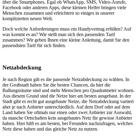
über die Smartphones. Egal ob WhatsApp, SMS, Video-Anrufe,
Facebook oder anderen Apps, diese kleinen Helfer bringen viele
Menschen zusammen und erleichtern so einiges in unserer
komplizierten neuen Welt.
Doch welche Anforderungen muss ein Handyvertrag erfüllen? Auf
was kommt es an? Wie stellt man sich den passenden Tarif
zusammen? Wir geben Ihnen eine kleine Anleitung, damit Sie den
passendsten Tarif für sich finden.
Netzabdeckung
Je nach Region gilt es die passende Netzabdeckung zu wählen. In
der Großstadt haben Sie die besten Chancen, da hier die
Ballungsräume sind und mehr Menschen pro Quadratmeter wohnen.
Aus diesem Grund sind die Netze hier am besten ausgebaut. In der
Stadt gibt es recht gut ausgebaute Netze, die Netzabdeckung variiert
aber je nach Anbieter unterschiedlich. Auf dem Dorf oder auf dem
Land haben Sie oftmals nur einen oder zwei Anbieter zur Auswahl,
da manche Ortschaften kein ausgebautes Netz für gewisse Anbieter
haben. Hier hilft es am besten, bei Freunden nachzufragen, welches
Netz diese haben und das gleiche Netz zu nutzen.