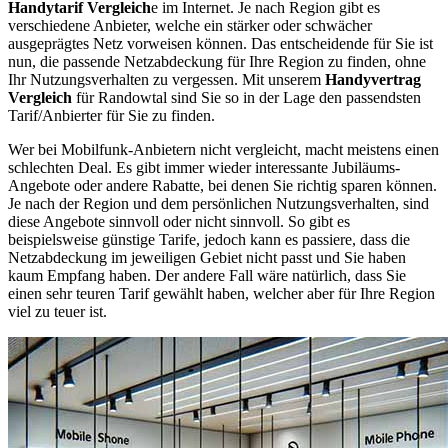
Handytarif Vergleich
e im Internet. Je nach Region gibt es
verschiedene Anbieter, welche ein stärker oder schwächer
ausgeprägtes Netz vorweisen können. Das entscheidende für Sie ist
nun, die passende Netzabdeckung für Ihre Region zu finden, ohne
Ihr Nutzungsverhalten zu vergessen. Mit unserem
Handyvertrag
Vergleich
für Randowtal sind Sie so in der Lage den passendsten
Tarif/Anbierter für Sie zu finden.
Wer bei Mobilfunk-Anbietern nicht vergleicht, macht meistens einen
schlechten Deal. Es gibt immer wieder interessante Jubiläums-
Angebote oder andere Rabatte, bei denen Sie richtig sparen können.
Je nach der Region und dem persönlichen Nutzungsverhalten, sind
diese Angebote sinnvoll oder nicht sinnvoll. So gibt es
beispielsweise günstige Tarife, jedoch kann es passiere, dass die
Netzabdeckung im jeweiligen Gebiet nicht passt und Sie haben
kaum Empfang haben. Der andere Fall wäre natürlich, dass Sie
einen sehr teuren Tarif gewählt haben, welcher aber für Ihre Region
viel zu teuer ist.