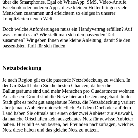
über die Smartphones. Egal ob WhatsApp, SMS, Video-Anrufe,
Facebook oder anderen Apps, diese kleinen Helfer bringen viele
Menschen zusammen und erleichtern so einiges in unserer
komplizierten neuen Welt.
Doch welche Anforderungen muss ein Handyvertrag erfüllen? Auf
was kommt es an? Wie stellt man sich den passenden Tarif
zusammen? Wir geben Ihnen eine kleine Anleitung, damit Sie den
passendsten Tarif für sich finden.
Netzabdeckung
Je nach Region gilt es die passende Netzabdeckung zu wählen. In
der Großstadt haben Sie die besten Chancen, da hier die
Ballungsräume sind und mehr Menschen pro Quadratmeter wohnen.
Aus diesem Grund sind die Netze hier am besten ausgebaut. In der
Stadt gibt es recht gut ausgebaute Netze, die Netzabdeckung variiert
aber je nach Anbieter unterschiedlich. Auf dem Dorf oder auf dem
Land haben Sie oftmals nur einen oder zwei Anbieter zur Auswahl,
da manche Ortschaften kein ausgebautes Netz für gewisse Anbieter
haben. Hier hilft es am besten, bei Freunden nachzufragen, welches
Netz diese haben und das gleiche Netz zu nutzen.