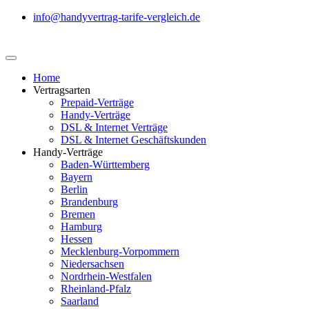
info@handyvertrag-tarife-vergleich.de
Home
Vertragsarten
Prepaid-Verträge
Handy-Verträge
DSL & Internet Verträge
DSL & Internet Geschäftskunden
Handy-Verträge
Baden-Württemberg
Bayern
Berlin
Brandenburg
Bremen
Hamburg
Hessen
Mecklenburg-Vorpommern
Niedersachsen
Nordrhein-Westfalen
Rheinland-Pfalz
Saarland