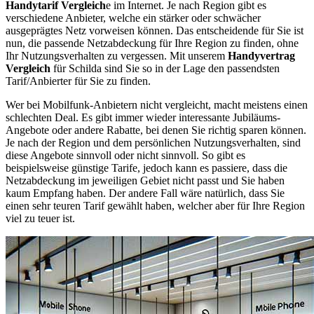
Handytarif Vergleich
e im Internet. Je nach Region gibt es
verschiedene Anbieter, welche ein stärker oder schwächer
ausgeprägtes Netz vorweisen können. Das entscheidende für Sie ist
nun, die passende Netzabdeckung für Ihre Region zu finden, ohne
Ihr Nutzungsverhalten zu vergessen. Mit unserem
Handyvertrag
Vergleich
für Schilda sind Sie so in der Lage den passendsten
Tarif/Anbierter für Sie zu finden.
Wer bei Mobilfunk-Anbietern nicht vergleicht, macht meistens einen
schlechten Deal. Es gibt immer wieder interessante Jubiläums-
Angebote oder andere Rabatte, bei denen Sie richtig sparen können.
Je nach der Region und dem persönlichen Nutzungsverhalten, sind
diese Angebote sinnvoll oder nicht sinnvoll. So gibt es
beispielsweise günstige Tarife, jedoch kann es passiere, dass die
Netzabdeckung im jeweiligen Gebiet nicht passt und Sie haben
kaum Empfang haben. Der andere Fall wäre natürlich, dass Sie
einen sehr teuren Tarif gewählt haben, welcher aber für Ihre Region
viel zu teuer ist.