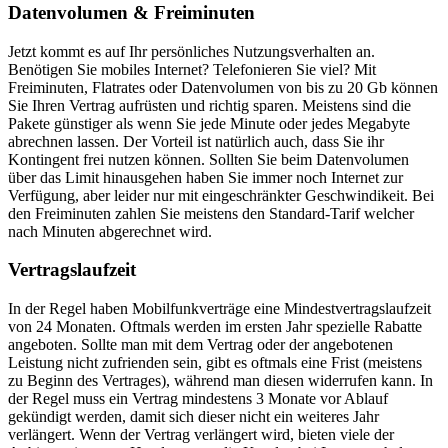
Datenvolumen & Freiminuten
Jetzt kommt es auf Ihr persönliches Nutzungsverhalten an.
Benötigen Sie mobiles Internet? Telefonieren Sie viel? Mit
Freiminuten, Flatrates oder Datenvolumen von bis zu 20 Gb können
Sie Ihren Vertrag aufrüsten und richtig sparen. Meistens sind die
Pakete günstiger als wenn Sie jede Minute oder jedes Megabyte
abrechnen lassen. Der Vorteil ist natürlich auch, dass Sie ihr
Kontingent frei nutzen können. Sollten Sie beim Datenvolumen
über das Limit hinausgehen haben Sie immer noch Internet zur
Verfügung, aber leider nur mit eingeschränkter Geschwindikeit. Bei
den Freiminuten zahlen Sie meistens den Standard-Tarif welcher
nach Minuten abgerechnet wird.
Vertragslaufzeit
In der Regel haben Mobilfunkverträge eine Mindestvertragslaufzeit
von 24 Monaten. Oftmals werden im ersten Jahr spezielle Rabatte
angeboten. Sollte man mit dem Vertrag oder der angebotenen
Leistung nicht zufrienden sein, gibt es oftmals eine Frist (meistens
zu Beginn des Vertrages), während man diesen widerrufen kann. In
der Regel muss ein Vertrag mindestens 3 Monate vor Ablauf
gekündigt werden, damit sich dieser nicht ein weiteres Jahr
verlängert. Wenn der Vertrag verlängert wird, bieten viele der