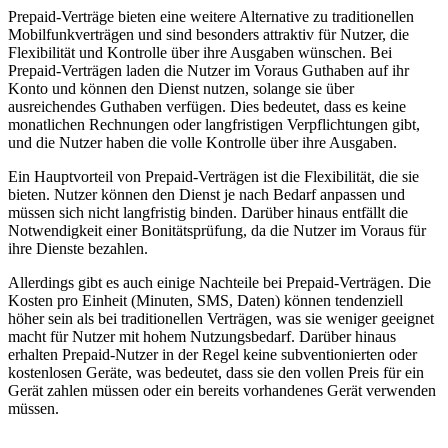
Prepaid-Verträge bieten eine weitere Alternative zu traditionellen
Mobilfunkverträgen und sind besonders attraktiv für Nutzer, die
Flexibilität und Kontrolle über ihre Ausgaben wünschen. Bei
Prepaid-Verträgen laden die Nutzer im Voraus Guthaben auf ihr
Konto und können den Dienst nutzen, solange sie über
ausreichendes Guthaben verfügen. Dies bedeutet, dass es keine
monatlichen Rechnungen oder langfristigen Verpflichtungen gibt,
und die Nutzer haben die volle Kontrolle über ihre Ausgaben.
Ein Hauptvorteil von Prepaid-Verträgen ist die Flexibilität, die sie
bieten. Nutzer können den Dienst je nach Bedarf anpassen und
müssen sich nicht langfristig binden. Darüber hinaus entfällt die
Notwendigkeit einer Bonitätsprüfung, da die Nutzer im Voraus für
ihre Dienste bezahlen.
Allerdings gibt es auch einige Nachteile bei Prepaid-Verträgen. Die
Kosten pro Einheit (Minuten, SMS, Daten) können tendenziell
höher sein als bei traditionellen Verträgen, was sie weniger geeignet
macht für Nutzer mit hohem Nutzungsbedarf. Darüber hinaus
erhalten Prepaid-Nutzer in der Regel keine subventionierten oder
kostenlosen Geräte, was bedeutet, dass sie den vollen Preis für ein
Gerät zahlen müssen oder ein bereits vorhandenes Gerät verwenden
müssen.