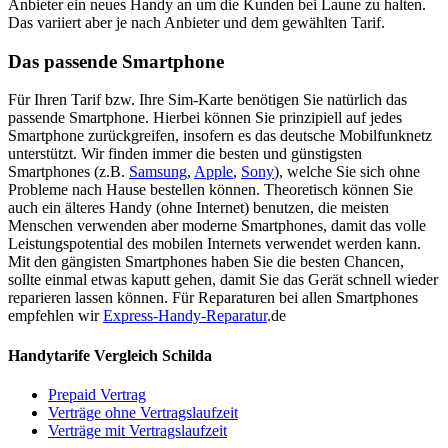
Anbieter ein neues Handy an um die Kunden bei Laune zu halten.
Das variiert aber je nach Anbieter und dem gewählten Tarif.
Das passende Smartphone
Für Ihren Tarif bzw. Ihre Sim-Karte benötigen Sie natürlich das
passende Smartphone. Hierbei können Sie prinzipiell auf jedes
Smartphone zurückgreifen, insofern es das deutsche Mobilfunknetz
unterstützt. Wir finden immer die besten und günstigsten
Smartphones (z.B.
Samsung
,
Apple
,
Sony
), welche Sie sich ohne
Probleme nach Hause bestellen können. Theoretisch können Sie
auch ein älteres Handy (ohne Internet) benutzen, die meisten
Menschen verwenden aber moderne Smartphones, damit das volle
Leistungspotential des mobilen Internets verwendet werden kann.
Mit den gängisten Smartphones haben Sie die besten Chancen,
sollte einmal etwas kaputt gehen, damit Sie das Gerät schnell wieder
reparieren lassen können. Für Reparaturen bei allen Smartphones
empfehlen wir
Express-Handy-Reparatur
.de
Handytarife Vergleich Schilda
Prepaid Vertrag
Verträge ohne Vertragslaufzeit
Verträge mit Vertragslaufzeit