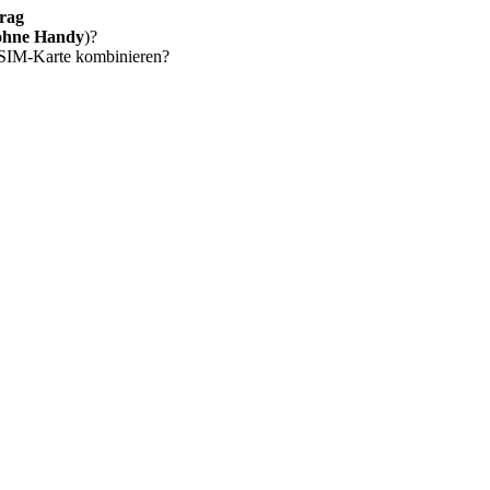
rag
ohne Handy
)?
 SIM-Karte kombinieren?