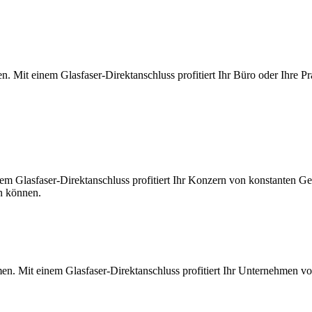
. Mit einem Glasfaser-Direktanschluss profitiert Ihr Büro oder Ihre Pr
m Glasfaser-Direktanschluss profitiert Ihr Konzern von konstanten Ges
en können.
en. Mit einem Glasfaser-Direktanschluss profitiert Ihr Unternehmen v