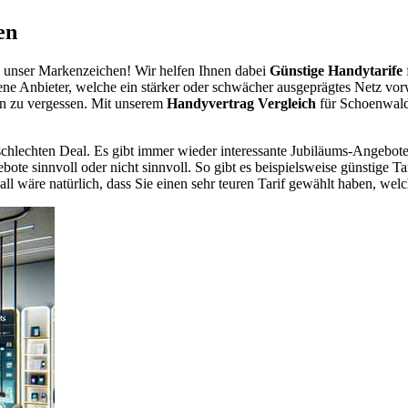
en
 unser Markenzeichen! Wir helfen Ihnen dabei
Günstige Handytarife
dene Anbieter, welche ein stärker oder schwächer ausgeprägtes Netz vor
en zu vergessen. Mit unserem
Handyvertrag Vergleich
für Schoenwalde
chlechten Deal. Es gibt immer wieder interessante Jubiläums-Angebote 
te sinnvoll oder nicht sinnvoll. So gibt es beispielsweise günstige Ta
wäre natürlich, dass Sie einen sehr teuren Tarif gewählt haben, welche