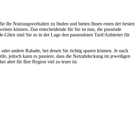
für Ihr Nutzungsverhalten zu finden und bieten Ihnen einen der besten
weisen können. Das entscheidende für Sie ist nun, die passende
-Glien sind Sie so in der Lage den passendsten Tarif/Anbierter für
oder andere Rabatte, bei denen Sie richtig sparen können. Je nach
rife, jedoch kann es passiere, dass die Netzabdeckung im jeweiligen
r aber für Ihre Region viel zu teuer ist.