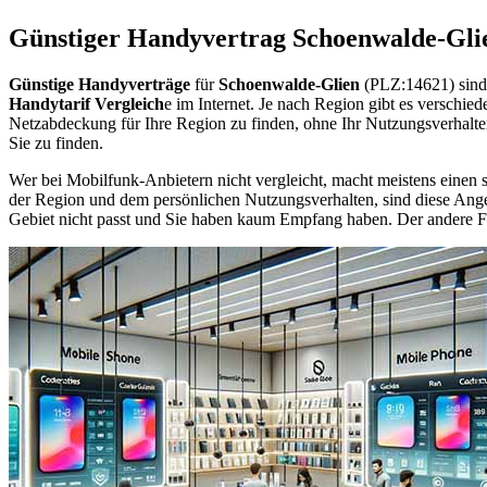
Günstiger Handyvertrag Schoenwalde-Gli
Günstige Handyverträge
für
Schoenwalde-Glien
(PLZ:14621) sind
Handytarif Vergleich
e im Internet. Je nach Region gibt es verschie
Netzabdeckung für Ihre Region zu finden, ohne Ihr Nutzungsverhalt
Sie zu finden.
Wer bei Mobilfunk-Anbietern nicht vergleicht, macht meistens einen s
der Region und dem persönlichen Nutzungsverhalten, sind diese Angebo
Gebiet nicht passt und Sie haben kaum Empfang haben. Der andere Fall 