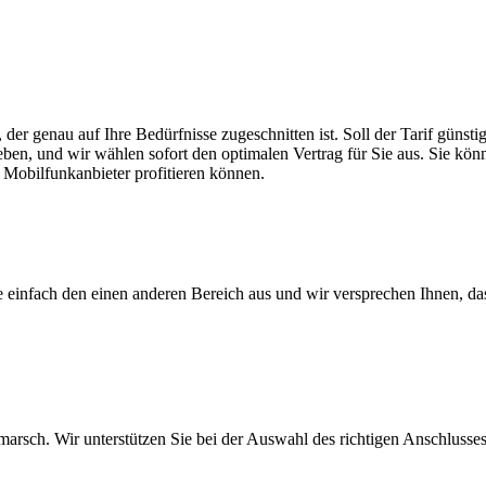
der genau auf Ihre Bedürfnisse zugeschnitten ist. Soll der Tarif günst
eben, und wir wählen sofort den optimalen Vertrag für Sie aus. Sie könn
 Mobilfunkanbieter profitieren können.
ie einfach den einen anderen Bereich aus und wir versprechen Ihnen, d
arsch. Wir unterstützen Sie bei der Auswahl des richtigen Anschlusses,