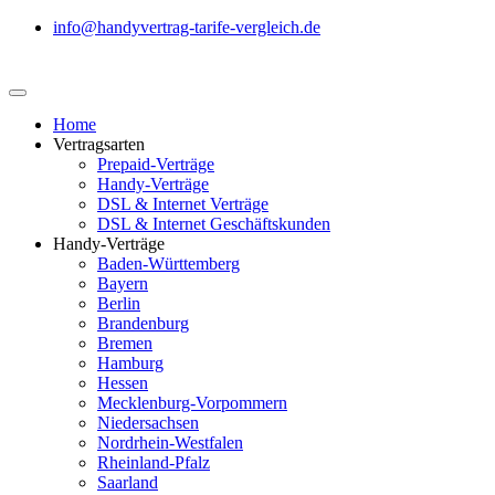
info@handyvertrag-tarife-vergleich.de
Home
Vertragsarten
Prepaid-Verträge
Handy-Verträge
DSL & Internet Verträge
DSL & Internet Geschäftskunden
Handy-Verträge
Baden-Württemberg
Bayern
Berlin
Brandenburg
Bremen
Hamburg
Hessen
Mecklenburg-Vorpommern
Niedersachsen
Nordrhein-Westfalen
Rheinland-Pfalz
Saarland