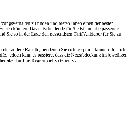
tzungsverhalten zu finden und bieten Ihnen einen der besten
weisen können. Das entscheidende für Sie ist nun, die passende
ind Sie so in der Lage den passendsten Tarif/Anbierter für Sie zu
oder andere Rabatte, bei denen Sie richtig sparen können. Je nach
rife, jedoch kann es passiere, dass die Netzabdeckung im jeweiligen
r aber für Ihre Region viel zu teuer ist.