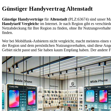
Günstiger Handyvertrag Altenstadt
Günstige Handyverträge
für
Altenstadt
(PLZ:63674) sind unser Ma
Handytarif Vergleich
e im Internet. Je nach Region gibt es verschie
Netzabdeckung für Ihre Region zu finden, ohne Ihr Nutzungsverhalt
finden.
Wer bei Mobilfunk-Anbietern nicht vergleicht, macht meistens einen s
der Region und dem persönlichen Nutzungsverhalten, sind diese Angebo
Gebiet nicht passt und Sie haben kaum Empfang haben. Der andere Fall 