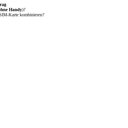
rag
ohne Handy
)?
 SIM-Karte kombinieren?