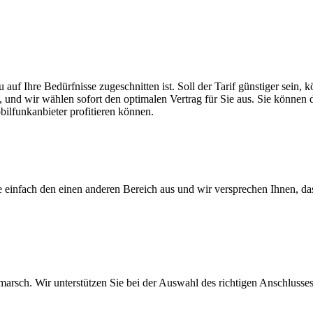
u auf Ihre Bedürfnisse zugeschnitten ist. Soll der Tarif günstiger sei
, und wir wählen sofort den optimalen Vertrag für Sie aus. Sie können di
ilfunkanbieter profitieren können.
ie einfach den einen anderen Bereich aus und wir versprechen Ihnen, d
arsch. Wir unterstützen Sie bei der Auswahl des richtigen Anschlusses,