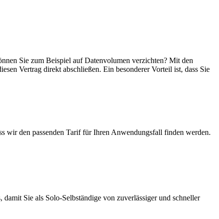
n, können Sie zum Beispiel auf Datenvolumen verzichten? Mit den
esen Vertrag direkt abschließen. Ein besonderer Vorteil ist, dass Sie
ass wir den passenden Tarif für Ihren Anwendungsfall finden werden.
 damit Sie als Solo-Selbständige von zuverlässiger und schneller