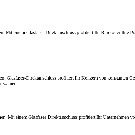
. Mit einem Glasfaser-Direktanschluss profitiert Ihr Büro oder Ihre Pr
m Glasfaser-Direktanschluss profitiert Ihr Konzern von konstanten Ges
en können.
en. Mit einem Glasfaser-Direktanschluss profitiert Ihr Unternehmen v