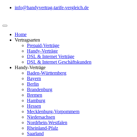
info@handyvertrag-tarife-vergleich.de
Home
Vertragsarten
Prepaid-Verträge
Handy-Verträge
DSL & Internet Verträge
DSL & Internet Geschäftskunden
Handy-Verträge
Baden-Württemberg
Bayern
Berlin
Brandenburg
Bremen
Hamburg
Hessen
Mecklenburg-Vorpommern
Niedersachsen
Nordrhein-Westfalen
Rheinland-Pfalz
Saarland