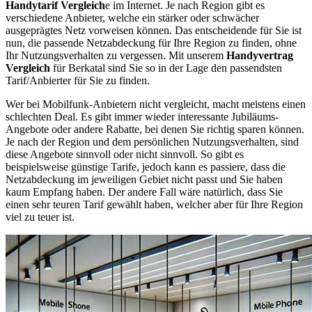
Handytarif Vergleich
e im Internet. Je nach Region gibt es
verschiedene Anbieter, welche ein stärker oder schwächer
ausgeprägtes Netz vorweisen können. Das entscheidende für Sie ist
nun, die passende Netzabdeckung für Ihre Region zu finden, ohne
Ihr Nutzungsverhalten zu vergessen. Mit unserem
Handyvertrag
Vergleich
für Berkatal sind Sie so in der Lage den passendsten
Tarif/Anbierter für Sie zu finden.
Wer bei Mobilfunk-Anbietern nicht vergleicht, macht meistens einen
schlechten Deal. Es gibt immer wieder interessante Jubiläums-
Angebote oder andere Rabatte, bei denen Sie richtig sparen können.
Je nach der Region und dem persönlichen Nutzungsverhalten, sind
diese Angebote sinnvoll oder nicht sinnvoll. So gibt es
beispielsweise günstige Tarife, jedoch kann es passiere, dass die
Netzabdeckung im jeweiligen Gebiet nicht passt und Sie haben
kaum Empfang haben. Der andere Fall wäre natürlich, dass Sie
einen sehr teuren Tarif gewählt haben, welcher aber für Ihre Region
viel zu teuer ist.