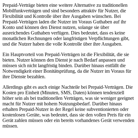
Prepaid-Verträge bieten eine weitere Alternative zu traditionellen
Mobilfunkverträgen und sind besonders attraktiv für Nutzer, die
Flexibilität und Kontrolle über ihre Ausgaben wünschen. Bei
Prepaid-Verträgen laden die Nutzer im Voraus Guthaben auf ihr
Konto und können den Dienst nutzen, solange sie über
ausreichendes Guthaben verfügen. Dies bedeutet, dass es keine
monatlichen Rechnungen oder langfristigen Verpflichtungen gibt,
und die Nutzer haben die volle Kontrolle über ihre Ausgaben.
Ein Hauptvorteil von Prepaid-Verträgen ist die Flexibilität, die sie
bieten. Nutzer können den Dienst je nach Bedarf anpassen und
müssen sich nicht langfristig binden. Darüber hinaus entfällt die
Notwendigkeit einer Bonitätsprüfung, da die Nutzer im Voraus für
ihre Dienste bezahlen.
Allerdings gibt es auch einige Nachteile bei Prepaid-Verträgen. Die
Kosten pro Einheit (Minuten, SMS, Daten) können tendenziell
höher sein als bei traditionellen Verträgen, was sie weniger geeignet
macht für Nutzer mit hohem Nutzungsbedarf. Darüber hinaus
erhalten Prepaid-Nutzer in der Regel keine subventionierten oder
kostenlosen Geräte, was bedeutet, dass sie den vollen Preis für ein
Gerät zahlen müssen oder ein bereits vorhandenes Gerät verwenden
müssen.