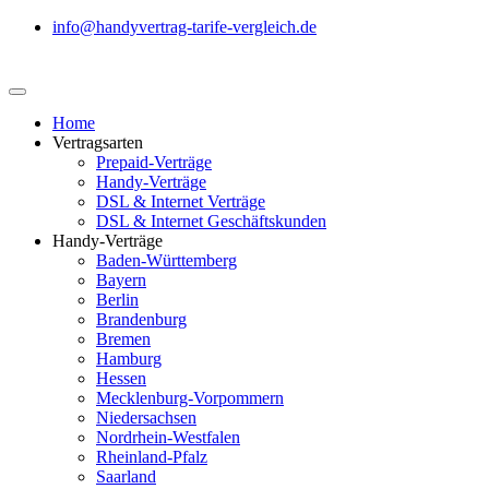
info@handyvertrag-tarife-vergleich.de
Home
Vertragsarten
Prepaid-Verträge
Handy-Verträge
DSL & Internet Verträge
DSL & Internet Geschäftskunden
Handy-Verträge
Baden-Württemberg
Bayern
Berlin
Brandenburg
Bremen
Hamburg
Hessen
Mecklenburg-Vorpommern
Niedersachsen
Nordrhein-Westfalen
Rheinland-Pfalz
Saarland