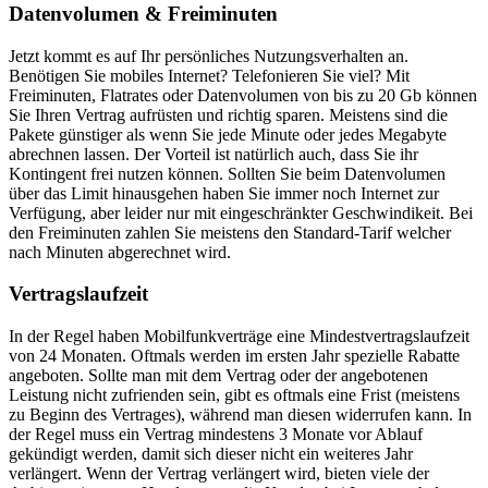
Datenvolumen & Freiminuten
Jetzt kommt es auf Ihr persönliches Nutzungsverhalten an.
Benötigen Sie mobiles Internet? Telefonieren Sie viel? Mit
Freiminuten, Flatrates oder Datenvolumen von bis zu 20 Gb können
Sie Ihren Vertrag aufrüsten und richtig sparen. Meistens sind die
Pakete günstiger als wenn Sie jede Minute oder jedes Megabyte
abrechnen lassen. Der Vorteil ist natürlich auch, dass Sie ihr
Kontingent frei nutzen können. Sollten Sie beim Datenvolumen
über das Limit hinausgehen haben Sie immer noch Internet zur
Verfügung, aber leider nur mit eingeschränkter Geschwindikeit. Bei
den Freiminuten zahlen Sie meistens den Standard-Tarif welcher
nach Minuten abgerechnet wird.
Vertragslaufzeit
In der Regel haben Mobilfunkverträge eine Mindestvertragslaufzeit
von 24 Monaten. Oftmals werden im ersten Jahr spezielle Rabatte
angeboten. Sollte man mit dem Vertrag oder der angebotenen
Leistung nicht zufrienden sein, gibt es oftmals eine Frist (meistens
zu Beginn des Vertrages), während man diesen widerrufen kann. In
der Regel muss ein Vertrag mindestens 3 Monate vor Ablauf
gekündigt werden, damit sich dieser nicht ein weiteres Jahr
verlängert. Wenn der Vertrag verlängert wird, bieten viele der