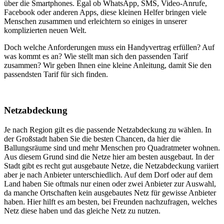
über die Smartphones. Egal ob WhatsApp, SMS, Video-Anrufe,
Facebook oder anderen Apps, diese kleinen Helfer bringen viele
Menschen zusammen und erleichtern so einiges in unserer
komplizierten neuen Welt.
Doch welche Anforderungen muss ein Handyvertrag erfüllen? Auf
was kommt es an? Wie stellt man sich den passenden Tarif
zusammen? Wir geben Ihnen eine kleine Anleitung, damit Sie den
passendsten Tarif für sich finden.
Netzabdeckung
Je nach Region gilt es die passende Netzabdeckung zu wählen. In
der Großstadt haben Sie die besten Chancen, da hier die
Ballungsräume sind und mehr Menschen pro Quadratmeter wohnen.
Aus diesem Grund sind die Netze hier am besten ausgebaut. In der
Stadt gibt es recht gut ausgebaute Netze, die Netzabdeckung variiert
aber je nach Anbieter unterschiedlich. Auf dem Dorf oder auf dem
Land haben Sie oftmals nur einen oder zwei Anbieter zur Auswahl,
da manche Ortschaften kein ausgebautes Netz für gewisse Anbieter
haben. Hier hilft es am besten, bei Freunden nachzufragen, welches
Netz diese haben und das gleiche Netz zu nutzen.