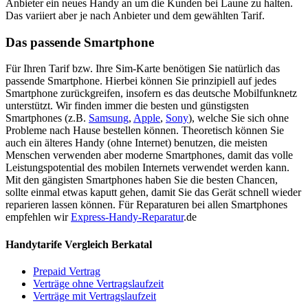
Anbieter ein neues Handy an um die Kunden bei Laune zu halten.
Das variiert aber je nach Anbieter und dem gewählten Tarif.
Das passende Smartphone
Für Ihren Tarif bzw. Ihre Sim-Karte benötigen Sie natürlich das
passende Smartphone. Hierbei können Sie prinzipiell auf jedes
Smartphone zurückgreifen, insofern es das deutsche Mobilfunknetz
unterstützt. Wir finden immer die besten und günstigsten
Smartphones (z.B.
Samsung
,
Apple
,
Sony
), welche Sie sich ohne
Probleme nach Hause bestellen können. Theoretisch können Sie
auch ein älteres Handy (ohne Internet) benutzen, die meisten
Menschen verwenden aber moderne Smartphones, damit das volle
Leistungspotential des mobilen Internets verwendet werden kann.
Mit den gängisten Smartphones haben Sie die besten Chancen,
sollte einmal etwas kaputt gehen, damit Sie das Gerät schnell wieder
reparieren lassen können. Für Reparaturen bei allen Smartphones
empfehlen wir
Express-Handy-Reparatur
.de
Handytarife Vergleich Berkatal
Prepaid Vertrag
Verträge ohne Vertragslaufzeit
Verträge mit Vertragslaufzeit