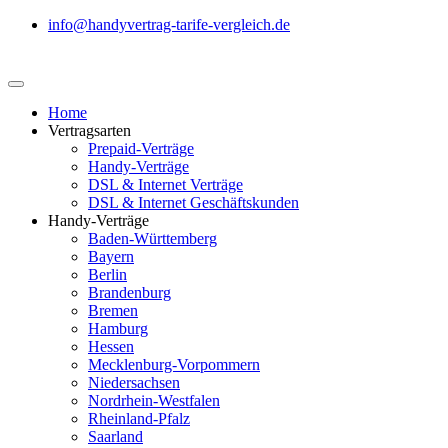
info@handyvertrag-tarife-vergleich.de
Home
Vertragsarten
Prepaid-Verträge
Handy-Verträge
DSL & Internet Verträge
DSL & Internet Geschäftskunden
Handy-Verträge
Baden-Württemberg
Bayern
Berlin
Brandenburg
Bremen
Hamburg
Hessen
Mecklenburg-Vorpommern
Niedersachsen
Nordrhein-Westfalen
Rheinland-Pfalz
Saarland