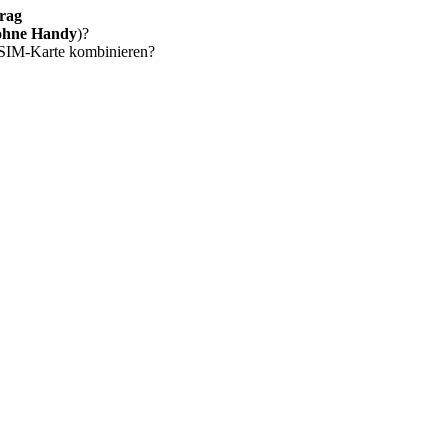
rag
ohne Handy
)?
 SIM-Karte kombinieren?