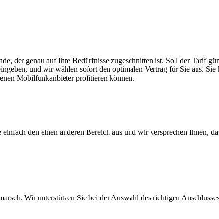
e, der genau auf Ihre Bedürfnisse zugeschnitten ist. Soll der Tarif g
eingeben, und wir wählen sofort den optimalen Vertrag für Sie aus. Sie 
denen Mobilfunkanbieter profitieren können.
ie einfach den einen anderen Bereich aus und wir versprechen Ihnen, d
arsch. Wir unterstützen Sie bei der Auswahl des richtigen Anschlusses,