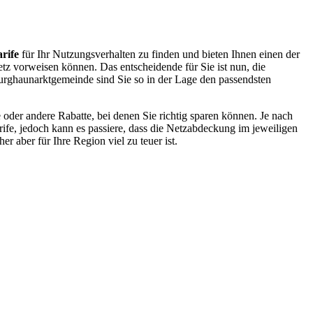
rife
für Ihr Nutzungsverhalten zu finden und bieten Ihnen einen der
etz vorweisen können. Das entscheidende für Sie ist nun, die
urghaunarktgemeinde sind Sie so in der Lage den passendsten
oder andere Rabatte, bei denen Sie richtig sparen können. Je nach
rife, jedoch kann es passiere, dass die Netzabdeckung im jeweiligen
r aber für Ihre Region viel zu teuer ist.