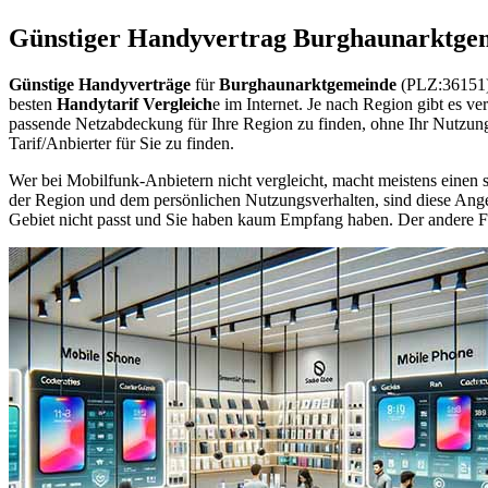
Günstiger Handyvertrag Burghaunarktge
Günstige Handyverträge
für
Burghaunarktgemeinde
(PLZ:36151) 
besten
Handytarif Vergleich
e im Internet. Je nach Region gibt es v
passende Netzabdeckung für Ihre Region zu finden, ohne Ihr Nutzun
Tarif/Anbierter für Sie zu finden.
Wer bei Mobilfunk-Anbietern nicht vergleicht, macht meistens einen s
der Region und dem persönlichen Nutzungsverhalten, sind diese Angebo
Gebiet nicht passt und Sie haben kaum Empfang haben. Der andere Fall 