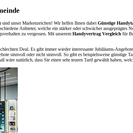
meinde
sind unser Markenzeichen! Wir helfen Ihnen dabei
Günstige Handyta
erschiedene Anbieter, welche ein stärker oder schwächer ausgeprägtes N
gsverhalten zu vergessen. Mit unserem
Handyvertrag Vergleich
für B
chlechten Deal. Es gibt immer wieder interessante Jubiläums-Angebote 
te sinnvoll oder nicht sinnvoll. So gibt es beispielsweise günstige Ta
wäre natürlich, dass Sie einen sehr teuren Tarif gewählt haben, welche