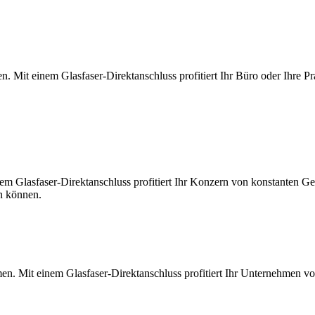
. Mit einem Glasfaser-Direktanschluss profitiert Ihr Büro oder Ihre Pr
m Glasfaser-Direktanschluss profitiert Ihr Konzern von konstanten Ges
en können.
en. Mit einem Glasfaser-Direktanschluss profitiert Ihr Unternehmen v