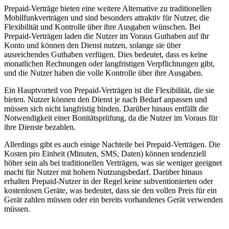
Prepaid-Verträge bieten eine weitere Alternative zu traditionellen
Mobilfunkverträgen und sind besonders attraktiv für Nutzer, die
Flexibilität und Kontrolle über ihre Ausgaben wünschen. Bei
Prepaid-Verträgen laden die Nutzer im Voraus Guthaben auf ihr
Konto und können den Dienst nutzen, solange sie über
ausreichendes Guthaben verfügen. Dies bedeutet, dass es keine
monatlichen Rechnungen oder langfristigen Verpflichtungen gibt,
und die Nutzer haben die volle Kontrolle über ihre Ausgaben.
Ein Hauptvorteil von Prepaid-Verträgen ist die Flexibilität, die sie
bieten. Nutzer können den Dienst je nach Bedarf anpassen und
müssen sich nicht langfristig binden. Darüber hinaus entfällt die
Notwendigkeit einer Bonitätsprüfung, da die Nutzer im Voraus für
ihre Dienste bezahlen.
Allerdings gibt es auch einige Nachteile bei Prepaid-Verträgen. Die
Kosten pro Einheit (Minuten, SMS, Daten) können tendenziell
höher sein als bei traditionellen Verträgen, was sie weniger geeignet
macht für Nutzer mit hohem Nutzungsbedarf. Darüber hinaus
erhalten Prepaid-Nutzer in der Regel keine subventionierten oder
kostenlosen Geräte, was bedeutet, dass sie den vollen Preis für ein
Gerät zahlen müssen oder ein bereits vorhandenes Gerät verwenden
müssen.