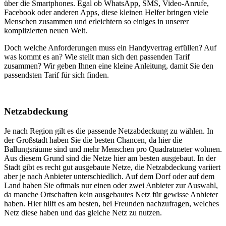
über die Smartphones. Egal ob WhatsApp, SMS, Video-Anrufe,
Facebook oder anderen Apps, diese kleinen Helfer bringen viele
Menschen zusammen und erleichtern so einiges in unserer
komplizierten neuen Welt.
Doch welche Anforderungen muss ein Handyvertrag erfüllen? Auf
was kommt es an? Wie stellt man sich den passenden Tarif
zusammen? Wir geben Ihnen eine kleine Anleitung, damit Sie den
passendsten Tarif für sich finden.
Netzabdeckung
Je nach Region gilt es die passende Netzabdeckung zu wählen. In
der Großstadt haben Sie die besten Chancen, da hier die
Ballungsräume sind und mehr Menschen pro Quadratmeter wohnen.
Aus diesem Grund sind die Netze hier am besten ausgebaut. In der
Stadt gibt es recht gut ausgebaute Netze, die Netzabdeckung variiert
aber je nach Anbieter unterschiedlich. Auf dem Dorf oder auf dem
Land haben Sie oftmals nur einen oder zwei Anbieter zur Auswahl,
da manche Ortschaften kein ausgebautes Netz für gewisse Anbieter
haben. Hier hilft es am besten, bei Freunden nachzufragen, welches
Netz diese haben und das gleiche Netz zu nutzen.