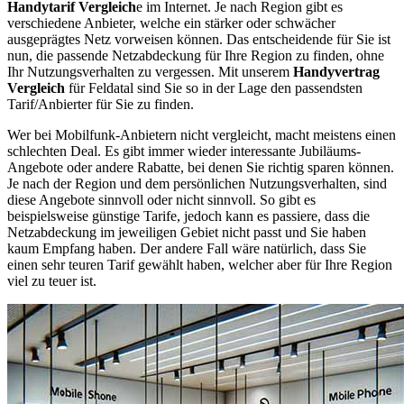
Handytarif Vergleich
e im Internet. Je nach Region gibt es
verschiedene Anbieter, welche ein stärker oder schwächer
ausgeprägtes Netz vorweisen können. Das entscheidende für Sie ist
nun, die passende Netzabdeckung für Ihre Region zu finden, ohne
Ihr Nutzungsverhalten zu vergessen. Mit unserem
Handyvertrag
Vergleich
für Feldatal sind Sie so in der Lage den passendsten
Tarif/Anbierter für Sie zu finden.
Wer bei Mobilfunk-Anbietern nicht vergleicht, macht meistens einen
schlechten Deal. Es gibt immer wieder interessante Jubiläums-
Angebote oder andere Rabatte, bei denen Sie richtig sparen können.
Je nach der Region und dem persönlichen Nutzungsverhalten, sind
diese Angebote sinnvoll oder nicht sinnvoll. So gibt es
beispielsweise günstige Tarife, jedoch kann es passiere, dass die
Netzabdeckung im jeweiligen Gebiet nicht passt und Sie haben
kaum Empfang haben. Der andere Fall wäre natürlich, dass Sie
einen sehr teuren Tarif gewählt haben, welcher aber für Ihre Region
viel zu teuer ist.