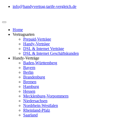
info@handyvertrag-tarife-vergleich.de
Home
Vertragsarten
Prepaid-Verträge
Handy-Verträge
DSL & Internet Verträge
DSL & Internet Geschäftskunden
Handy-Verträge
Baden-Württemberg
Bayern
Berlin
Brandenburg
Bremen
Hamburg
Hessen
Mecklenburg-Vorpommern
Niedersachsen
Nordrhein-Westfalen
Rheinland-Pfalz
Saarland