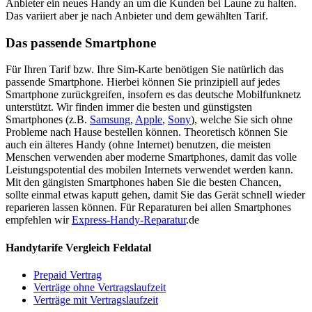
Anbieter ein neues Handy an um die Kunden bei Laune zu halten.
Das variiert aber je nach Anbieter und dem gewählten Tarif.
Das passende Smartphone
Für Ihren Tarif bzw. Ihre Sim-Karte benötigen Sie natürlich das
passende Smartphone. Hierbei können Sie prinzipiell auf jedes
Smartphone zurückgreifen, insofern es das deutsche Mobilfunknetz
unterstützt. Wir finden immer die besten und günstigsten
Smartphones (z.B.
Samsung
,
Apple
,
Sony
), welche Sie sich ohne
Probleme nach Hause bestellen können. Theoretisch können Sie
auch ein älteres Handy (ohne Internet) benutzen, die meisten
Menschen verwenden aber moderne Smartphones, damit das volle
Leistungspotential des mobilen Internets verwendet werden kann.
Mit den gängisten Smartphones haben Sie die besten Chancen,
sollte einmal etwas kaputt gehen, damit Sie das Gerät schnell wieder
reparieren lassen können. Für Reparaturen bei allen Smartphones
empfehlen wir
Express-Handy-Reparatur
.de
Handytarife Vergleich Feldatal
Prepaid Vertrag
Verträge ohne Vertragslaufzeit
Verträge mit Vertragslaufzeit