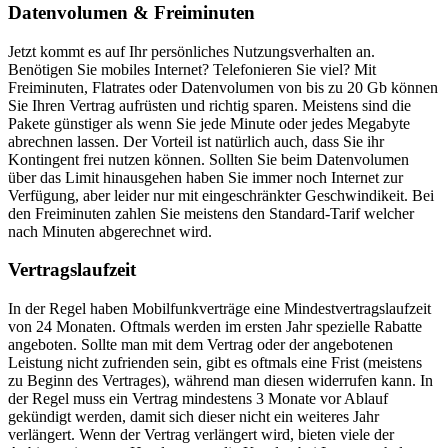
Datenvolumen & Freiminuten
Jetzt kommt es auf Ihr persönliches Nutzungsverhalten an.
Benötigen Sie mobiles Internet? Telefonieren Sie viel? Mit
Freiminuten, Flatrates oder Datenvolumen von bis zu 20 Gb können
Sie Ihren Vertrag aufrüsten und richtig sparen. Meistens sind die
Pakete günstiger als wenn Sie jede Minute oder jedes Megabyte
abrechnen lassen. Der Vorteil ist natürlich auch, dass Sie ihr
Kontingent frei nutzen können. Sollten Sie beim Datenvolumen
über das Limit hinausgehen haben Sie immer noch Internet zur
Verfügung, aber leider nur mit eingeschränkter Geschwindikeit. Bei
den Freiminuten zahlen Sie meistens den Standard-Tarif welcher
nach Minuten abgerechnet wird.
Vertragslaufzeit
In der Regel haben Mobilfunkverträge eine Mindestvertragslaufzeit
von 24 Monaten. Oftmals werden im ersten Jahr spezielle Rabatte
angeboten. Sollte man mit dem Vertrag oder der angebotenen
Leistung nicht zufrienden sein, gibt es oftmals eine Frist (meistens
zu Beginn des Vertrages), während man diesen widerrufen kann. In
der Regel muss ein Vertrag mindestens 3 Monate vor Ablauf
gekündigt werden, damit sich dieser nicht ein weiteres Jahr
verlängert. Wenn der Vertrag verlängert wird, bieten viele der