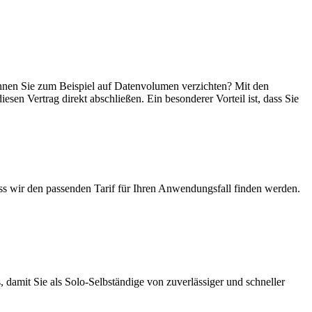
 können Sie zum Beispiel auf Datenvolumen verzichten? Mit den
esen Vertrag direkt abschließen. Ein besonderer Vorteil ist, dass Sie
ass wir den passenden Tarif für Ihren Anwendungsfall finden werden.
 damit Sie als Solo-Selbständige von zuverlässiger und schneller