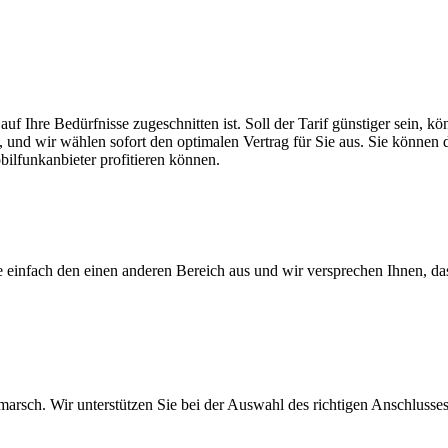
auf Ihre Bedürfnisse zugeschnitten ist. Soll der Tarif günstiger sein,
, und wir wählen sofort den optimalen Vertrag für Sie aus. Sie können di
ilfunkanbieter profitieren können.
ie einfach den einen anderen Bereich aus und wir versprechen Ihnen, d
arsch. Wir unterstützen Sie bei der Auswahl des richtigen Anschlusses,