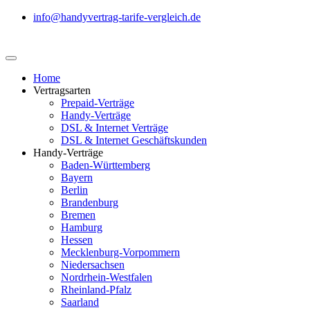
info@handyvertrag-tarife-vergleich.de
Home
Vertragsarten
Prepaid-Verträge
Handy-Verträge
DSL & Internet Verträge
DSL & Internet Geschäftskunden
Handy-Verträge
Baden-Württemberg
Bayern
Berlin
Brandenburg
Bremen
Hamburg
Hessen
Mecklenburg-Vorpommern
Niedersachsen
Nordrhein-Westfalen
Rheinland-Pfalz
Saarland