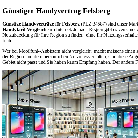
Günstiger Handyvertrag Felsberg
Günstige Handyverträge
für
Felsberg
(PLZ:34587) sind unser Mark
Handytarif Vergleich
e im Internet. Je nach Region gibt es verschie
Netzabdeckung für Ihre Region zu finden, ohne Ihr Nutzungsverhalt
finden.
Wer bei Mobilfunk-Anbietern nicht vergleicht, macht meistens einen s
der Region und dem persönlichen Nutzungsverhalten, sind diese Angebo
Gebiet nicht passt und Sie haben kaum Empfang haben. Der andere Fall 