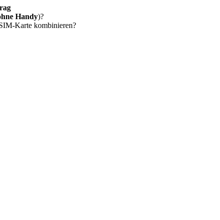
rag
ohne Handy
)?
 SIM-Karte kombinieren?