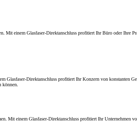
. Mit einem Glasfaser-Direktanschluss profitiert Ihr Büro oder Ihre Pr
m Glasfaser-Direktanschluss profitiert Ihr Konzern von konstanten Ges
en können.
en. Mit einem Glasfaser-Direktanschluss profitiert Ihr Unternehmen v