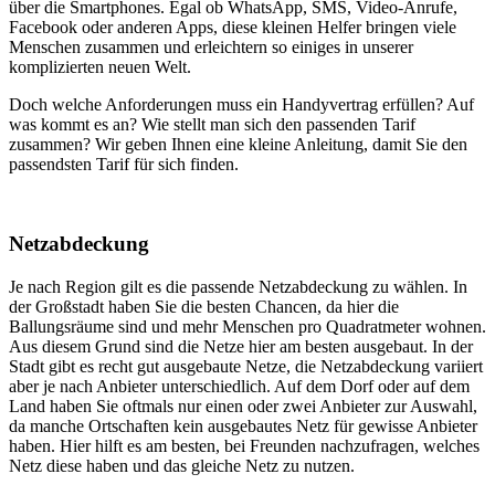
über die Smartphones. Egal ob WhatsApp, SMS, Video-Anrufe,
Facebook oder anderen Apps, diese kleinen Helfer bringen viele
Menschen zusammen und erleichtern so einiges in unserer
komplizierten neuen Welt.
Doch welche Anforderungen muss ein Handyvertrag erfüllen? Auf
was kommt es an? Wie stellt man sich den passenden Tarif
zusammen? Wir geben Ihnen eine kleine Anleitung, damit Sie den
passendsten Tarif für sich finden.
Netzabdeckung
Je nach Region gilt es die passende Netzabdeckung zu wählen. In
der Großstadt haben Sie die besten Chancen, da hier die
Ballungsräume sind und mehr Menschen pro Quadratmeter wohnen.
Aus diesem Grund sind die Netze hier am besten ausgebaut. In der
Stadt gibt es recht gut ausgebaute Netze, die Netzabdeckung variiert
aber je nach Anbieter unterschiedlich. Auf dem Dorf oder auf dem
Land haben Sie oftmals nur einen oder zwei Anbieter zur Auswahl,
da manche Ortschaften kein ausgebautes Netz für gewisse Anbieter
haben. Hier hilft es am besten, bei Freunden nachzufragen, welches
Netz diese haben und das gleiche Netz zu nutzen.