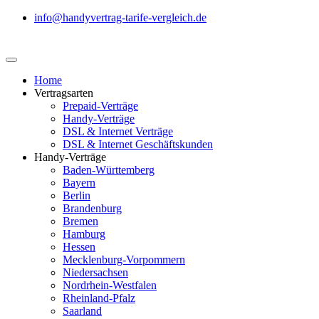
info@handyvertrag-tarife-vergleich.de
Home
Vertragsarten
Prepaid-Verträge
Handy-Verträge
DSL & Internet Verträge
DSL & Internet Geschäftskunden
Handy-Verträge
Baden-Württemberg
Bayern
Berlin
Brandenburg
Bremen
Hamburg
Hessen
Mecklenburg-Vorpommern
Niedersachsen
Nordrhein-Westfalen
Rheinland-Pfalz
Saarland