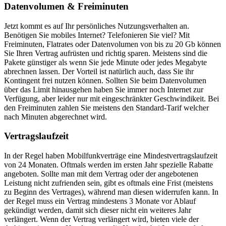
Datenvolumen & Freiminuten
Jetzt kommt es auf Ihr persönliches Nutzungsverhalten an.
Benötigen Sie mobiles Internet? Telefonieren Sie viel? Mit
Freiminuten, Flatrates oder Datenvolumen von bis zu 20 Gb können
Sie Ihren Vertrag aufrüsten und richtig sparen. Meistens sind die
Pakete günstiger als wenn Sie jede Minute oder jedes Megabyte
abrechnen lassen. Der Vorteil ist natürlich auch, dass Sie ihr
Kontingent frei nutzen können. Sollten Sie beim Datenvolumen
über das Limit hinausgehen haben Sie immer noch Internet zur
Verfügung, aber leider nur mit eingeschränkter Geschwindikeit. Bei
den Freiminuten zahlen Sie meistens den Standard-Tarif welcher
nach Minuten abgerechnet wird.
Vertragslaufzeit
In der Regel haben Mobilfunkverträge eine Mindestvertragslaufzeit
von 24 Monaten. Oftmals werden im ersten Jahr spezielle Rabatte
angeboten. Sollte man mit dem Vertrag oder der angebotenen
Leistung nicht zufrienden sein, gibt es oftmals eine Frist (meistens
zu Beginn des Vertrages), während man diesen widerrufen kann. In
der Regel muss ein Vertrag mindestens 3 Monate vor Ablauf
gekündigt werden, damit sich dieser nicht ein weiteres Jahr
verlängert. Wenn der Vertrag verlängert wird, bieten viele der