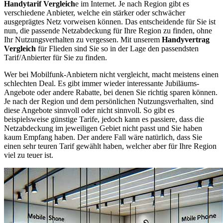
Handytarif Vergleich
e im Internet. Je nach Region gibt es
verschiedene Anbieter, welche ein stärker oder schwächer
ausgeprägtes Netz vorweisen können. Das entscheidende für Sie ist
nun, die passende Netzabdeckung für Ihre Region zu finden, ohne
Ihr Nutzungsverhalten zu vergessen. Mit unserem
Handyvertrag
Vergleich
für Flieden sind Sie so in der Lage den passendsten
Tarif/Anbierter für Sie zu finden.
Wer bei Mobilfunk-Anbietern nicht vergleicht, macht meistens einen
schlechten Deal. Es gibt immer wieder interessante Jubiläums-
Angebote oder andere Rabatte, bei denen Sie richtig sparen können.
Je nach der Region und dem persönlichen Nutzungsverhalten, sind
diese Angebote sinnvoll oder nicht sinnvoll. So gibt es
beispielsweise günstige Tarife, jedoch kann es passiere, dass die
Netzabdeckung im jeweiligen Gebiet nicht passt und Sie haben
kaum Empfang haben. Der andere Fall wäre natürlich, dass Sie
einen sehr teuren Tarif gewählt haben, welcher aber für Ihre Region
viel zu teuer ist.