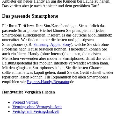
Anbieter ein neues Handy an um die Kunden bei Laune zu halten.
Das variiert aber je nach Anbieter und dem gewählten Tarif.
Das passende Smartphone
Für Ihren Tarif bzw. Ihre Sim-Karte benötigen Sie natürlich das
passende Smartphone. Hierbei können Sie prinzipiell auf jedes
Smartphone zurückgreifen, insofern es das deutsche Mobilfunknetz
unterstützt. Wir finden immer die besten und günstigsten
Smartphones (z.B.
Samsung
,
Apple
,
Sony
), welche Sie sich ohne
Probleme nach Hause bestellen können. Theoretisch können Sie
auch ein älteres Handy (ohne Internet) benutzen, die meisten
Menschen verwenden aber moderne Smartphones, damit das volle
Leistungspotential des mobilen Internets verwendet werden kann.
Mit den gängisten Smartphones haben Sie die besten Chancen,
sollte einmal etwas kaputt gehen, damit Sie das Gerät schnell wieder
reparieren lassen können. Für Reparaturen bei allen Smartphones
empfehlen wir
Express-Handy-Reparatur
.de
Handytarife Vergleich Flieden
Prepaid Vertrag
Verträge ohne Vertragslaufzeit
Verträge mit Vertragslaufzeit