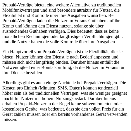
Prepaid-Verträge bieten eine weitere Alternative zu traditionellen
Mobilfunkverträgen und sind besonders attraktiv für Nutzer, die
Flexibilität und Kontrolle über ihre Ausgaben wünschen. Bei
Prepaid-Verträgen laden die Nutzer im Voraus Guthaben auf ihr
Konto und können den Dienst nutzen, solange sie über
ausreichendes Guthaben verfügen. Dies bedeutet, dass es keine
monatlichen Rechnungen oder langfristigen Verpflichtungen gibt,
und die Nutzer haben die volle Kontrolle über ihre Ausgaben.
Ein Hauptvorteil von Prepaid-Verträgen ist die Flexibilität, die sie
bieten. Nutzer können den Dienst je nach Bedarf anpassen und
müssen sich nicht langfristig binden. Darüber hinaus entfällt die
Notwendigkeit einer Bonitätsprüfung, da die Nutzer im Voraus für
ihre Dienste bezahlen.
Allerdings gibt es auch einige Nachteile bei Prepaid-Verträgen. Die
Kosten pro Einheit (Minuten, SMS, Daten) können tendenziell
höher sein als bei traditionellen Verträgen, was sie weniger geeignet
macht für Nutzer mit hohem Nutzungsbedarf. Darüber hinaus
erhalten Prepaid-Nutzer in der Regel keine subventionierten oder
kostenlosen Geräte, was bedeutet, dass sie den vollen Preis für ein
Gerät zahlen müssen oder ein bereits vorhandenes Gerät verwenden
müssen.