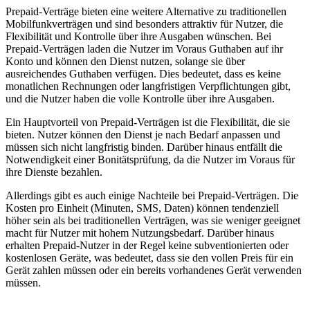
Prepaid-Verträge bieten eine weitere Alternative zu traditionellen
Mobilfunkverträgen und sind besonders attraktiv für Nutzer, die
Flexibilität und Kontrolle über ihre Ausgaben wünschen. Bei
Prepaid-Verträgen laden die Nutzer im Voraus Guthaben auf ihr
Konto und können den Dienst nutzen, solange sie über
ausreichendes Guthaben verfügen. Dies bedeutet, dass es keine
monatlichen Rechnungen oder langfristigen Verpflichtungen gibt,
und die Nutzer haben die volle Kontrolle über ihre Ausgaben.
Ein Hauptvorteil von Prepaid-Verträgen ist die Flexibilität, die sie
bieten. Nutzer können den Dienst je nach Bedarf anpassen und
müssen sich nicht langfristig binden. Darüber hinaus entfällt die
Notwendigkeit einer Bonitätsprüfung, da die Nutzer im Voraus für
ihre Dienste bezahlen.
Allerdings gibt es auch einige Nachteile bei Prepaid-Verträgen. Die
Kosten pro Einheit (Minuten, SMS, Daten) können tendenziell
höher sein als bei traditionellen Verträgen, was sie weniger geeignet
macht für Nutzer mit hohem Nutzungsbedarf. Darüber hinaus
erhalten Prepaid-Nutzer in der Regel keine subventionierten oder
kostenlosen Geräte, was bedeutet, dass sie den vollen Preis für ein
Gerät zahlen müssen oder ein bereits vorhandenes Gerät verwenden
müssen.