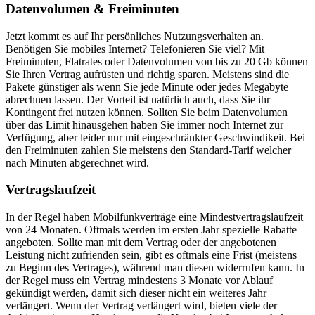
Datenvolumen & Freiminuten
Jetzt kommt es auf Ihr persönliches Nutzungsverhalten an.
Benötigen Sie mobiles Internet? Telefonieren Sie viel? Mit
Freiminuten, Flatrates oder Datenvolumen von bis zu 20 Gb können
Sie Ihren Vertrag aufrüsten und richtig sparen. Meistens sind die
Pakete günstiger als wenn Sie jede Minute oder jedes Megabyte
abrechnen lassen. Der Vorteil ist natürlich auch, dass Sie ihr
Kontingent frei nutzen können. Sollten Sie beim Datenvolumen
über das Limit hinausgehen haben Sie immer noch Internet zur
Verfügung, aber leider nur mit eingeschränkter Geschwindikeit. Bei
den Freiminuten zahlen Sie meistens den Standard-Tarif welcher
nach Minuten abgerechnet wird.
Vertragslaufzeit
In der Regel haben Mobilfunkverträge eine Mindestvertragslaufzeit
von 24 Monaten. Oftmals werden im ersten Jahr spezielle Rabatte
angeboten. Sollte man mit dem Vertrag oder der angebotenen
Leistung nicht zufrienden sein, gibt es oftmals eine Frist (meistens
zu Beginn des Vertrages), während man diesen widerrufen kann. In
der Regel muss ein Vertrag mindestens 3 Monate vor Ablauf
gekündigt werden, damit sich dieser nicht ein weiteres Jahr
verlängert. Wenn der Vertrag verlängert wird, bieten viele der