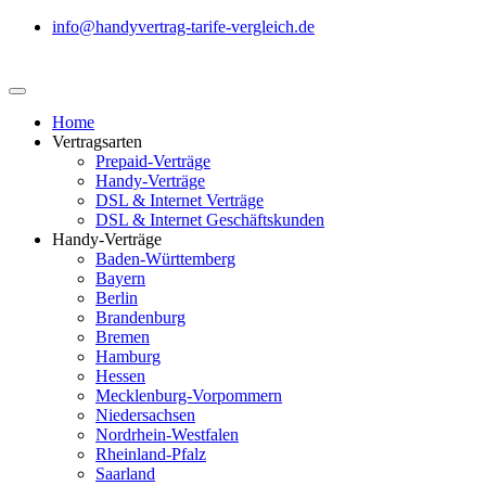
info@handyvertrag-tarife-vergleich.de
Home
Vertragsarten
Prepaid-Verträge
Handy-Verträge
DSL & Internet Verträge
DSL & Internet Geschäftskunden
Handy-Verträge
Baden-Württemberg
Bayern
Berlin
Brandenburg
Bremen
Hamburg
Hessen
Mecklenburg-Vorpommern
Niedersachsen
Nordrhein-Westfalen
Rheinland-Pfalz
Saarland