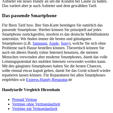
Anbieter ein neues Handy an um die Kunden bei Laune zu halten.
Das variiert aber je nach Anbieter und dem gewählten Tarif.
Das passende Smartphone
Für Ihren Tarif bzw. Ihre Sim-Karte benötigen Sie natürlich das
passende Smartphone. Hierbei können Sie prinzipiell auf jedes
Smartphone zurückgreifen, insofern es das deutsche Mobilfunknetz
unterstützt. Wir finden immer die besten und günstigsten
Smartphones (z.B.
Samsung
,
Apple
,
Sony
), welche Sie sich ohne
Probleme nach Hause bestellen können. Theoretisch können Sie
auch ein älteres Handy (ohne Internet) benutzen, die meisten
Menschen verwenden aber moderne Smartphones, damit das volle
Leistungspotential des mobilen Internets verwendet werden kann.
Mit den gängisten Smartphones haben Sie die besten Chancen,
sollte einmal etwas kaputt gehen, damit Sie das Gerät schnell wieder
reparieren lassen können. Für Reparaturen bei allen Smartphones
empfehlen wir
Express-Handy-Reparatur
.de
Handytarife Vergleich Hirzenhain
Prepaid Vertrag
Verträge ohne Vertragslaufzeit
Verträge mit Vertragslaufzeit