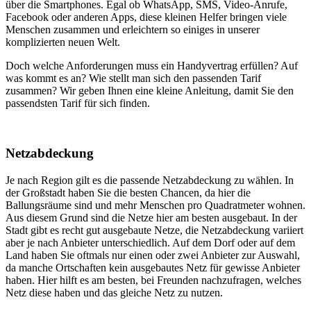
über die Smartphones. Egal ob WhatsApp, SMS, Video-Anrufe,
Facebook oder anderen Apps, diese kleinen Helfer bringen viele
Menschen zusammen und erleichtern so einiges in unserer
komplizierten neuen Welt.
Doch welche Anforderungen muss ein Handyvertrag erfüllen? Auf
was kommt es an? Wie stellt man sich den passenden Tarif
zusammen? Wir geben Ihnen eine kleine Anleitung, damit Sie den
passendsten Tarif für sich finden.
Netzabdeckung
Je nach Region gilt es die passende Netzabdeckung zu wählen. In
der Großstadt haben Sie die besten Chancen, da hier die
Ballungsräume sind und mehr Menschen pro Quadratmeter wohnen.
Aus diesem Grund sind die Netze hier am besten ausgebaut. In der
Stadt gibt es recht gut ausgebaute Netze, die Netzabdeckung variiert
aber je nach Anbieter unterschiedlich. Auf dem Dorf oder auf dem
Land haben Sie oftmals nur einen oder zwei Anbieter zur Auswahl,
da manche Ortschaften kein ausgebautes Netz für gewisse Anbieter
haben. Hier hilft es am besten, bei Freunden nachzufragen, welches
Netz diese haben und das gleiche Netz zu nutzen.