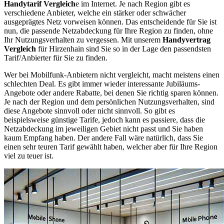
Handytarif Vergleich
e im Internet. Je nach Region gibt es
verschiedene Anbieter, welche ein stärker oder schwächer
ausgeprägtes Netz vorweisen können. Das entscheidende für Sie ist
nun, die passende Netzabdeckung für Ihre Region zu finden, ohne
Ihr Nutzungsverhalten zu vergessen. Mit unserem
Handyvertrag
Vergleich
für Hirzenhain sind Sie so in der Lage den passendsten
Tarif/Anbierter für Sie zu finden.
Wer bei Mobilfunk-Anbietern nicht vergleicht, macht meistens einen
schlechten Deal. Es gibt immer wieder interessante Jubiläums-
Angebote oder andere Rabatte, bei denen Sie richtig sparen können.
Je nach der Region und dem persönlichen Nutzungsverhalten, sind
diese Angebote sinnvoll oder nicht sinnvoll. So gibt es
beispielsweise günstige Tarife, jedoch kann es passiere, dass die
Netzabdeckung im jeweiligen Gebiet nicht passt und Sie haben
kaum Empfang haben. Der andere Fall wäre natürlich, dass Sie
einen sehr teuren Tarif gewählt haben, welcher aber für Ihre Region
viel zu teuer ist.