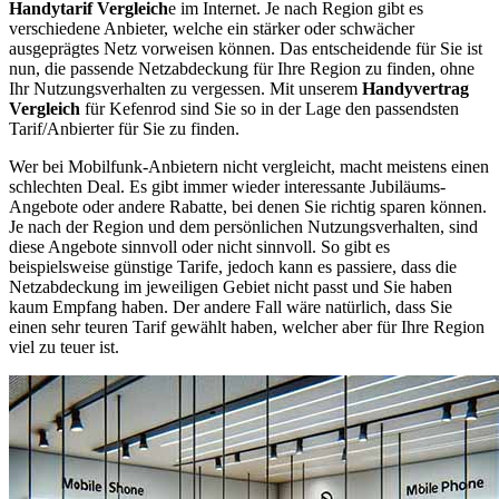
Handytarif Vergleich
e im Internet. Je nach Region gibt es
verschiedene Anbieter, welche ein stärker oder schwächer
ausgeprägtes Netz vorweisen können. Das entscheidende für Sie ist
nun, die passende Netzabdeckung für Ihre Region zu finden, ohne
Ihr Nutzungsverhalten zu vergessen. Mit unserem
Handyvertrag
Vergleich
für Kefenrod sind Sie so in der Lage den passendsten
Tarif/Anbierter für Sie zu finden.
Wer bei Mobilfunk-Anbietern nicht vergleicht, macht meistens einen
schlechten Deal. Es gibt immer wieder interessante Jubiläums-
Angebote oder andere Rabatte, bei denen Sie richtig sparen können.
Je nach der Region und dem persönlichen Nutzungsverhalten, sind
diese Angebote sinnvoll oder nicht sinnvoll. So gibt es
beispielsweise günstige Tarife, jedoch kann es passiere, dass die
Netzabdeckung im jeweiligen Gebiet nicht passt und Sie haben
kaum Empfang haben. Der andere Fall wäre natürlich, dass Sie
einen sehr teuren Tarif gewählt haben, welcher aber für Ihre Region
viel zu teuer ist.