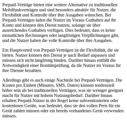
Prepaid-Verträge bieten eine weitere Alternative zu traditionellen
Mobilfunkverträgen und sind besonders attraktiv für Nutzer, die
Flexibilität und Kontrolle über ihre Ausgaben wünschen. Bei
Prepaid-Verträgen laden die Nutzer im Voraus Guthaben auf ihr
Konto und können den Dienst nutzen, solange sie über
ausreichendes Guthaben verfügen. Dies bedeutet, dass es keine
monatlichen Rechnungen oder langfristigen Verpflichtungen gibt,
und die Nutzer haben die volle Kontrolle über ihre Ausgaben.
Ein Hauptvorteil von Prepaid-Verträgen ist die Flexibilität, die sie
bieten. Nutzer können den Dienst je nach Bedarf anpassen und
müssen sich nicht langfristig binden. Darüber hinaus entfällt die
Notwendigkeit einer Bonitätsprüfung, da die Nutzer im Voraus für
ihre Dienste bezahlen.
Allerdings gibt es auch einige Nachteile bei Prepaid-Verträgen. Die
Kosten pro Einheit (Minuten, SMS, Daten) können tendenziell
höher sein als bei traditionellen Verträgen, was sie weniger geeignet
macht für Nutzer mit hohem Nutzungsbedarf. Darüber hinaus
erhalten Prepaid-Nutzer in der Regel keine subventionierten oder
kostenlosen Geräte, was bedeutet, dass sie den vollen Preis für ein
Gerät zahlen müssen oder ein bereits vorhandenes Gerät verwenden
müssen.