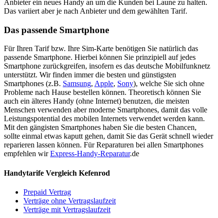
Anbieter ein neues Handy an um die Kunden bei Laune zu halten.
Das variiert aber je nach Anbieter und dem gewählten Tarif.
Das passende Smartphone
Für Ihren Tarif bzw. Ihre Sim-Karte benötigen Sie natürlich das
passende Smartphone. Hierbei können Sie prinzipiell auf jedes
Smartphone zurückgreifen, insofern es das deutsche Mobilfunknetz
unterstützt. Wir finden immer die besten und günstigsten
Smartphones (z.B.
Samsung
,
Apple
,
Sony
), welche Sie sich ohne
Probleme nach Hause bestellen können. Theoretisch können Sie
auch ein älteres Handy (ohne Internet) benutzen, die meisten
Menschen verwenden aber moderne Smartphones, damit das volle
Leistungspotential des mobilen Internets verwendet werden kann.
Mit den gängisten Smartphones haben Sie die besten Chancen,
sollte einmal etwas kaputt gehen, damit Sie das Gerät schnell wieder
reparieren lassen können. Für Reparaturen bei allen Smartphones
empfehlen wir
Express-Handy-Reparatur
.de
Handytarife Vergleich Kefenrod
Prepaid Vertrag
Verträge ohne Vertragslaufzeit
Verträge mit Vertragslaufzeit