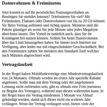
Datenvolumen & Freiminuten
Jetzt kommt es auf Ihr persönliches Nutzungsverhalten an.
Benötigen Sie mobiles Internet? Telefonieren Sie viel? Mit
Freiminuten, Flatrates oder Datenvolumen von bis zu 20 Gb können
Sie Ihren Vertrag aufrüsten und richtig sparen. Meistens sind die
Pakete günstiger als wenn Sie jede Minute oder jedes Megabyte
abrechnen lassen. Der Vorteil ist natürlich auch, dass Sie ihr
Kontingent frei nutzen können. Sollten Sie beim Datenvolumen
über das Limit hinausgehen haben Sie immer noch Internet zur
Verfügung, aber leider nur mit eingeschränkter Geschwindikeit. Bei
den Freiminuten zahlen Sie meistens den Standard-Tarif welcher
nach Minuten abgerechnet wird.
Vertragslaufzeit
In der Regel haben Mobilfunkverträge eine Mindestvertragslaufzeit
von 24 Monaten. Oftmals werden im ersten Jahr spezielle Rabatte
angeboten. Sollte man mit dem Vertrag oder der angebotenen
Leistung nicht zufrienden sein, gibt es oftmals eine Frist (meistens
zu Beginn des Vertrages), während man diesen widerrufen kann. In
der Regel muss ein Vertrag mindestens 3 Monate vor Ablauf
gekündigt werden, damit sich dieser nicht ein weiteres Jahr
verlängert. Wenn der Vertrag verlängert wird, bieten viele der