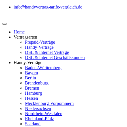
info@handyvertrag-tarife-vergleich.de
Home
Vertragsarten
Prepaid-Verträge
Handy-Verträge
DSL & Internet Verträge
DSL & Internet Geschäftskunden
Handy-Verträge
Baden-Württemberg
Bayern
Berlin
Brandenburg
Bremen
Hamburg
Hessen
Mecklenburg-Vorpommern
Niedersachsen
Nordrhein-Westfalen
Rheinland-Pfalz
Saarland