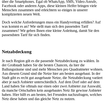
über die Smartphones. Egal ob WhatsApp, SMS, Video-Anrufe,
Facebook oder anderen Apps, diese kleinen Helfer bringen viele
Menschen zusammen und erleichtern so einiges in unserer
komplizierten neuen Welt.
Doch welche Anforderungen muss ein Handyvertrag erfüllen? Auf
was kommt es an? Wie stellt man sich den passenden Tarif
zusammen? Wir geben Ihnen eine kleine Anleitung, damit Sie den
passendsten Tarif für sich finden.
Netzabdeckung
Je nach Region gilt es die passende Netzabdeckung zu wählen. In
der Großstadt haben Sie die besten Chancen, da hier die
Ballungsräume sind und mehr Menschen pro Quadratmeter wohnen.
Aus diesem Grund sind die Netze hier am besten ausgebaut. In der
Stadt gibt es recht gut ausgebaute Netze, die Netzabdeckung variiert
aber je nach Anbieter unterschiedlich. Auf dem Dorf oder auf dem
Land haben Sie oftmals nur einen oder zwei Anbieter zur Auswahl,
da manche Ortschaften kein ausgebautes Netz für gewisse Anbieter
haben. Hier hilft es am besten, bei Freunden nachzufragen, welches
Netz diese haben und das gleiche Netz zu nutzen.