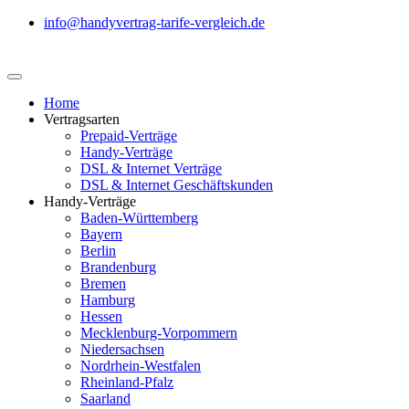
info@handyvertrag-tarife-vergleich.de
Home
Vertragsarten
Prepaid-Verträge
Handy-Verträge
DSL & Internet Verträge
DSL & Internet Geschäftskunden
Handy-Verträge
Baden-Württemberg
Bayern
Berlin
Brandenburg
Bremen
Hamburg
Hessen
Mecklenburg-Vorpommern
Niedersachsen
Nordrhein-Westfalen
Rheinland-Pfalz
Saarland