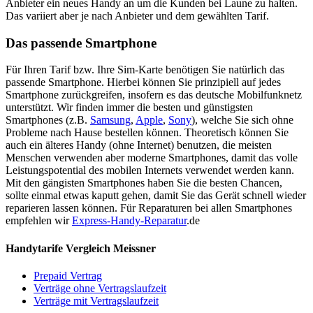
Anbieter ein neues Handy an um die Kunden bei Laune zu halten.
Das variiert aber je nach Anbieter und dem gewählten Tarif.
Das passende Smartphone
Für Ihren Tarif bzw. Ihre Sim-Karte benötigen Sie natürlich das
passende Smartphone. Hierbei können Sie prinzipiell auf jedes
Smartphone zurückgreifen, insofern es das deutsche Mobilfunknetz
unterstützt. Wir finden immer die besten und günstigsten
Smartphones (z.B.
Samsung
,
Apple
,
Sony
), welche Sie sich ohne
Probleme nach Hause bestellen können. Theoretisch können Sie
auch ein älteres Handy (ohne Internet) benutzen, die meisten
Menschen verwenden aber moderne Smartphones, damit das volle
Leistungspotential des mobilen Internets verwendet werden kann.
Mit den gängisten Smartphones haben Sie die besten Chancen,
sollte einmal etwas kaputt gehen, damit Sie das Gerät schnell wieder
reparieren lassen können. Für Reparaturen bei allen Smartphones
empfehlen wir
Express-Handy-Reparatur
.de
Handytarife Vergleich Meissner
Prepaid Vertrag
Verträge ohne Vertragslaufzeit
Verträge mit Vertragslaufzeit