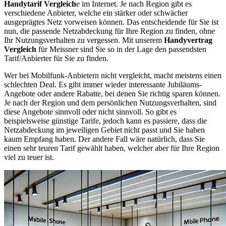
Handytarif Vergleich
e im Internet. Je nach Region gibt es
verschiedene Anbieter, welche ein stärker oder schwächer
ausgeprägtes Netz vorweisen können. Das entscheidende für Sie ist
nun, die passende Netzabdeckung für Ihre Region zu finden, ohne
Ihr Nutzungsverhalten zu vergessen. Mit unserem
Handyvertrag
Vergleich
für Meissner sind Sie so in der Lage den passendsten
Tarif/Anbierter für Sie zu finden.
Wer bei Mobilfunk-Anbietern nicht vergleicht, macht meistens einen
schlechten Deal. Es gibt immer wieder interessante Jubiläums-
Angebote oder andere Rabatte, bei denen Sie richtig sparen können.
Je nach der Region und dem persönlichen Nutzungsverhalten, sind
diese Angebote sinnvoll oder nicht sinnvoll. So gibt es
beispielsweise günstige Tarife, jedoch kann es passiere, dass die
Netzabdeckung im jeweiligen Gebiet nicht passt und Sie haben
kaum Empfang haben. Der andere Fall wäre natürlich, dass Sie
einen sehr teuren Tarif gewählt haben, welcher aber für Ihre Region
viel zu teuer ist.