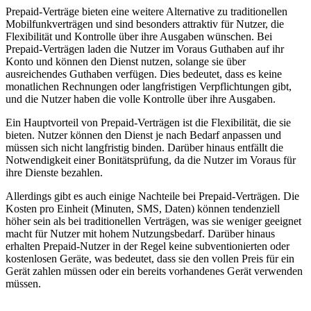
Prepaid-Verträge bieten eine weitere Alternative zu traditionellen
Mobilfunkverträgen und sind besonders attraktiv für Nutzer, die
Flexibilität und Kontrolle über ihre Ausgaben wünschen. Bei
Prepaid-Verträgen laden die Nutzer im Voraus Guthaben auf ihr
Konto und können den Dienst nutzen, solange sie über
ausreichendes Guthaben verfügen. Dies bedeutet, dass es keine
monatlichen Rechnungen oder langfristigen Verpflichtungen gibt,
und die Nutzer haben die volle Kontrolle über ihre Ausgaben.
Ein Hauptvorteil von Prepaid-Verträgen ist die Flexibilität, die sie
bieten. Nutzer können den Dienst je nach Bedarf anpassen und
müssen sich nicht langfristig binden. Darüber hinaus entfällt die
Notwendigkeit einer Bonitätsprüfung, da die Nutzer im Voraus für
ihre Dienste bezahlen.
Allerdings gibt es auch einige Nachteile bei Prepaid-Verträgen. Die
Kosten pro Einheit (Minuten, SMS, Daten) können tendenziell
höher sein als bei traditionellen Verträgen, was sie weniger geeignet
macht für Nutzer mit hohem Nutzungsbedarf. Darüber hinaus
erhalten Prepaid-Nutzer in der Regel keine subventionierten oder
kostenlosen Geräte, was bedeutet, dass sie den vollen Preis für ein
Gerät zahlen müssen oder ein bereits vorhandenes Gerät verwenden
müssen.