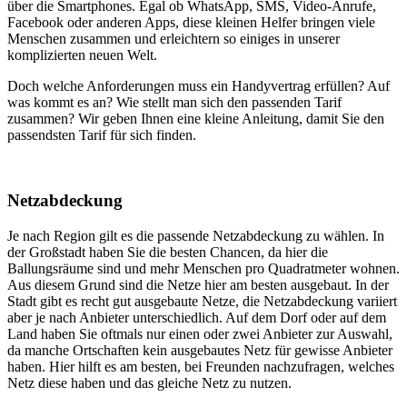
über die Smartphones. Egal ob WhatsApp, SMS, Video-Anrufe,
Facebook oder anderen Apps, diese kleinen Helfer bringen viele
Menschen zusammen und erleichtern so einiges in unserer
komplizierten neuen Welt.
Doch welche Anforderungen muss ein Handyvertrag erfüllen? Auf
was kommt es an? Wie stellt man sich den passenden Tarif
zusammen? Wir geben Ihnen eine kleine Anleitung, damit Sie den
passendsten Tarif für sich finden.
Netzabdeckung
Je nach Region gilt es die passende Netzabdeckung zu wählen. In
der Großstadt haben Sie die besten Chancen, da hier die
Ballungsräume sind und mehr Menschen pro Quadratmeter wohnen.
Aus diesem Grund sind die Netze hier am besten ausgebaut. In der
Stadt gibt es recht gut ausgebaute Netze, die Netzabdeckung variiert
aber je nach Anbieter unterschiedlich. Auf dem Dorf oder auf dem
Land haben Sie oftmals nur einen oder zwei Anbieter zur Auswahl,
da manche Ortschaften kein ausgebautes Netz für gewisse Anbieter
haben. Hier hilft es am besten, bei Freunden nachzufragen, welches
Netz diese haben und das gleiche Netz zu nutzen.