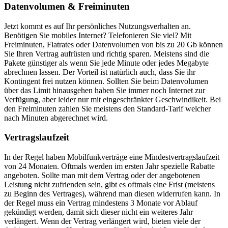
Datenvolumen & Freiminuten
Jetzt kommt es auf Ihr persönliches Nutzungsverhalten an.
Benötigen Sie mobiles Internet? Telefonieren Sie viel? Mit
Freiminuten, Flatrates oder Datenvolumen von bis zu 20 Gb können
Sie Ihren Vertrag aufrüsten und richtig sparen. Meistens sind die
Pakete günstiger als wenn Sie jede Minute oder jedes Megabyte
abrechnen lassen. Der Vorteil ist natürlich auch, dass Sie ihr
Kontingent frei nutzen können. Sollten Sie beim Datenvolumen
über das Limit hinausgehen haben Sie immer noch Internet zur
Verfügung, aber leider nur mit eingeschränkter Geschwindikeit. Bei
den Freiminuten zahlen Sie meistens den Standard-Tarif welcher
nach Minuten abgerechnet wird.
Vertragslaufzeit
In der Regel haben Mobilfunkverträge eine Mindestvertragslaufzeit
von 24 Monaten. Oftmals werden im ersten Jahr spezielle Rabatte
angeboten. Sollte man mit dem Vertrag oder der angebotenen
Leistung nicht zufrienden sein, gibt es oftmals eine Frist (meistens
zu Beginn des Vertrages), während man diesen widerrufen kann. In
der Regel muss ein Vertrag mindestens 3 Monate vor Ablauf
gekündigt werden, damit sich dieser nicht ein weiteres Jahr
verlängert. Wenn der Vertrag verlängert wird, bieten viele der