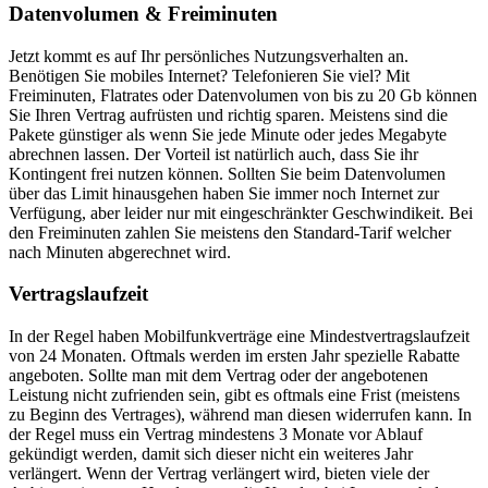
Datenvolumen & Freiminuten
Jetzt kommt es auf Ihr persönliches Nutzungsverhalten an.
Benötigen Sie mobiles Internet? Telefonieren Sie viel? Mit
Freiminuten, Flatrates oder Datenvolumen von bis zu 20 Gb können
Sie Ihren Vertrag aufrüsten und richtig sparen. Meistens sind die
Pakete günstiger als wenn Sie jede Minute oder jedes Megabyte
abrechnen lassen. Der Vorteil ist natürlich auch, dass Sie ihr
Kontingent frei nutzen können. Sollten Sie beim Datenvolumen
über das Limit hinausgehen haben Sie immer noch Internet zur
Verfügung, aber leider nur mit eingeschränkter Geschwindikeit. Bei
den Freiminuten zahlen Sie meistens den Standard-Tarif welcher
nach Minuten abgerechnet wird.
Vertragslaufzeit
In der Regel haben Mobilfunkverträge eine Mindestvertragslaufzeit
von 24 Monaten. Oftmals werden im ersten Jahr spezielle Rabatte
angeboten. Sollte man mit dem Vertrag oder der angebotenen
Leistung nicht zufrienden sein, gibt es oftmals eine Frist (meistens
zu Beginn des Vertrages), während man diesen widerrufen kann. In
der Regel muss ein Vertrag mindestens 3 Monate vor Ablauf
gekündigt werden, damit sich dieser nicht ein weiteres Jahr
verlängert. Wenn der Vertrag verlängert wird, bieten viele der