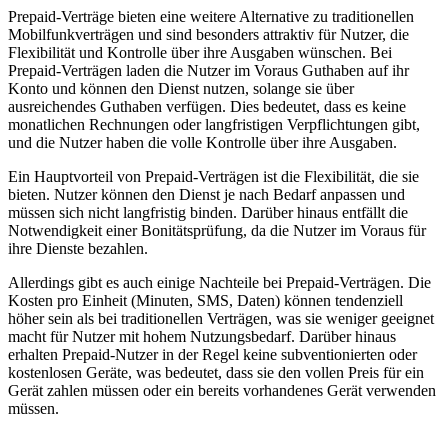
Prepaid-Verträge bieten eine weitere Alternative zu traditionellen
Mobilfunkverträgen und sind besonders attraktiv für Nutzer, die
Flexibilität und Kontrolle über ihre Ausgaben wünschen. Bei
Prepaid-Verträgen laden die Nutzer im Voraus Guthaben auf ihr
Konto und können den Dienst nutzen, solange sie über
ausreichendes Guthaben verfügen. Dies bedeutet, dass es keine
monatlichen Rechnungen oder langfristigen Verpflichtungen gibt,
und die Nutzer haben die volle Kontrolle über ihre Ausgaben.
Ein Hauptvorteil von Prepaid-Verträgen ist die Flexibilität, die sie
bieten. Nutzer können den Dienst je nach Bedarf anpassen und
müssen sich nicht langfristig binden. Darüber hinaus entfällt die
Notwendigkeit einer Bonitätsprüfung, da die Nutzer im Voraus für
ihre Dienste bezahlen.
Allerdings gibt es auch einige Nachteile bei Prepaid-Verträgen. Die
Kosten pro Einheit (Minuten, SMS, Daten) können tendenziell
höher sein als bei traditionellen Verträgen, was sie weniger geeignet
macht für Nutzer mit hohem Nutzungsbedarf. Darüber hinaus
erhalten Prepaid-Nutzer in der Regel keine subventionierten oder
kostenlosen Geräte, was bedeutet, dass sie den vollen Preis für ein
Gerät zahlen müssen oder ein bereits vorhandenes Gerät verwenden
müssen.