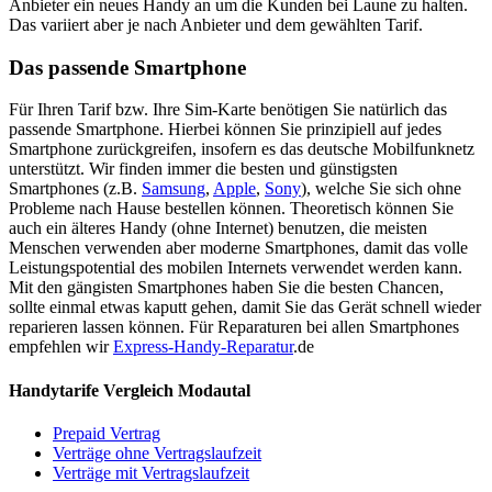
Anbieter ein neues Handy an um die Kunden bei Laune zu halten.
Das variiert aber je nach Anbieter und dem gewählten Tarif.
Das passende Smartphone
Für Ihren Tarif bzw. Ihre Sim-Karte benötigen Sie natürlich das
passende Smartphone. Hierbei können Sie prinzipiell auf jedes
Smartphone zurückgreifen, insofern es das deutsche Mobilfunknetz
unterstützt. Wir finden immer die besten und günstigsten
Smartphones (z.B.
Samsung
,
Apple
,
Sony
), welche Sie sich ohne
Probleme nach Hause bestellen können. Theoretisch können Sie
auch ein älteres Handy (ohne Internet) benutzen, die meisten
Menschen verwenden aber moderne Smartphones, damit das volle
Leistungspotential des mobilen Internets verwendet werden kann.
Mit den gängisten Smartphones haben Sie die besten Chancen,
sollte einmal etwas kaputt gehen, damit Sie das Gerät schnell wieder
reparieren lassen können. Für Reparaturen bei allen Smartphones
empfehlen wir
Express-Handy-Reparatur
.de
Handytarife Vergleich Modautal
Prepaid Vertrag
Verträge ohne Vertragslaufzeit
Verträge mit Vertragslaufzeit