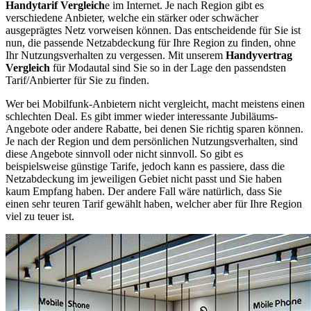
Handytarif Vergleich
e im Internet. Je nach Region gibt es
verschiedene Anbieter, welche ein stärker oder schwächer
ausgeprägtes Netz vorweisen können. Das entscheidende für Sie ist
nun, die passende Netzabdeckung für Ihre Region zu finden, ohne
Ihr Nutzungsverhalten zu vergessen. Mit unserem
Handyvertrag
Vergleich
für Modautal sind Sie so in der Lage den passendsten
Tarif/Anbierter für Sie zu finden.
Wer bei Mobilfunk-Anbietern nicht vergleicht, macht meistens einen
schlechten Deal. Es gibt immer wieder interessante Jubiläums-
Angebote oder andere Rabatte, bei denen Sie richtig sparen können.
Je nach der Region und dem persönlichen Nutzungsverhalten, sind
diese Angebote sinnvoll oder nicht sinnvoll. So gibt es
beispielsweise günstige Tarife, jedoch kann es passiere, dass die
Netzabdeckung im jeweiligen Gebiet nicht passt und Sie haben
kaum Empfang haben. Der andere Fall wäre natürlich, dass Sie
einen sehr teuren Tarif gewählt haben, welcher aber für Ihre Region
viel zu teuer ist.