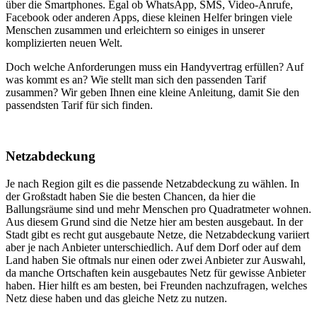
über die Smartphones. Egal ob WhatsApp, SMS, Video-Anrufe,
Facebook oder anderen Apps, diese kleinen Helfer bringen viele
Menschen zusammen und erleichtern so einiges in unserer
komplizierten neuen Welt.
Doch welche Anforderungen muss ein Handyvertrag erfüllen? Auf
was kommt es an? Wie stellt man sich den passenden Tarif
zusammen? Wir geben Ihnen eine kleine Anleitung, damit Sie den
passendsten Tarif für sich finden.
Netzabdeckung
Je nach Region gilt es die passende Netzabdeckung zu wählen. In
der Großstadt haben Sie die besten Chancen, da hier die
Ballungsräume sind und mehr Menschen pro Quadratmeter wohnen.
Aus diesem Grund sind die Netze hier am besten ausgebaut. In der
Stadt gibt es recht gut ausgebaute Netze, die Netzabdeckung variiert
aber je nach Anbieter unterschiedlich. Auf dem Dorf oder auf dem
Land haben Sie oftmals nur einen oder zwei Anbieter zur Auswahl,
da manche Ortschaften kein ausgebautes Netz für gewisse Anbieter
haben. Hier hilft es am besten, bei Freunden nachzufragen, welches
Netz diese haben und das gleiche Netz zu nutzen.