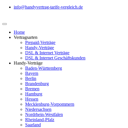
info@handyvertrag-tarife-vergleich.de
Home
Vertragsarten
Prepaid-Verträge
Handy-Verträge
DSL & Internet Verträge
DSL & Internet Geschäftskunden
Handy-Verträge
Baden-Württemberg
Bayern
Berlin
Brandenburg
Bremen
Hamburg
Hessen
Mecklenburg-Vorpommern
Niedersachsen
Nordrhein-Westfalen
Rheinland-Pfalz
Saarland