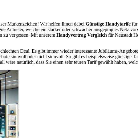
ser Markenzeichen! Wir helfen Ihnen dabei
Günstige Handytarife
für
dene Anbieter, welche ein stärker oder schwächer ausgeprägtes Netz vor
en zu vergessen. Mit unserem
Handyvertrag Vergleich
für Neustadt He
chlechten Deal. Es gibt immer wieder interessante Jubiläums-Angebote 
te sinnvoll oder nicht sinnvoll. So gibt es beispielsweise günstige Ta
wäre natürlich, dass Sie einen sehr teuren Tarif gewählt haben, welche