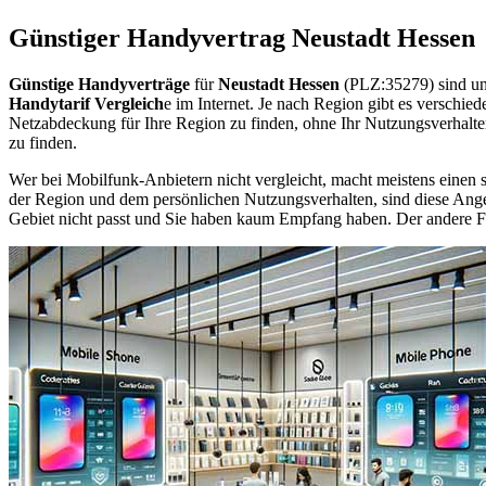
Günstiger Handyvertrag Neustadt Hessen
Günstige Handyverträge
für
Neustadt Hessen
(PLZ:35279) sind un
Handytarif Vergleich
e im Internet. Je nach Region gibt es verschie
Netzabdeckung für Ihre Region zu finden, ohne Ihr Nutzungsverhalt
zu finden.
Wer bei Mobilfunk-Anbietern nicht vergleicht, macht meistens einen s
der Region und dem persönlichen Nutzungsverhalten, sind diese Angebo
Gebiet nicht passt und Sie haben kaum Empfang haben. Der andere Fall 