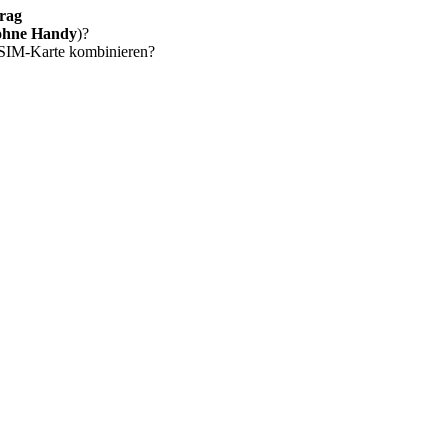
rag
ohne Handy
)?
 SIM-Karte kombinieren?