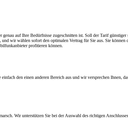
r genau auf Ihre Bedürfnisse zugeschnitten ist. Soll der Tarif günstig
, und wir wählen sofort den optimalen Vertrag für Sie aus. Sie können di
ilfunkanbieter profitieren können.
ie einfach den einen anderen Bereich aus und wir versprechen Ihnen, d
arsch. Wir unterstützen Sie bei der Auswahl des richtigen Anschlusses,