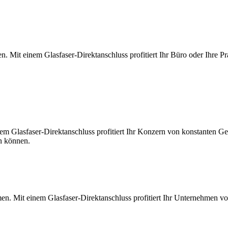
. Mit einem Glasfaser-Direktanschluss profitiert Ihr Büro oder Ihre Pr
m Glasfaser-Direktanschluss profitiert Ihr Konzern von konstanten Ges
en können.
en. Mit einem Glasfaser-Direktanschluss profitiert Ihr Unternehmen v