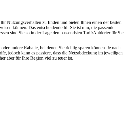
 Ihr Nutzungsverhalten zu finden und bieten Ihnen einen der besten
weisen können. Das entscheidende für Sie ist nun, die passende
ssen sind Sie so in der Lage den passendsten Tarif/Anbierter für Sie
oder andere Rabatte, bei denen Sie richtig sparen können. Je nach
rife, jedoch kann es passiere, dass die Netzabdeckung im jeweiligen
r aber für Ihre Region viel zu teuer ist.