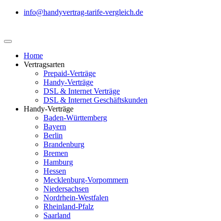
info@handyvertrag-tarife-vergleich.de
Home
Vertragsarten
Prepaid-Verträge
Handy-Verträge
DSL & Internet Verträge
DSL & Internet Geschäftskunden
Handy-Verträge
Baden-Württemberg
Bayern
Berlin
Brandenburg
Bremen
Hamburg
Hessen
Mecklenburg-Vorpommern
Niedersachsen
Nordrhein-Westfalen
Rheinland-Pfalz
Saarland