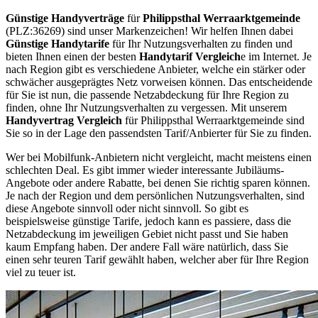
Günstige Handyverträge
für
Philippsthal Werraarktgemeinde
(PLZ:36269) sind unser Markenzeichen! Wir helfen Ihnen dabei
Günstige Handytarife
für Ihr Nutzungsverhalten zu finden und
bieten Ihnen einen der besten
Handytarif Vergleich
e im Internet. Je
nach Region gibt es verschiedene Anbieter, welche ein stärker oder
schwächer ausgeprägtes Netz vorweisen können. Das entscheidende
für Sie ist nun, die passende Netzabdeckung für Ihre Region zu
finden, ohne Ihr Nutzungsverhalten zu vergessen. Mit unserem
Handyvertrag Vergleich
für Philippsthal Werraarktgemeinde sind
Sie so in der Lage den passendsten Tarif/Anbierter für Sie zu finden.
Wer bei Mobilfunk-Anbietern nicht vergleicht, macht meistens einen
schlechten Deal. Es gibt immer wieder interessante Jubiläums-
Angebote oder andere Rabatte, bei denen Sie richtig sparen können.
Je nach der Region und dem persönlichen Nutzungsverhalten, sind
diese Angebote sinnvoll oder nicht sinnvoll. So gibt es
beispielsweise günstige Tarife, jedoch kann es passiere, dass die
Netzabdeckung im jeweiligen Gebiet nicht passt und Sie haben
kaum Empfang haben. Der andere Fall wäre natürlich, dass Sie
einen sehr teuren Tarif gewählt haben, welcher aber für Ihre Region
viel zu teuer ist.