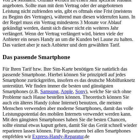
angeboten. Sollte man mit dem Vertrag oder der angebotenen
Leistung nicht zufrienden sein, gibt es oftmals eine Frist (meistens
zu Beginn des Vertrages), während man diesen widerrufen kann. In
der Regel muss ein Vertrag mindestens 3 Monate vor Ablauf
gekündigt werden, damit sich dieser nicht ein weiteres Jahr
verlängert. Wenn der Vertrag verlängert wird, bieten viele der
Anbieter ein neues Handy an um die Kunden bei Laune zu halten.
Das variiert aber je nach Anbieter und dem gewählten Tarif.
Das passende Smartphone
Für Ihren Tarif bzw. Ihre Sim-Karte benötigen Sie natürlich das
passende Smartphone. Hierbei können Sie prinzipiell auf jedes
Smartphone zurückgreifen, insofern es das deutsche Mobilfunknetz
unterstützt. Wir finden immer die besten und günstigsten
Smartphones (z.B.
Samsung
,
Apple
,
Sony
), welche Sie sich ohne
Probleme nach Hause bestellen können. Theoretisch können Sie
auch ein älteres Handy (ohne Internet) benutzen, die meisten
Menschen verwenden aber moderne Smartphones, damit das volle
Leistungspotential des mobilen Internets verwendet werden kann.
Mit den gängisten Smartphones haben Sie die besten Chancen,
sollte einmal etwas kaputt gehen, damit Sie das Gerät schnell wieder
reparieren lassen können. Für Reparaturen bei allen Smartphones
empfehlen wir
Express-Handy-Reparatur
.de