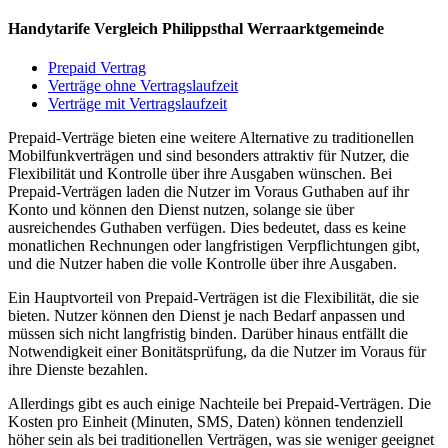
Handytarife Vergleich Philippsthal Werraarktgemeinde
Prepaid Vertrag
Verträge ohne Vertragslaufzeit
Verträge mit Vertragslaufzeit
Prepaid-Verträge bieten eine weitere Alternative zu traditionellen
Mobilfunkverträgen und sind besonders attraktiv für Nutzer, die
Flexibilität und Kontrolle über ihre Ausgaben wünschen. Bei
Prepaid-Verträgen laden die Nutzer im Voraus Guthaben auf ihr
Konto und können den Dienst nutzen, solange sie über
ausreichendes Guthaben verfügen. Dies bedeutet, dass es keine
monatlichen Rechnungen oder langfristigen Verpflichtungen gibt,
und die Nutzer haben die volle Kontrolle über ihre Ausgaben.
Ein Hauptvorteil von Prepaid-Verträgen ist die Flexibilität, die sie
bieten. Nutzer können den Dienst je nach Bedarf anpassen und
müssen sich nicht langfristig binden. Darüber hinaus entfällt die
Notwendigkeit einer Bonitätsprüfung, da die Nutzer im Voraus für
ihre Dienste bezahlen.
Allerdings gibt es auch einige Nachteile bei Prepaid-Verträgen. Die
Kosten pro Einheit (Minuten, SMS, Daten) können tendenziell
höher sein als bei traditionellen Verträgen, was sie weniger geeignet