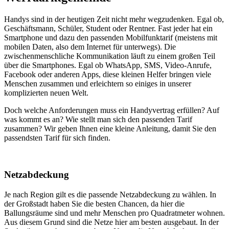
Handys sind in der heutigen Zeit nicht mehr wegzudenken. Egal ob,
Geschäftsmann, Schüler, Student oder Rentner. Fast jeder hat ein
Smartphone und dazu den passenden Mobilfunktarif (meistens mit
mobilen Daten, also dem Internet für unterwegs). Die
zwischenmenschliche Kommunikation läuft zu einem großen Teil
über die Smartphones. Egal ob WhatsApp, SMS, Video-Anrufe,
Facebook oder anderen Apps, diese kleinen Helfer bringen viele
Menschen zusammen und erleichtern so einiges in unserer
komplizierten neuen Welt.
Doch welche Anforderungen muss ein Handyvertrag erfüllen? Auf
was kommt es an? Wie stellt man sich den passenden Tarif
zusammen? Wir geben Ihnen eine kleine Anleitung, damit Sie den
passendsten Tarif für sich finden.
Netzabdeckung
Je nach Region gilt es die passende Netzabdeckung zu wählen. In
der Großstadt haben Sie die besten Chancen, da hier die
Ballungsräume sind und mehr Menschen pro Quadratmeter wohnen.
Aus diesem Grund sind die Netze hier am besten ausgebaut. In der