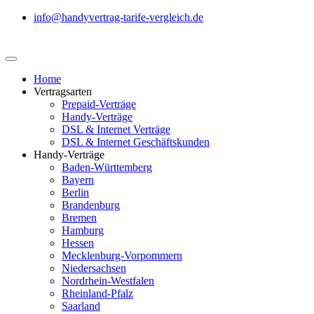
info@handyvertrag-tarife-vergleich.de
Home
Vertragsarten
Prepaid-Verträge
Handy-Verträge
DSL & Internet Verträge
DSL & Internet Geschäftskunden
Handy-Verträge
Baden-Württemberg
Bayern
Berlin
Brandenburg
Bremen
Hamburg
Hessen
Mecklenburg-Vorpommern
Niedersachsen
Nordrhein-Westfalen
Rheinland-Pfalz
Saarland