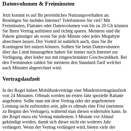
Datenvolumen & Freiminuten
Jetzt kommt es auf Ihr persönliches Nutzungsverhalten an.
Benötigen Sie mobiles Internet? Telefonieren Sie viel? Mit
Freiminuten, Flatrates oder Datenvolumen von bis zu 20 Gb können
Sie Ihren Vertrag aufrüsten und richtig sparen. Meistens sind die
Pakete günstiger als wenn Sie jede Minute oder jedes Megabyte
abrechnen lassen. Der Vorteil ist natürlich auch, dass Sie ihr
Kontingent frei nutzen können. Sollten Sie beim Datenvolumen
über das Limit hinausgehen haben Sie immer noch Internet zur
Verfügung, aber leider nur mit eingeschränkter Geschwindikeit. Bei
den Freiminuten zahlen Sie meistens den Standard-Tarif welcher
nach Minuten abgerechnet wird.
Vertragslaufzeit
In der Regel haben Mobilfunkverträge eine Mindestvertragslaufzeit
von 24 Monaten. Oftmals werden im ersten Jahr spezielle Rabatte
angeboten. Sollte man mit dem Vertrag oder der angebotenen
Leistung nicht zufrienden sein, gibt es oftmals eine Frist (meistens
zu Beginn des Vertrages), während man diesen widerrufen kann. In
der Regel muss ein Vertrag mindestens 3 Monate vor Ablauf
gekündigt werden, damit sich dieser nicht ein weiteres Jahr
verlängert. Wenn der Vertrag verlängert wird, bieten viele der