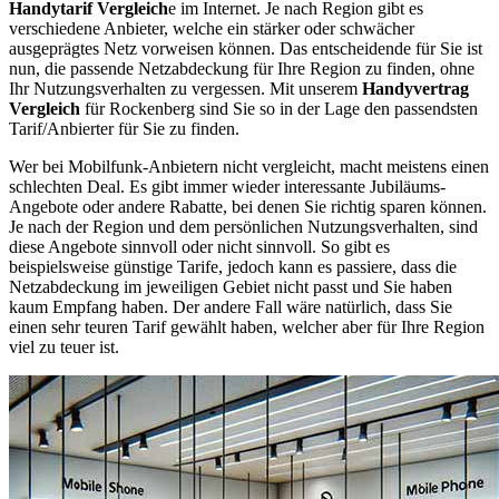
Handytarif Vergleich
e im Internet. Je nach Region gibt es
verschiedene Anbieter, welche ein stärker oder schwächer
ausgeprägtes Netz vorweisen können. Das entscheidende für Sie ist
nun, die passende Netzabdeckung für Ihre Region zu finden, ohne
Ihr Nutzungsverhalten zu vergessen. Mit unserem
Handyvertrag
Vergleich
für Rockenberg sind Sie so in der Lage den passendsten
Tarif/Anbierter für Sie zu finden.
Wer bei Mobilfunk-Anbietern nicht vergleicht, macht meistens einen
schlechten Deal. Es gibt immer wieder interessante Jubiläums-
Angebote oder andere Rabatte, bei denen Sie richtig sparen können.
Je nach der Region und dem persönlichen Nutzungsverhalten, sind
diese Angebote sinnvoll oder nicht sinnvoll. So gibt es
beispielsweise günstige Tarife, jedoch kann es passiere, dass die
Netzabdeckung im jeweiligen Gebiet nicht passt und Sie haben
kaum Empfang haben. Der andere Fall wäre natürlich, dass Sie
einen sehr teuren Tarif gewählt haben, welcher aber für Ihre Region
viel zu teuer ist.