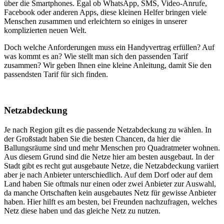
über die Smartphones. Egal ob WhatsApp, SMS, Video-Anrufe,
Facebook oder anderen Apps, diese kleinen Helfer bringen viele
Menschen zusammen und erleichtern so einiges in unserer
komplizierten neuen Welt.
Doch welche Anforderungen muss ein Handyvertrag erfüllen? Auf
was kommt es an? Wie stellt man sich den passenden Tarif
zusammen? Wir geben Ihnen eine kleine Anleitung, damit Sie den
passendsten Tarif für sich finden.
Netzabdeckung
Je nach Region gilt es die passende Netzabdeckung zu wählen. In
der Großstadt haben Sie die besten Chancen, da hier die
Ballungsräume sind und mehr Menschen pro Quadratmeter wohnen.
Aus diesem Grund sind die Netze hier am besten ausgebaut. In der
Stadt gibt es recht gut ausgebaute Netze, die Netzabdeckung variiert
aber je nach Anbieter unterschiedlich. Auf dem Dorf oder auf dem
Land haben Sie oftmals nur einen oder zwei Anbieter zur Auswahl,
da manche Ortschaften kein ausgebautes Netz für gewisse Anbieter
haben. Hier hilft es am besten, bei Freunden nachzufragen, welches
Netz diese haben und das gleiche Netz zu nutzen.