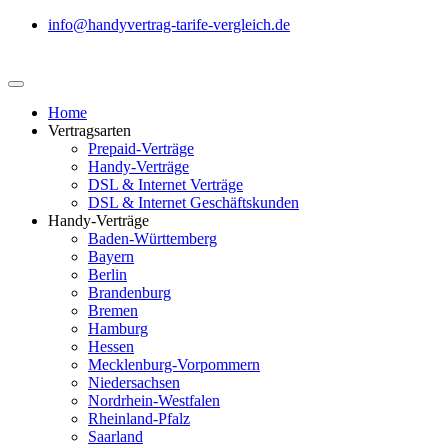
info@handyvertrag-tarife-vergleich.de
Home
Vertragsarten
Prepaid-Verträge
Handy-Verträge
DSL & Internet Verträge
DSL & Internet Geschäftskunden
Handy-Verträge
Baden-Württemberg
Bayern
Berlin
Brandenburg
Bremen
Hamburg
Hessen
Mecklenburg-Vorpommern
Niedersachsen
Nordrhein-Westfalen
Rheinland-Pfalz
Saarland