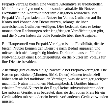
Prepaid-Verträge bieten eine weitere Alternative zu traditionellen
Mobilfunkverträgen und sind besonders attraktiv für Nutzer, die
Flexibilität und Kontrolle über ihre Ausgaben wünschen. Bei
Prepaid-Verträgen laden die Nutzer im Voraus Guthaben auf ihr
Konto und können den Dienst nutzen, solange sie über
ausreichendes Guthaben verfügen. Dies bedeutet, dass es keine
monatlichen Rechnungen oder langfristigen Verpflichtungen gibt,
und die Nutzer haben die volle Kontrolle über ihre Ausgaben.
Ein Hauptvorteil von Prepaid-Verträgen ist die Flexibilität, die sie
bieten. Nutzer können den Dienst je nach Bedarf anpassen und
müssen sich nicht langfristig binden. Darüber hinaus entfällt die
Notwendigkeit einer Bonitätsprüfung, da die Nutzer im Voraus für
ihre Dienste bezahlen.
Allerdings gibt es auch einige Nachteile bei Prepaid-Verträgen. Die
Kosten pro Einheit (Minuten, SMS, Daten) können tendenziell
höher sein als bei traditionellen Verträgen, was sie weniger geeignet
macht für Nutzer mit hohem Nutzungsbedarf. Darüber hinaus
erhalten Prepaid-Nutzer in der Regel keine subventionierten oder
kostenlosen Geräte, was bedeutet, dass sie den vollen Preis für ein
Gerät zahlen müssen oder ein bereits vorhandenes Gerät verwenden
müssen.