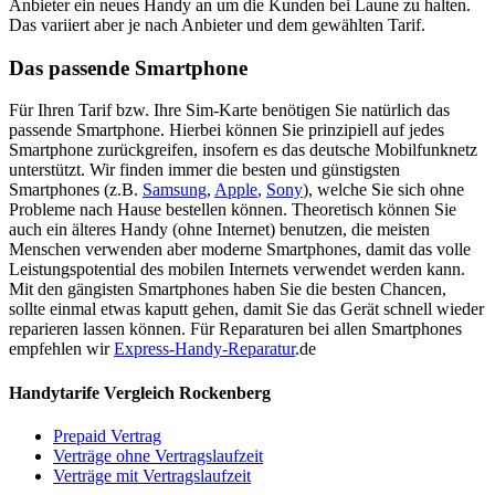
Anbieter ein neues Handy an um die Kunden bei Laune zu halten.
Das variiert aber je nach Anbieter und dem gewählten Tarif.
Das passende Smartphone
Für Ihren Tarif bzw. Ihre Sim-Karte benötigen Sie natürlich das
passende Smartphone. Hierbei können Sie prinzipiell auf jedes
Smartphone zurückgreifen, insofern es das deutsche Mobilfunknetz
unterstützt. Wir finden immer die besten und günstigsten
Smartphones (z.B.
Samsung
,
Apple
,
Sony
), welche Sie sich ohne
Probleme nach Hause bestellen können. Theoretisch können Sie
auch ein älteres Handy (ohne Internet) benutzen, die meisten
Menschen verwenden aber moderne Smartphones, damit das volle
Leistungspotential des mobilen Internets verwendet werden kann.
Mit den gängisten Smartphones haben Sie die besten Chancen,
sollte einmal etwas kaputt gehen, damit Sie das Gerät schnell wieder
reparieren lassen können. Für Reparaturen bei allen Smartphones
empfehlen wir
Express-Handy-Reparatur
.de
Handytarife Vergleich Rockenberg
Prepaid Vertrag
Verträge ohne Vertragslaufzeit
Verträge mit Vertragslaufzeit