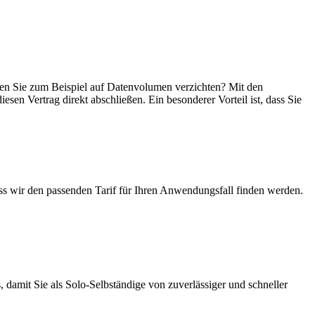
önnen Sie zum Beispiel auf Datenvolumen verzichten? Mit den
esen Vertrag direkt abschließen. Ein besonderer Vorteil ist, dass Sie
ass wir den passenden Tarif für Ihren Anwendungsfall finden werden.
 damit Sie als Solo-Selbständige von zuverlässiger und schneller