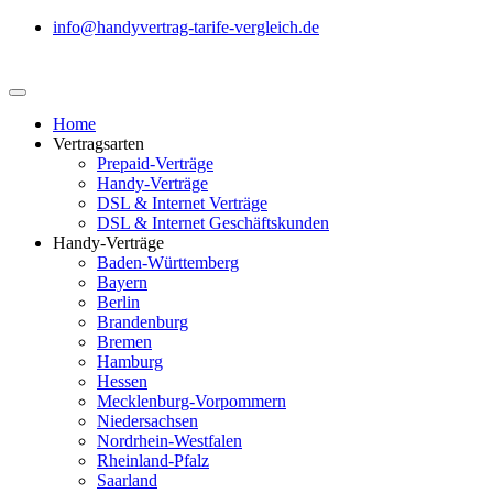
info@handyvertrag-tarife-vergleich.de
Home
Vertragsarten
Prepaid-Verträge
Handy-Verträge
DSL & Internet Verträge
DSL & Internet Geschäftskunden
Handy-Verträge
Baden-Württemberg
Bayern
Berlin
Brandenburg
Bremen
Hamburg
Hessen
Mecklenburg-Vorpommern
Niedersachsen
Nordrhein-Westfalen
Rheinland-Pfalz
Saarland