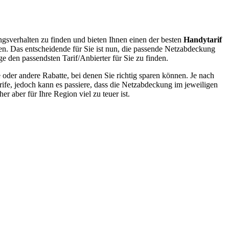
ngsverhalten zu finden und bieten Ihnen einen der besten
Handytarif
en. Das entscheidende für Sie ist nun, die passende Netzabdeckung
ge den passendsten Tarif/Anbierter für Sie zu finden.
oder andere Rabatte, bei denen Sie richtig sparen können. Je nach
rife, jedoch kann es passiere, dass die Netzabdeckung im jeweiligen
r aber für Ihre Region viel zu teuer ist.