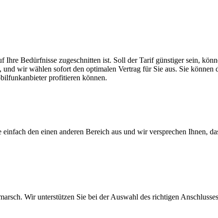
f Ihre Bedürfnisse zugeschnitten ist. Soll der Tarif günstiger sein, k
, und wir wählen sofort den optimalen Vertrag für Sie aus. Sie können di
ilfunkanbieter profitieren können.
ie einfach den einen anderen Bereich aus und wir versprechen Ihnen, d
arsch. Wir unterstützen Sie bei der Auswahl des richtigen Anschlusses,