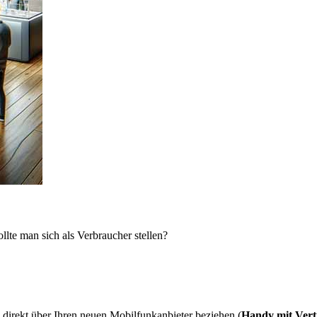
lte man sich als Verbraucher stellen?
direkt über Ihren neuen Mobilfunkanbieter beziehen (
Handy mit Vert