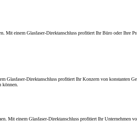
. Mit einem Glasfaser-Direktanschluss profitiert Ihr Büro oder Ihre Pr
m Glasfaser-Direktanschluss profitiert Ihr Konzern von konstanten Ges
en können.
en. Mit einem Glasfaser-Direktanschluss profitiert Ihr Unternehmen v