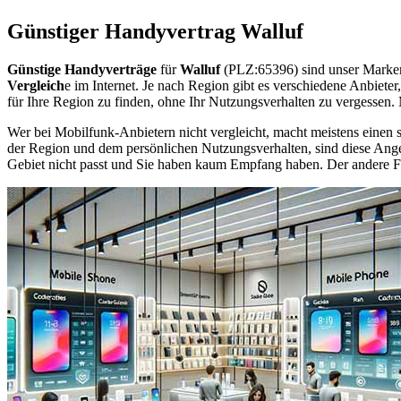
Günstiger Handyvertrag Walluf
Günstige Handyverträge
für
Walluf
(PLZ:65396) sind unser Marken
Vergleich
e im Internet. Je nach Region gibt es verschiedene Anbiet
für Ihre Region zu finden, ohne Ihr Nutzungsverhalten zu vergessen
Wer bei Mobilfunk-Anbietern nicht vergleicht, macht meistens einen s
der Region und dem persönlichen Nutzungsverhalten, sind diese Angebo
Gebiet nicht passt und Sie haben kaum Empfang haben. Der andere Fall 