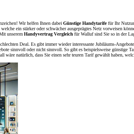
zeichen! Wir helfen Ihnen dabei
Günstige Handytarife
für Ihr Nutzu
er, welche ein stärker oder schwächer ausgeprägtes Netz vorweisen könn
. Mit unserem
Handyvertrag Vergleich
für Walluf sind Sie so in der La
chlechten Deal. Es gibt immer wieder interessante Jubiläums-Angebote 
te sinnvoll oder nicht sinnvoll. So gibt es beispielsweise günstige Ta
wäre natürlich, dass Sie einen sehr teuren Tarif gewählt haben, welche