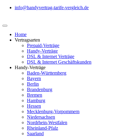
info@handyvertrag-tarife-vergleich.de
Home
Vertragsarten
Prepaid-Verträge
Handy-Verträge
DSL & Internet Verträge
DSL & Internet Geschäftskunden
Handy-Verträge
Baden-Württemberg
Bayern
Berlin
Brandenburg
Bremen
Hamburg
Hessen
Mecklenburg-Vorpommern
Niedersachsen
Nordrhein-Westfalen
Rheinland-Pfalz
Saarland