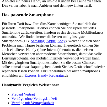
Anbieter ein neues Handy an um die Kunden bei Laune zu halten.
Das variiert aber je nach Anbieter und dem gewählten Tarif.
Das passende Smartphone
Für Ihren Tarif bzw. Ihre Sim-Karte benötigen Sie natürlich das
passende Smartphone. Hierbei können Sie prinzipiell auf jedes
Smartphone zurückgreifen, insofern es das deutsche Mobilfunknetz
unterstützt. Wir finden immer die besten und günstigsten
Smartphones (z.B.
Samsung
,
Apple
,
Sony
), welche Sie sich ohne
Probleme nach Hause bestellen können. Theoretisch können Sie
auch ein älteres Handy (ohne Internet) benutzen, die meisten
Menschen verwenden aber moderne Smartphones, damit das volle
Leistungspotential des mobilen Internets verwendet werden kann.
Mit den gängisten Smartphones haben Sie die besten Chancen,
sollte einmal etwas kaputt gehen, damit Sie das Gerät schnell wieder
reparieren lassen können. Für Reparaturen bei allen Smartphones
empfehlen wir
Express-Handy-Reparatur
.de
Handytarife Vergleich Weissenborn
Prepaid Vertrag
Verträge ohne Vertragslaufzeit
Verträge mit Vertragslaufzeit