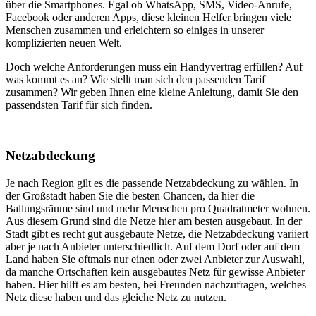
über die Smartphones. Egal ob WhatsApp, SMS, Video-Anrufe,
Facebook oder anderen Apps, diese kleinen Helfer bringen viele
Menschen zusammen und erleichtern so einiges in unserer
komplizierten neuen Welt.
Doch welche Anforderungen muss ein Handyvertrag erfüllen? Auf
was kommt es an? Wie stellt man sich den passenden Tarif
zusammen? Wir geben Ihnen eine kleine Anleitung, damit Sie den
passendsten Tarif für sich finden.
Netzabdeckung
Je nach Region gilt es die passende Netzabdeckung zu wählen. In
der Großstadt haben Sie die besten Chancen, da hier die
Ballungsräume sind und mehr Menschen pro Quadratmeter wohnen.
Aus diesem Grund sind die Netze hier am besten ausgebaut. In der
Stadt gibt es recht gut ausgebaute Netze, die Netzabdeckung variiert
aber je nach Anbieter unterschiedlich. Auf dem Dorf oder auf dem
Land haben Sie oftmals nur einen oder zwei Anbieter zur Auswahl,
da manche Ortschaften kein ausgebautes Netz für gewisse Anbieter
haben. Hier hilft es am besten, bei Freunden nachzufragen, welches
Netz diese haben und das gleiche Netz zu nutzen.