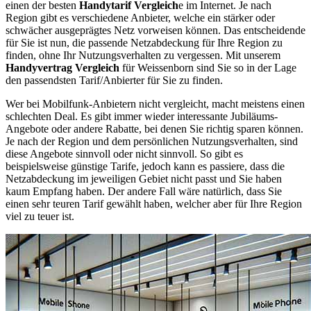
einen der besten
Handytarif Vergleich
e im Internet. Je nach
Region gibt es verschiedene Anbieter, welche ein stärker oder
schwächer ausgeprägtes Netz vorweisen können. Das entscheidende
für Sie ist nun, die passende Netzabdeckung für Ihre Region zu
finden, ohne Ihr Nutzungsverhalten zu vergessen. Mit unserem
Handyvertrag Vergleich
für Weissenborn sind Sie so in der Lage
den passendsten Tarif/Anbierter für Sie zu finden.
Wer bei Mobilfunk-Anbietern nicht vergleicht, macht meistens einen
schlechten Deal. Es gibt immer wieder interessante Jubiläums-
Angebote oder andere Rabatte, bei denen Sie richtig sparen können.
Je nach der Region und dem persönlichen Nutzungsverhalten, sind
diese Angebote sinnvoll oder nicht sinnvoll. So gibt es
beispielsweise günstige Tarife, jedoch kann es passiere, dass die
Netzabdeckung im jeweiligen Gebiet nicht passt und Sie haben
kaum Empfang haben. Der andere Fall wäre natürlich, dass Sie
einen sehr teuren Tarif gewählt haben, welcher aber für Ihre Region
viel zu teuer ist.