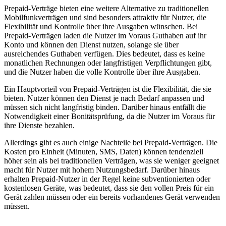
Prepaid-Verträge bieten eine weitere Alternative zu traditionellen
Mobilfunkverträgen und sind besonders attraktiv für Nutzer, die
Flexibilität und Kontrolle über ihre Ausgaben wünschen. Bei
Prepaid-Verträgen laden die Nutzer im Voraus Guthaben auf ihr
Konto und können den Dienst nutzen, solange sie über
ausreichendes Guthaben verfügen. Dies bedeutet, dass es keine
monatlichen Rechnungen oder langfristigen Verpflichtungen gibt,
und die Nutzer haben die volle Kontrolle über ihre Ausgaben.
Ein Hauptvorteil von Prepaid-Verträgen ist die Flexibilität, die sie
bieten. Nutzer können den Dienst je nach Bedarf anpassen und
müssen sich nicht langfristig binden. Darüber hinaus entfällt die
Notwendigkeit einer Bonitätsprüfung, da die Nutzer im Voraus für
ihre Dienste bezahlen.
Allerdings gibt es auch einige Nachteile bei Prepaid-Verträgen. Die
Kosten pro Einheit (Minuten, SMS, Daten) können tendenziell
höher sein als bei traditionellen Verträgen, was sie weniger geeignet
macht für Nutzer mit hohem Nutzungsbedarf. Darüber hinaus
erhalten Prepaid-Nutzer in der Regel keine subventionierten oder
kostenlosen Geräte, was bedeutet, dass sie den vollen Preis für ein
Gerät zahlen müssen oder ein bereits vorhandenes Gerät verwenden
müssen.