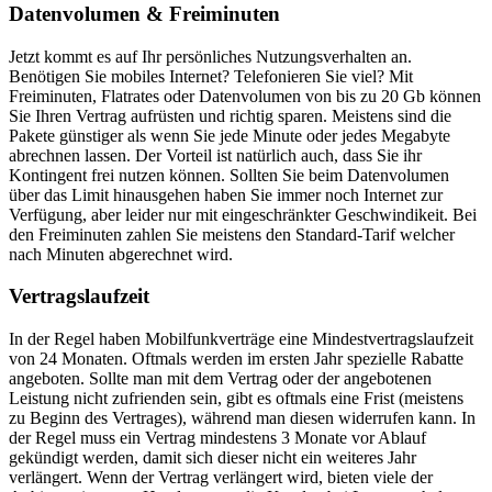
Datenvolumen & Freiminuten
Jetzt kommt es auf Ihr persönliches Nutzungsverhalten an.
Benötigen Sie mobiles Internet? Telefonieren Sie viel? Mit
Freiminuten, Flatrates oder Datenvolumen von bis zu 20 Gb können
Sie Ihren Vertrag aufrüsten und richtig sparen. Meistens sind die
Pakete günstiger als wenn Sie jede Minute oder jedes Megabyte
abrechnen lassen. Der Vorteil ist natürlich auch, dass Sie ihr
Kontingent frei nutzen können. Sollten Sie beim Datenvolumen
über das Limit hinausgehen haben Sie immer noch Internet zur
Verfügung, aber leider nur mit eingeschränkter Geschwindikeit. Bei
den Freiminuten zahlen Sie meistens den Standard-Tarif welcher
nach Minuten abgerechnet wird.
Vertragslaufzeit
In der Regel haben Mobilfunkverträge eine Mindestvertragslaufzeit
von 24 Monaten. Oftmals werden im ersten Jahr spezielle Rabatte
angeboten. Sollte man mit dem Vertrag oder der angebotenen
Leistung nicht zufrienden sein, gibt es oftmals eine Frist (meistens
zu Beginn des Vertrages), während man diesen widerrufen kann. In
der Regel muss ein Vertrag mindestens 3 Monate vor Ablauf
gekündigt werden, damit sich dieser nicht ein weiteres Jahr
verlängert. Wenn der Vertrag verlängert wird, bieten viele der