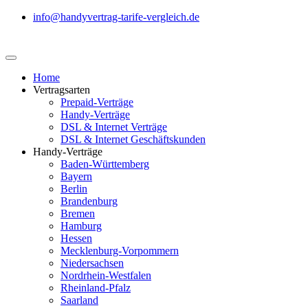
info@handyvertrag-tarife-vergleich.de
Home
Vertragsarten
Prepaid-Verträge
Handy-Verträge
DSL & Internet Verträge
DSL & Internet Geschäftskunden
Handy-Verträge
Baden-Württemberg
Bayern
Berlin
Brandenburg
Bremen
Hamburg
Hessen
Mecklenburg-Vorpommern
Niedersachsen
Nordrhein-Westfalen
Rheinland-Pfalz
Saarland