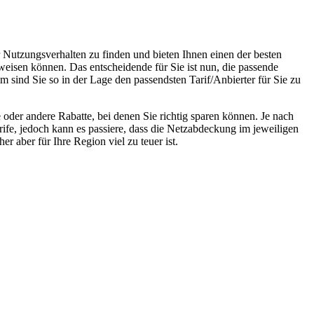
r Nutzungsverhalten zu finden und bieten Ihnen einen der besten
weisen können. Das entscheidende für Sie ist nun, die passende
m sind Sie so in der Lage den passendsten Tarif/Anbierter für Sie zu
oder andere Rabatte, bei denen Sie richtig sparen können. Je nach
rife, jedoch kann es passiere, dass die Netzabdeckung im jeweiligen
r aber für Ihre Region viel zu teuer ist.