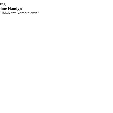
rag
ohne Handy
)?
 SIM-Karte kombinieren?