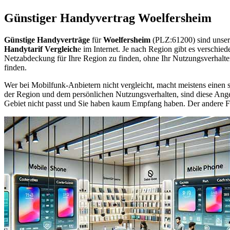
Günstiger Handyvertrag Woelfersheim
Günstige Handyverträge
für
Woelfersheim
(PLZ:61200) sind unser
Handytarif Vergleich
e im Internet. Je nach Region gibt es verschie
Netzabdeckung für Ihre Region zu finden, ohne Ihr Nutzungsverhalt
finden.
Wer bei Mobilfunk-Anbietern nicht vergleicht, macht meistens einen s
der Region und dem persönlichen Nutzungsverhalten, sind diese Angebo
Gebiet nicht passt und Sie haben kaum Empfang haben. Der andere Fall 