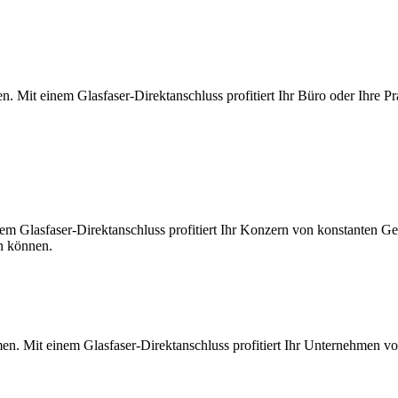
. Mit einem Glasfaser-Direktanschluss profitiert Ihr Büro oder Ihre Pr
m Glasfaser-Direktanschluss profitiert Ihr Konzern von konstanten Ges
en können.
en. Mit einem Glasfaser-Direktanschluss profitiert Ihr Unternehmen v