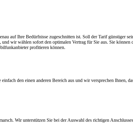
enau auf Ihre Bedürfnisse zugeschnitten ist. Soll der Tarif günstiger 
, und wir wählen sofort den optimalen Vertrag für Sie aus. Sie können di
ilfunkanbieter profitieren können.
ie einfach den einen anderen Bereich aus und wir versprechen Ihnen, d
arsch. Wir unterstützen Sie bei der Auswahl des richtigen Anschlusses,