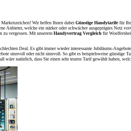
 Markenzeichen! Wir helfen Ihnen dabei
Günstige Handytarife
für Ih
dene Anbieter, welche ein stärker oder schwächer ausgeprägtes Netz vor
en zu vergessen. Mit unserem
Handyvertrag Vergleich
für Woelfershei
chlechten Deal. Es gibt immer wieder interessante Jubiläums-Angebote 
te sinnvoll oder nicht sinnvoll. So gibt es beispielsweise günstige Ta
wäre natürlich, dass Sie einen sehr teuren Tarif gewählt haben, welche