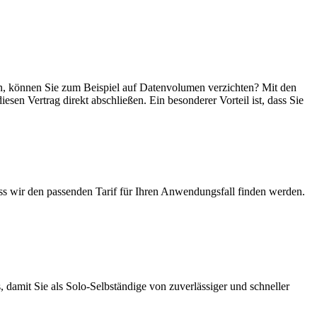
sein, können Sie zum Beispiel auf Datenvolumen verzichten? Mit den
esen Vertrag direkt abschließen. Ein besonderer Vorteil ist, dass Sie
ass wir den passenden Tarif für Ihren Anwendungsfall finden werden.
 damit Sie als Solo-Selbständige von zuverlässiger und schneller