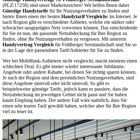
(PLZ:17258) sind unser Markenzeichen! Wir helfen Ihnen dabei
Günstige Handytarife
für Ihr Nutzungsverhalten zu finden und
bieten Ihnen einen der besten
Handytarif Vergleich
e im Internet. Je
nach Region gibt es verschiedene Anbieter, welche ein stärker oder
schwächer ausgeprägtes Netz vorweisen können. Das entscheidende
für Sie ist nun, die passende Netzabdeckung für Ihre Region zu
finden, ohne Ihr Nutzungsverhalten zu vergessen. Mit unserem
Handyvertrag Vergleich
für Feldberger Seenlandschaft sind Sie so
in der Lage den passendsten Tarif/Anbierter für Sie zu finden.
Wer bei Mobilfunk-Anbietern nicht vergleicht, macht meistens einen
schlechten Deal. Es gibt immer wieder interessante Jubiläums-
Angebote oder andere Rabatte, bei denen Sie richtig sparen können.
Je nach der Region und dem persönlichen Nutzungsverhalten, sind
diese Angebote sinnvoll oder nicht sinnvoll. So gibt es
beispielsweise günstige Tarife, jedoch kann es passiere, dass die
Netzabdeckung im jeweiligen Gebiet nicht passt und Sie haben
kaum Empfang haben. Der andere Fall wäre natürlich, dass Sie
einen sehr teuren Tarif gewählt haben, welcher aber für Ihre Region
viel zu teuer ist.