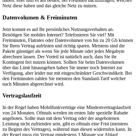
haben. Hier hilft es am besten, bei Freunden nachzufragen, welches
Netz diese haben und das gleiche Netz zu nutzen.
Datenvolumen & Freiminuten
Jetzt kommt es auf Ihr persönliches Nutzungsverhalten an.
Benötigen Sie mobiles Internet? Telefonieren Sie viel? Mit
Freiminuten, Flatrates oder Datenvolumen von bis zu 20 Gb können
Sie Ihren Vertrag aufrüsten und richtig sparen. Meistens sind die
Pakete günstiger als wenn Sie jede Minute oder jedes Megabyte
abrechnen lassen. Der Vorteil ist natürlich auch, dass Sie ihr
Kontingent frei nutzen können. Sollten Sie beim Datenvolumen
über das Limit hinausgehen haben Sie immer noch Internet zur
Verfügung, aber leider nur mit eingeschränkter Geschwindikeit. Bei
den Freiminuten zahlen Sie meistens den Standard-Tarif welcher
nach Minuten abgerechnet wird.
Vertragslaufzeit
In der Regel haben Mobilfunkverträge eine Mindestvertragslaufzeit
von 24 Monaten. Oftmals werden im ersten Jahr spezielle Rabatte
angeboten. Sollte man mit dem Vertrag oder der angebotenen
Leistung nicht zufrienden sein, gibt es oftmals eine Frist (meistens
zu Beginn des Vertrages), während man diesen widerrufen kann. In
der Regel muss ein Vertrag mindestens 3 Monate vor Ablauf