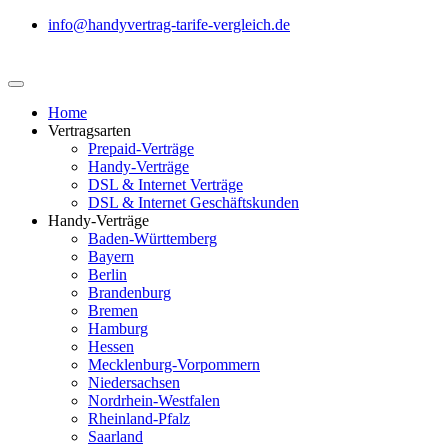
info@handyvertrag-tarife-vergleich.de
Home
Vertragsarten
Prepaid-Verträge
Handy-Verträge
DSL & Internet Verträge
DSL & Internet Geschäftskunden
Handy-Verträge
Baden-Württemberg
Bayern
Berlin
Brandenburg
Bremen
Hamburg
Hessen
Mecklenburg-Vorpommern
Niedersachsen
Nordrhein-Westfalen
Rheinland-Pfalz
Saarland