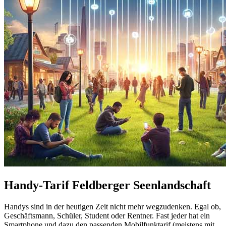
Handy-Tarif Feldberger Seenlandschaft
Handys sind in der heutigen Zeit nicht mehr wegzudenken. Egal ob,
Geschäftsmann, Schüler, Student oder Rentner. Fast jeder hat ein
Smartphone und dazu den passenden Mobilfunktarif (meistens mit