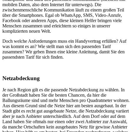
mobilen Daten, also dem Internet für unterwegs). Die
zwischenmenschliche Kommunikation läuft zu einem großen Teil
über die Smartphones. Egal ob WhatsApp, SMS, Video-Anrufe,
Facebook oder anderen Apps, diese kleinen Helfer bringen viele
Menschen zusammen und erleichtern so einiges in unserer
komplizierten neuen Welt.
Doch welche Anforderungen muss ein Handyvertrag erfüllen? Auf
was kommt es an? Wie stellt man sich den passenden Tarif
zusammen? Wir geben Ihnen eine kleine Anleitung, damit Sie den
passendsten Tarif für sich finden.
Netzabdeckung
Je nach Region gilt es die passende Netzabdeckung zu wählen. In
der Großstadt haben Sie die besten Chancen, da hier die
Ballungsräume sind und mehr Menschen pro Quadratmeter wohnen.
Aus diesem Grund sind die Netze hier am besten ausgebaut. In der
Stadt gibt es recht gut ausgebaute Netze, die Netzabdeckung variiert
aber je nach Anbieter unterschiedlich. Auf dem Dorf oder auf dem
Land haben Sie oftmals nur einen oder zwei Anbieter zur Auswahl,
da manche Ortschaften kein ausgebautes Netz für gewisse Anbieter