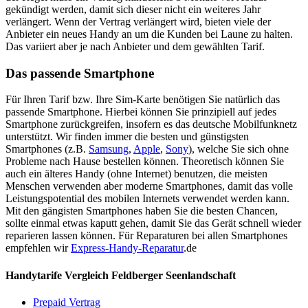
gekündigt werden, damit sich dieser nicht ein weiteres Jahr
verlängert. Wenn der Vertrag verlängert wird, bieten viele der
Anbieter ein neues Handy an um die Kunden bei Laune zu halten.
Das variiert aber je nach Anbieter und dem gewählten Tarif.
Das passende Smartphone
Für Ihren Tarif bzw. Ihre Sim-Karte benötigen Sie natürlich das
passende Smartphone. Hierbei können Sie prinzipiell auf jedes
Smartphone zurückgreifen, insofern es das deutsche Mobilfunknetz
unterstützt. Wir finden immer die besten und günstigsten
Smartphones (z.B.
Samsung
,
Apple
,
Sony
), welche Sie sich ohne
Probleme nach Hause bestellen können. Theoretisch können Sie
auch ein älteres Handy (ohne Internet) benutzen, die meisten
Menschen verwenden aber moderne Smartphones, damit das volle
Leistungspotential des mobilen Internets verwendet werden kann.
Mit den gängisten Smartphones haben Sie die besten Chancen,
sollte einmal etwas kaputt gehen, damit Sie das Gerät schnell wieder
reparieren lassen können. Für Reparaturen bei allen Smartphones
empfehlen wir
Express-Handy-Reparatur
.de
Handytarife Vergleich Feldberger Seenlandschaft
Prepaid Vertrag