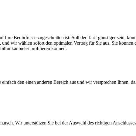
uf Ihre Bedürfnisse zugeschnitten ist. Soll der Tarif günstiger sein, 
, und wir wählen sofort den optimalen Vertrag für Sie aus. Sie können di
ilfunkanbieter profitieren können.
ie einfach den einen anderen Bereich aus und wir versprechen Ihnen, d
arsch. Wir unterstützen Sie bei der Auswahl des richtigen Anschlusses,