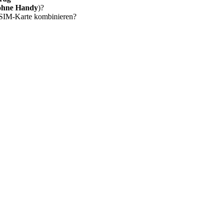
ohne Handy
)?
 SIM-Karte kombinieren?