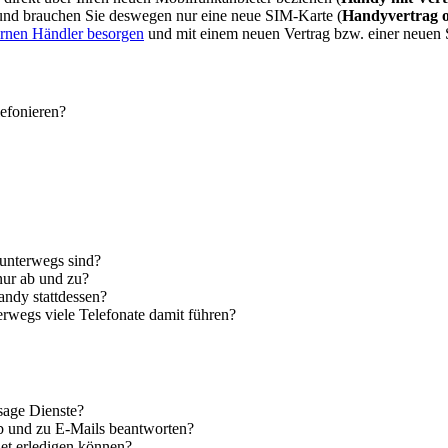
 und brauchen Sie deswegen nur eine neue SIM-Karte (
Handyvertrag 
ernen Händler besorgen
und mit einem neuen Vertrag bzw. einer neuen
lefonieren?
 unterwegs sind?
nur ab und zu?
andy stattdessen?
erwegs viele Telefonate damit führen?
sage Dienste?
ab und zu E-Mails beantworten?
let erledigen können?