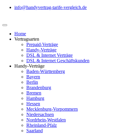
info@handyvertrag-tarife-vergleich.de
Home
Vertragsarten
Prepaid-Verträge
Handy-Verträge
DSL & Internet Verträge
DSL & Internet Geschäftskunden
Handy-Verträge
Baden-Württemberg
Bayern
Berlin
Brandenburg
Bremen
Hamburg
Hessen
Mecklenburg-Vorpommern
Niedersachsen
Nordrhein-Westfalen
Rheinland-Pfalz
Saarland