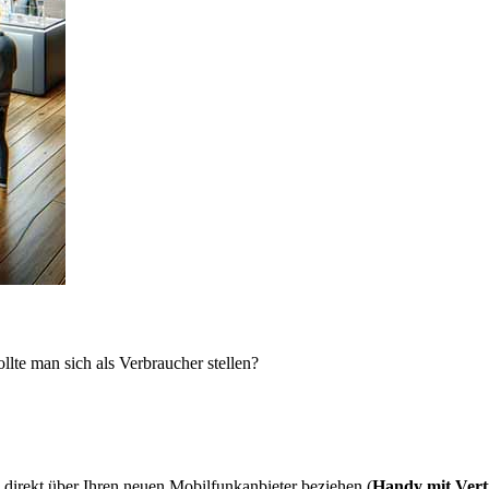
lte man sich als Verbraucher stellen?
direkt über Ihren neuen Mobilfunkanbieter beziehen (
Handy mit Vert