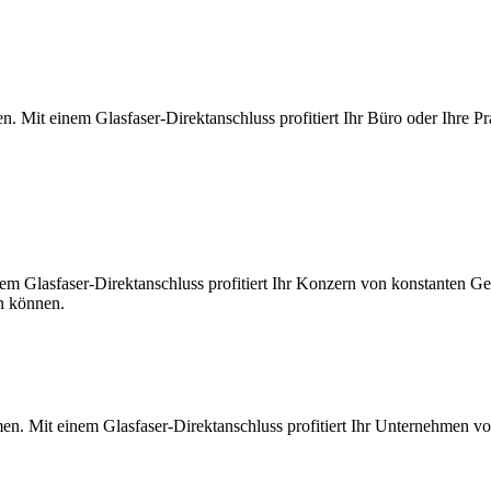
. Mit einem Glasfaser-Direktanschluss profitiert Ihr Büro oder Ihre Pr
m Glasfaser-Direktanschluss profitiert Ihr Konzern von konstanten Ges
en können.
en. Mit einem Glasfaser-Direktanschluss profitiert Ihr Unternehmen v