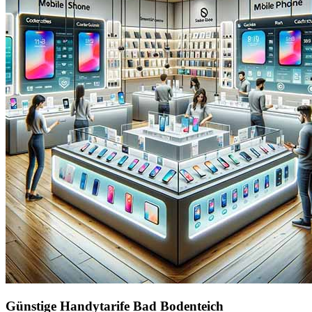
Günstige Handytarife Bad Bodenteich