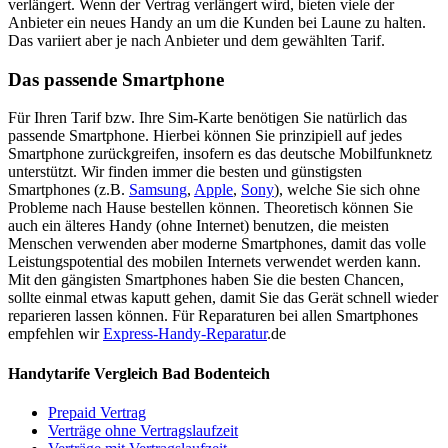
verlängert. Wenn der Vertrag verlängert wird, bieten viele der
Anbieter ein neues Handy an um die Kunden bei Laune zu halten.
Das variiert aber je nach Anbieter und dem gewählten Tarif.
Das passende Smartphone
Für Ihren Tarif bzw. Ihre Sim-Karte benötigen Sie natürlich das
passende Smartphone. Hierbei können Sie prinzipiell auf jedes
Smartphone zurückgreifen, insofern es das deutsche Mobilfunknetz
unterstützt. Wir finden immer die besten und günstigsten
Smartphones (z.B.
Samsung
,
Apple
,
Sony
), welche Sie sich ohne
Probleme nach Hause bestellen können. Theoretisch können Sie
auch ein älteres Handy (ohne Internet) benutzen, die meisten
Menschen verwenden aber moderne Smartphones, damit das volle
Leistungspotential des mobilen Internets verwendet werden kann.
Mit den gängisten Smartphones haben Sie die besten Chancen,
sollte einmal etwas kaputt gehen, damit Sie das Gerät schnell wieder
reparieren lassen können. Für Reparaturen bei allen Smartphones
empfehlen wir
Express-Handy-Reparatur
.de
Handytarife Vergleich Bad Bodenteich
Prepaid Vertrag
Verträge ohne Vertragslaufzeit