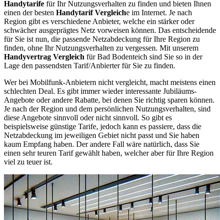
Handytarife
für Ihr Nutzungsverhalten zu finden und bieten Ihnen
einen der besten
Handytarif Vergleich
e im Internet. Je nach
Region gibt es verschiedene Anbieter, welche ein stärker oder
schwächer ausgeprägtes Netz vorweisen können. Das entscheidende
für Sie ist nun, die passende Netzabdeckung für Ihre Region zu
finden, ohne Ihr Nutzungsverhalten zu vergessen. Mit unserem
Handyvertrag Vergleich
für Bad Bodenteich sind Sie so in der
Lage den passendsten Tarif/Anbierter für Sie zu finden.
Wer bei Mobilfunk-Anbietern nicht vergleicht, macht meistens einen
schlechten Deal. Es gibt immer wieder interessante Jubiläums-
Angebote oder andere Rabatte, bei denen Sie richtig sparen können.
Je nach der Region und dem persönlichen Nutzungsverhalten, sind
diese Angebote sinnvoll oder nicht sinnvoll. So gibt es
beispielsweise günstige Tarife, jedoch kann es passiere, dass die
Netzabdeckung im jeweiligen Gebiet nicht passt und Sie haben
kaum Empfang haben. Der andere Fall wäre natürlich, dass Sie
einen sehr teuren Tarif gewählt haben, welcher aber für Ihre Region
viel zu teuer ist.