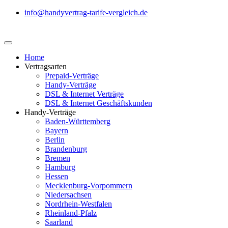
info@handyvertrag-tarife-vergleich.de
Home
Vertragsarten
Prepaid-Verträge
Handy-Verträge
DSL & Internet Verträge
DSL & Internet Geschäftskunden
Handy-Verträge
Baden-Württemberg
Bayern
Berlin
Brandenburg
Bremen
Hamburg
Hessen
Mecklenburg-Vorpommern
Niedersachsen
Nordrhein-Westfalen
Rheinland-Pfalz
Saarland