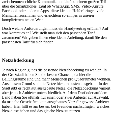
zwischenmenschliche Kommunikation läuft zu einem großen Teil
über die Smartphones. Egal ob WhatsApp, SMS, Video-Anrufe,
Facebook oder anderen Apps, diese kleinen Helfer bringen viele
Menschen zusammen und erleichtern so einiges in unserer
komplizierten neuen Welt.
Doch welche Anforderungen muss ein Handyvertrag erfüllen? Auf
was kommt es an? Wie stellt man sich den passenden Tarif
zusammen? Wir geben Ihnen eine kleine Anleitung, damit Sie den
passendsten Tarif für sich finden.
Netzabdeckung
Je nach Region gilt es die passende Netzabdeckung zu wählen. In
der Großstadt haben Sie die besten Chancen, da hier die
Ballungsräume sind und mehr Menschen pro Quadratmeter wohnen.
Aus diesem Grund sind die Netze hier am besten ausgebaut. In der
Stadt gibt es recht gut ausgebaute Netze, die Netzabdeckung variiert
aber je nach Anbieter unterschiedlich. Auf dem Dorf oder auf dem
Land haben Sie oftmals nur einen oder zwei Anbieter zur Auswahl,
da manche Ortschaften kein ausgebautes Netz für gewisse Anbieter
haben. Hier hilft es am besten, bei Freunden nachzufragen, welches
Netz diese haben und das gleiche Netz zu nutzen.