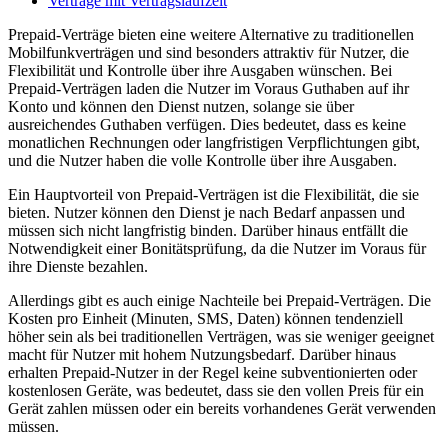
Verträge mit Vertragslaufzeit
Prepaid-Verträge bieten eine weitere Alternative zu traditionellen
Mobilfunkverträgen und sind besonders attraktiv für Nutzer, die
Flexibilität und Kontrolle über ihre Ausgaben wünschen. Bei
Prepaid-Verträgen laden die Nutzer im Voraus Guthaben auf ihr
Konto und können den Dienst nutzen, solange sie über
ausreichendes Guthaben verfügen. Dies bedeutet, dass es keine
monatlichen Rechnungen oder langfristigen Verpflichtungen gibt,
und die Nutzer haben die volle Kontrolle über ihre Ausgaben.
Ein Hauptvorteil von Prepaid-Verträgen ist die Flexibilität, die sie
bieten. Nutzer können den Dienst je nach Bedarf anpassen und
müssen sich nicht langfristig binden. Darüber hinaus entfällt die
Notwendigkeit einer Bonitätsprüfung, da die Nutzer im Voraus für
ihre Dienste bezahlen.
Allerdings gibt es auch einige Nachteile bei Prepaid-Verträgen. Die
Kosten pro Einheit (Minuten, SMS, Daten) können tendenziell
höher sein als bei traditionellen Verträgen, was sie weniger geeignet
macht für Nutzer mit hohem Nutzungsbedarf. Darüber hinaus
erhalten Prepaid-Nutzer in der Regel keine subventionierten oder
kostenlosen Geräte, was bedeutet, dass sie den vollen Preis für ein
Gerät zahlen müssen oder ein bereits vorhandenes Gerät verwenden
müssen.