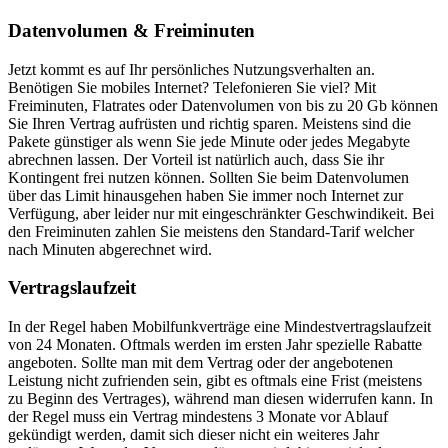
Datenvolumen & Freiminuten
Jetzt kommt es auf Ihr persönliches Nutzungsverhalten an.
Benötigen Sie mobiles Internet? Telefonieren Sie viel? Mit
Freiminuten, Flatrates oder Datenvolumen von bis zu 20 Gb können
Sie Ihren Vertrag aufrüsten und richtig sparen. Meistens sind die
Pakete günstiger als wenn Sie jede Minute oder jedes Megabyte
abrechnen lassen. Der Vorteil ist natürlich auch, dass Sie ihr
Kontingent frei nutzen können. Sollten Sie beim Datenvolumen
über das Limit hinausgehen haben Sie immer noch Internet zur
Verfügung, aber leider nur mit eingeschränkter Geschwindikeit. Bei
den Freiminuten zahlen Sie meistens den Standard-Tarif welcher
nach Minuten abgerechnet wird.
Vertragslaufzeit
In der Regel haben Mobilfunkverträge eine Mindestvertragslaufzeit
von 24 Monaten. Oftmals werden im ersten Jahr spezielle Rabatte
angeboten. Sollte man mit dem Vertrag oder der angebotenen
Leistung nicht zufrienden sein, gibt es oftmals eine Frist (meistens
zu Beginn des Vertrages), während man diesen widerrufen kann. In
der Regel muss ein Vertrag mindestens 3 Monate vor Ablauf
gekündigt werden, damit sich dieser nicht ein weiteres Jahr