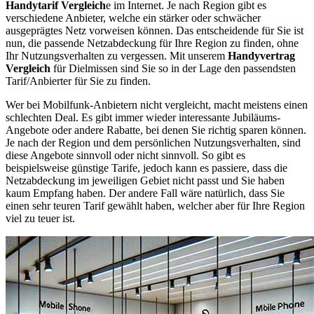
Handytarif Vergleich
e im Internet. Je nach Region gibt es
verschiedene Anbieter, welche ein stärker oder schwächer
ausgeprägtes Netz vorweisen können. Das entscheidende für Sie ist
nun, die passende Netzabdeckung für Ihre Region zu finden, ohne
Ihr Nutzungsverhalten zu vergessen. Mit unserem
Handyvertrag
Vergleich
für Dielmissen sind Sie so in der Lage den passendsten
Tarif/Anbierter für Sie zu finden.
Wer bei Mobilfunk-Anbietern nicht vergleicht, macht meistens einen
schlechten Deal. Es gibt immer wieder interessante Jubiläums-
Angebote oder andere Rabatte, bei denen Sie richtig sparen können.
Je nach der Region und dem persönlichen Nutzungsverhalten, sind
diese Angebote sinnvoll oder nicht sinnvoll. So gibt es
beispielsweise günstige Tarife, jedoch kann es passiere, dass die
Netzabdeckung im jeweiligen Gebiet nicht passt und Sie haben
kaum Empfang haben. Der andere Fall wäre natürlich, dass Sie
einen sehr teuren Tarif gewählt haben, welcher aber für Ihre Region
viel zu teuer ist.