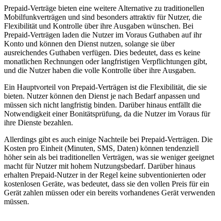
Prepaid-Verträge bieten eine weitere Alternative zu traditionellen
Mobilfunkverträgen und sind besonders attraktiv für Nutzer, die
Flexibilität und Kontrolle über ihre Ausgaben wünschen. Bei
Prepaid-Verträgen laden die Nutzer im Voraus Guthaben auf ihr
Konto und können den Dienst nutzen, solange sie über
ausreichendes Guthaben verfügen. Dies bedeutet, dass es keine
monatlichen Rechnungen oder langfristigen Verpflichtungen gibt,
und die Nutzer haben die volle Kontrolle über ihre Ausgaben.
Ein Hauptvorteil von Prepaid-Verträgen ist die Flexibilität, die sie
bieten. Nutzer können den Dienst je nach Bedarf anpassen und
müssen sich nicht langfristig binden. Darüber hinaus entfällt die
Notwendigkeit einer Bonitätsprüfung, da die Nutzer im Voraus für
ihre Dienste bezahlen.
Allerdings gibt es auch einige Nachteile bei Prepaid-Verträgen. Die
Kosten pro Einheit (Minuten, SMS, Daten) können tendenziell
höher sein als bei traditionellen Verträgen, was sie weniger geeignet
macht für Nutzer mit hohem Nutzungsbedarf. Darüber hinaus
erhalten Prepaid-Nutzer in der Regel keine subventionierten oder
kostenlosen Geräte, was bedeutet, dass sie den vollen Preis für ein
Gerät zahlen müssen oder ein bereits vorhandenes Gerät verwenden
müssen.