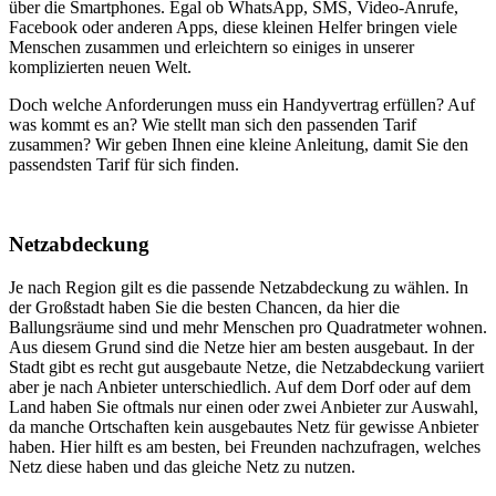
über die Smartphones. Egal ob WhatsApp, SMS, Video-Anrufe,
Facebook oder anderen Apps, diese kleinen Helfer bringen viele
Menschen zusammen und erleichtern so einiges in unserer
komplizierten neuen Welt.
Doch welche Anforderungen muss ein Handyvertrag erfüllen? Auf
was kommt es an? Wie stellt man sich den passenden Tarif
zusammen? Wir geben Ihnen eine kleine Anleitung, damit Sie den
passendsten Tarif für sich finden.
Netzabdeckung
Je nach Region gilt es die passende Netzabdeckung zu wählen. In
der Großstadt haben Sie die besten Chancen, da hier die
Ballungsräume sind und mehr Menschen pro Quadratmeter wohnen.
Aus diesem Grund sind die Netze hier am besten ausgebaut. In der
Stadt gibt es recht gut ausgebaute Netze, die Netzabdeckung variiert
aber je nach Anbieter unterschiedlich. Auf dem Dorf oder auf dem
Land haben Sie oftmals nur einen oder zwei Anbieter zur Auswahl,
da manche Ortschaften kein ausgebautes Netz für gewisse Anbieter
haben. Hier hilft es am besten, bei Freunden nachzufragen, welches
Netz diese haben und das gleiche Netz zu nutzen.