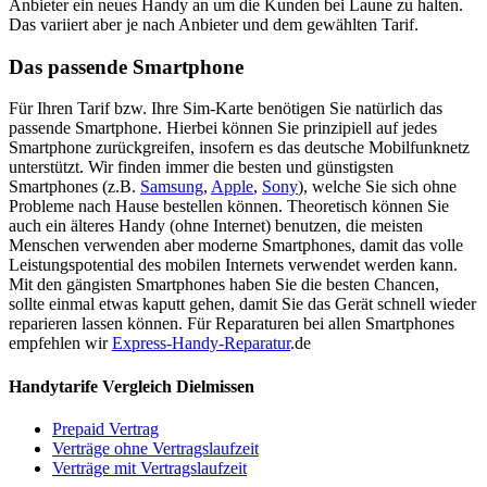
Anbieter ein neues Handy an um die Kunden bei Laune zu halten.
Das variiert aber je nach Anbieter und dem gewählten Tarif.
Das passende Smartphone
Für Ihren Tarif bzw. Ihre Sim-Karte benötigen Sie natürlich das
passende Smartphone. Hierbei können Sie prinzipiell auf jedes
Smartphone zurückgreifen, insofern es das deutsche Mobilfunknetz
unterstützt. Wir finden immer die besten und günstigsten
Smartphones (z.B.
Samsung
,
Apple
,
Sony
), welche Sie sich ohne
Probleme nach Hause bestellen können. Theoretisch können Sie
auch ein älteres Handy (ohne Internet) benutzen, die meisten
Menschen verwenden aber moderne Smartphones, damit das volle
Leistungspotential des mobilen Internets verwendet werden kann.
Mit den gängisten Smartphones haben Sie die besten Chancen,
sollte einmal etwas kaputt gehen, damit Sie das Gerät schnell wieder
reparieren lassen können. Für Reparaturen bei allen Smartphones
empfehlen wir
Express-Handy-Reparatur
.de
Handytarife Vergleich Dielmissen
Prepaid Vertrag
Verträge ohne Vertragslaufzeit
Verträge mit Vertragslaufzeit