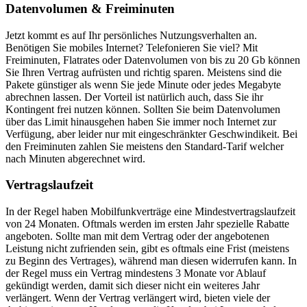
Datenvolumen & Freiminuten
Jetzt kommt es auf Ihr persönliches Nutzungsverhalten an.
Benötigen Sie mobiles Internet? Telefonieren Sie viel? Mit
Freiminuten, Flatrates oder Datenvolumen von bis zu 20 Gb können
Sie Ihren Vertrag aufrüsten und richtig sparen. Meistens sind die
Pakete günstiger als wenn Sie jede Minute oder jedes Megabyte
abrechnen lassen. Der Vorteil ist natürlich auch, dass Sie ihr
Kontingent frei nutzen können. Sollten Sie beim Datenvolumen
über das Limit hinausgehen haben Sie immer noch Internet zur
Verfügung, aber leider nur mit eingeschränkter Geschwindikeit. Bei
den Freiminuten zahlen Sie meistens den Standard-Tarif welcher
nach Minuten abgerechnet wird.
Vertragslaufzeit
In der Regel haben Mobilfunkverträge eine Mindestvertragslaufzeit
von 24 Monaten. Oftmals werden im ersten Jahr spezielle Rabatte
angeboten. Sollte man mit dem Vertrag oder der angebotenen
Leistung nicht zufrienden sein, gibt es oftmals eine Frist (meistens
zu Beginn des Vertrages), während man diesen widerrufen kann. In
der Regel muss ein Vertrag mindestens 3 Monate vor Ablauf
gekündigt werden, damit sich dieser nicht ein weiteres Jahr
verlängert. Wenn der Vertrag verlängert wird, bieten viele der