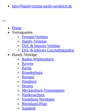
info@handyvertrag-tarife-vergleich.de
Home
Vertragsarten
Prepaid-Verträge
Handy-Verträge
DSL & Internet Verträge
DSL & Internet Geschäftskunden
Handy-Verträge
Baden-Württemberg
Bayern
Berlin
Brandenburg
Bremen
Hamburg
Hessen
Mecklenburg-Vorpommern
Niedersachsen
Nordrhein-Westfalen
Rheinland-Pfalz
Saarland