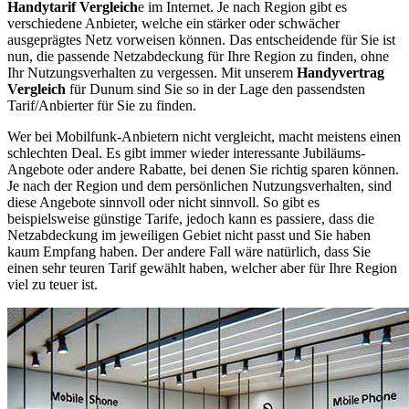
Handytarif Vergleich
e im Internet. Je nach Region gibt es
verschiedene Anbieter, welche ein stärker oder schwächer
ausgeprägtes Netz vorweisen können. Das entscheidende für Sie ist
nun, die passende Netzabdeckung für Ihre Region zu finden, ohne
Ihr Nutzungsverhalten zu vergessen. Mit unserem
Handyvertrag
Vergleich
für Dunum sind Sie so in der Lage den passendsten
Tarif/Anbierter für Sie zu finden.
Wer bei Mobilfunk-Anbietern nicht vergleicht, macht meistens einen
schlechten Deal. Es gibt immer wieder interessante Jubiläums-
Angebote oder andere Rabatte, bei denen Sie richtig sparen können.
Je nach der Region und dem persönlichen Nutzungsverhalten, sind
diese Angebote sinnvoll oder nicht sinnvoll. So gibt es
beispielsweise günstige Tarife, jedoch kann es passiere, dass die
Netzabdeckung im jeweiligen Gebiet nicht passt und Sie haben
kaum Empfang haben. Der andere Fall wäre natürlich, dass Sie
einen sehr teuren Tarif gewählt haben, welcher aber für Ihre Region
viel zu teuer ist.