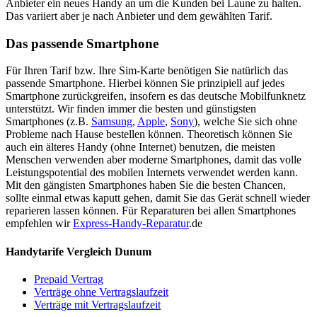
Anbieter ein neues Handy an um die Kunden bei Laune zu halten.
Das variiert aber je nach Anbieter und dem gewählten Tarif.
Das passende Smartphone
Für Ihren Tarif bzw. Ihre Sim-Karte benötigen Sie natürlich das
passende Smartphone. Hierbei können Sie prinzipiell auf jedes
Smartphone zurückgreifen, insofern es das deutsche Mobilfunknetz
unterstützt. Wir finden immer die besten und günstigsten
Smartphones (z.B.
Samsung
,
Apple
,
Sony
), welche Sie sich ohne
Probleme nach Hause bestellen können. Theoretisch können Sie
auch ein älteres Handy (ohne Internet) benutzen, die meisten
Menschen verwenden aber moderne Smartphones, damit das volle
Leistungspotential des mobilen Internets verwendet werden kann.
Mit den gängisten Smartphones haben Sie die besten Chancen,
sollte einmal etwas kaputt gehen, damit Sie das Gerät schnell wieder
reparieren lassen können. Für Reparaturen bei allen Smartphones
empfehlen wir
Express-Handy-Reparatur
.de
Handytarife Vergleich Dunum
Prepaid Vertrag
Verträge ohne Vertragslaufzeit
Verträge mit Vertragslaufzeit