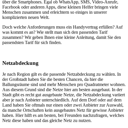
über die Smartphones. Egal ob WhatsApp, SMS, Video-Anrufe,
Facebook oder anderen Apps, diese kleinen Helfer bringen viele
Menschen zusammen und erleichtern so einiges in unserer
komplizierten neuen Welt.
Doch welche Anforderungen muss ein Handyvertrag erfüllen? Auf
was kommt es an? Wie stellt man sich den passenden Tarif
zusammen? Wir geben Ihnen eine kleine Anleitung, damit Sie den
passendsten Tarif für sich finden.
Netzabdeckung
Je nach Region gilt es die passende Netzabdeckung zu wählen. In
der Großstadt haben Sie die besten Chancen, da hier die
Ballungsräume sind und mehr Menschen pro Quadratmeter wohnen.
Aus diesem Grund sind die Netze hier am besten ausgebaut. In der
Stadt gibt es recht gut ausgebaute Netze, die Netzabdeckung variiert
aber je nach Anbieter unterschiedlich. Auf dem Dorf oder auf dem
Land haben Sie oftmals nur einen oder zwei Anbieter zur Auswahl,
da manche Ortschaften kein ausgebautes Netz für gewisse Anbieter
haben. Hier hilft es am besten, bei Freunden nachzufragen, welches
Netz diese haben und das gleiche Netz zu nutzen.