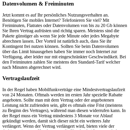
Datenvolumen & Freiminuten
Jetzt kommt es auf Ihr persönliches Nutzungsverhalten an.
Benötigen Sie mobiles Internet? Telefonieren Sie viel? Mit
Freiminuten, Flatrates oder Datenvolumen von bis zu 20 Gb können
Sie Ihren Vertrag aufrüsten und richtig sparen. Meistens sind die
Pakete günstiger als wenn Sie jede Minute oder jedes Megabyte
abrechnen lassen. Der Vorteil ist natürlich auch, dass Sie ihr
Kontingent frei nutzen können. Sollten Sie beim Datenvolumen
über das Limit hinausgehen haben Sie immer noch Internet zur
Verfügung, aber leider nur mit eingeschränkter Geschwindikeit. Bei
den Freiminuten zahlen Sie meistens den Standard-Tarif welcher
nach Minuten abgerechnet wird.
Vertragslaufzeit
In der Regel haben Mobilfunkverträge eine Mindestvertragslaufzeit
von 24 Monaten. Oftmals werden im ersten Jahr spezielle Rabatte
angeboten. Sollte man mit dem Vertrag oder der angebotenen
Leistung nicht zufrienden sein, gibt es oftmals eine Frist (meistens
zu Beginn des Vertrages), während man diesen widerrufen kann. In
der Regel muss ein Vertrag mindestens 3 Monate vor Ablauf
gekündigt werden, damit sich dieser nicht ein weiteres Jahr
verlängert. Wenn der Vertrag verlängert wird, bieten viele der