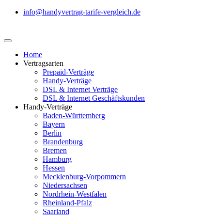
info@handyvertrag-tarife-vergleich.de
Home
Vertragsarten
Prepaid-Verträge
Handy-Verträge
DSL & Internet Verträge
DSL & Internet Geschäftskunden
Handy-Verträge
Baden-Württemberg
Bayern
Berlin
Brandenburg
Bremen
Hamburg
Hessen
Mecklenburg-Vorpommern
Niedersachsen
Nordrhein-Westfalen
Rheinland-Pfalz
Saarland