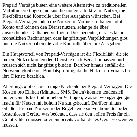
Prepaid-Verträge bieten eine weitere Alternative zu traditionellen
Mobilfunkverträgen und sind besonders attraktiv für Nutzer, die
Flexibilität und Kontrolle über ihre Ausgaben wünschen. Bei
Prepaid-Verträgen laden die Nutzer im Voraus Guthaben auf ihr
Konto und können den Dienst nutzen, solange sie über
ausreichendes Guthaben verfügen. Dies bedeutet, dass es keine
monatlichen Rechnungen oder langfristigen Verpflichtungen gibt,
und die Nutzer haben die volle Kontrolle über ihre Ausgaben.
Ein Hauptvorteil von Prepaid-Verträgen ist die Flexibilität, die sie
bieten. Nutzer können den Dienst je nach Bedarf anpassen und
müssen sich nicht langfristig binden. Darüber hinaus entfällt die
Notwendigkeit einer Bonitätsprüfung, da die Nutzer im Voraus für
ihre Dienste bezahlen.
Allerdings gibt es auch einige Nachteile bei Prepaid-Verträgen. Die
Kosten pro Einheit (Minuten, SMS, Daten) können tendenziell
höher sein als bei traditionellen Verträgen, was sie weniger geeignet
macht für Nutzer mit hohem Nutzungsbedarf. Darüber hinaus
erhalten Prepaid-Nutzer in der Regel keine subventionierten oder
kostenlosen Geräte, was bedeutet, dass sie den vollen Preis für ein
Gerät zahlen müssen oder ein bereits vorhandenes Gerät verwenden
müssen.