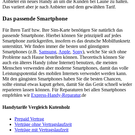
Anbieter ein neues Handy an um die Kunden bei Laune zu halten.
Das variiert aber je nach Anbieter und dem gewählten Tarif.
Das passende Smartphone
Für Ihren Tarif bzw. Ihre Sim-Karte benötigen Sie natürlich das
passende Smartphone. Hierbei können Sie prinzipiell auf jedes
Smartphone zurückgreifen, insofern es das deutsche Mobilfunknetz
unterstützt. Wir finden immer die besten und günstigsten
Smartphones (z.B.
Samsung
,
Apple
,
Sony
), welche Sie sich ohne
Probleme nach Hause bestellen können. Theoretisch können Sie
auch ein älteres Handy (ohne Internet) benutzen, die meisten
Menschen verwenden aber moderne Smartphones, damit das volle
Leistungspotential des mobilen Internets verwendet werden kann.
Mit den gängisten Smartphones haben Sie die besten Chancen,
sollte einmal etwas kaputt gehen, damit Sie das Gerät schnell wieder
reparieren lassen können. Für Reparaturen bei allen Smartphones
empfehlen wir
Express-Handy-Reparatur
.de
Handytarife Vergleich Kutenholz
Prepaid Vertrag
Verträge ohne Vertragslaufzeit
Verträge mit Vertragslaufzeit