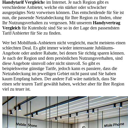
Handytarif Vergleich
e im Internet. Je nach Region gibt es
verschiedene Anbieter, welche ein stärker oder schwächer
ausgeprägtes Netz vorweisen können. Das entscheidende für Sie ist
nun, die passende Netzabdeckung für Ihre Region zu finden, ohne
Ihr Nutzungsverhalten zu vergessen. Mit unserem
Handyvertrag
Vergleich
für Kutenholz sind Sie so in der Lage den passendsten
Tarif/Anbierter für Sie zu finden.
Wer bei Mobilfunk-Anbietern nicht vergleicht, macht meistens einen
schlechten Deal. Es gibt immer wieder interessante Jubiläums-
Angebote oder andere Rabatte, bei denen Sie richtig sparen können.
Je nach der Region und dem persönlichen Nutzungsverhalten, sind
diese Angebote sinnvoll oder nicht sinnvoll. So gibt es
beispielsweise günstige Tarife, jedoch kann es passiere, dass die
Netzabdeckung im jeweiligen Gebiet nicht passt und Sie haben
kaum Empfang haben. Der andere Fall wäre natürlich, dass Sie
einen sehr teuren Tarif gewählt haben, welcher aber für Ihre Region
viel zu teuer ist.