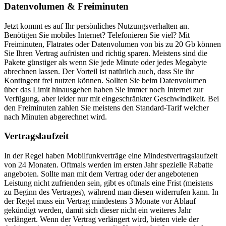
Datenvolumen & Freiminuten
Jetzt kommt es auf Ihr persönliches Nutzungsverhalten an.
Benötigen Sie mobiles Internet? Telefonieren Sie viel? Mit
Freiminuten, Flatrates oder Datenvolumen von bis zu 20 Gb können
Sie Ihren Vertrag aufrüsten und richtig sparen. Meistens sind die
Pakete günstiger als wenn Sie jede Minute oder jedes Megabyte
abrechnen lassen. Der Vorteil ist natürlich auch, dass Sie ihr
Kontingent frei nutzen können. Sollten Sie beim Datenvolumen
über das Limit hinausgehen haben Sie immer noch Internet zur
Verfügung, aber leider nur mit eingeschränkter Geschwindikeit. Bei
den Freiminuten zahlen Sie meistens den Standard-Tarif welcher
nach Minuten abgerechnet wird.
Vertragslaufzeit
In der Regel haben Mobilfunkverträge eine Mindestvertragslaufzeit
von 24 Monaten. Oftmals werden im ersten Jahr spezielle Rabatte
angeboten. Sollte man mit dem Vertrag oder der angebotenen
Leistung nicht zufrienden sein, gibt es oftmals eine Frist (meistens
zu Beginn des Vertrages), während man diesen widerrufen kann. In
der Regel muss ein Vertrag mindestens 3 Monate vor Ablauf
gekündigt werden, damit sich dieser nicht ein weiteres Jahr
verlängert. Wenn der Vertrag verlängert wird, bieten viele der