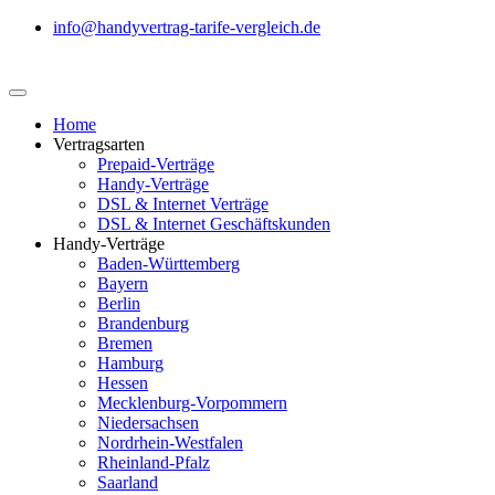
info@handyvertrag-tarife-vergleich.de
Home
Vertragsarten
Prepaid-Verträge
Handy-Verträge
DSL & Internet Verträge
DSL & Internet Geschäftskunden
Handy-Verträge
Baden-Württemberg
Bayern
Berlin
Brandenburg
Bremen
Hamburg
Hessen
Mecklenburg-Vorpommern
Niedersachsen
Nordrhein-Westfalen
Rheinland-Pfalz
Saarland