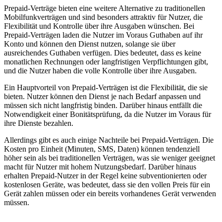
Prepaid-Verträge bieten eine weitere Alternative zu traditionellen
Mobilfunkverträgen und sind besonders attraktiv für Nutzer, die
Flexibilität und Kontrolle über ihre Ausgaben wünschen. Bei
Prepaid-Verträgen laden die Nutzer im Voraus Guthaben auf ihr
Konto und können den Dienst nutzen, solange sie über
ausreichendes Guthaben verfügen. Dies bedeutet, dass es keine
monatlichen Rechnungen oder langfristigen Verpflichtungen gibt,
und die Nutzer haben die volle Kontrolle über ihre Ausgaben.
Ein Hauptvorteil von Prepaid-Verträgen ist die Flexibilität, die sie
bieten. Nutzer können den Dienst je nach Bedarf anpassen und
müssen sich nicht langfristig binden. Darüber hinaus entfällt die
Notwendigkeit einer Bonitätsprüfung, da die Nutzer im Voraus für
ihre Dienste bezahlen.
Allerdings gibt es auch einige Nachteile bei Prepaid-Verträgen. Die
Kosten pro Einheit (Minuten, SMS, Daten) können tendenziell
höher sein als bei traditionellen Verträgen, was sie weniger geeignet
macht für Nutzer mit hohem Nutzungsbedarf. Darüber hinaus
erhalten Prepaid-Nutzer in der Regel keine subventionierten oder
kostenlosen Geräte, was bedeutet, dass sie den vollen Preis für ein
Gerät zahlen müssen oder ein bereits vorhandenes Gerät verwenden
müssen.