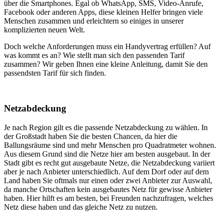
über die Smartphones. Egal ob WhatsApp, SMS, Video-Anrufe,
Facebook oder anderen Apps, diese kleinen Helfer bringen viele
Menschen zusammen und erleichtern so einiges in unserer
komplizierten neuen Welt.
Doch welche Anforderungen muss ein Handyvertrag erfüllen? Auf
was kommt es an? Wie stellt man sich den passenden Tarif
zusammen? Wir geben Ihnen eine kleine Anleitung, damit Sie den
passendsten Tarif für sich finden.
Netzabdeckung
Je nach Region gilt es die passende Netzabdeckung zu wählen. In
der Großstadt haben Sie die besten Chancen, da hier die
Ballungsräume sind und mehr Menschen pro Quadratmeter wohnen.
Aus diesem Grund sind die Netze hier am besten ausgebaut. In der
Stadt gibt es recht gut ausgebaute Netze, die Netzabdeckung variiert
aber je nach Anbieter unterschiedlich. Auf dem Dorf oder auf dem
Land haben Sie oftmals nur einen oder zwei Anbieter zur Auswahl,
da manche Ortschaften kein ausgebautes Netz für gewisse Anbieter
haben. Hier hilft es am besten, bei Freunden nachzufragen, welches
Netz diese haben und das gleiche Netz zu nutzen.