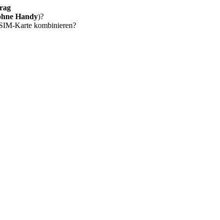
rag
ohne Handy
)?
 SIM-Karte kombinieren?