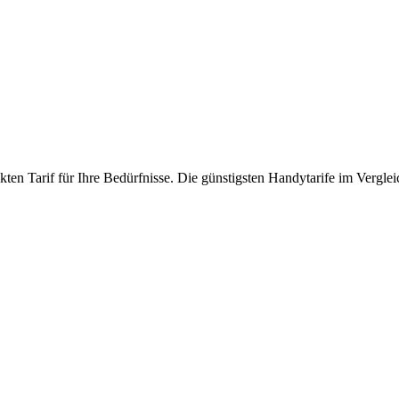
ten Tarif für Ihre Bedürfnisse. Die günstigsten Handytarife im Verglei