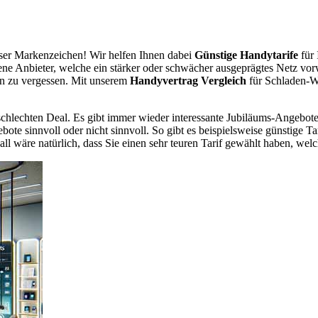
er Markenzeichen! Wir helfen Ihnen dabei
Günstige Handytarife
für 
dene Anbieter, welche ein stärker oder schwächer ausgeprägtes Netz vor
en zu vergessen. Mit unserem
Handyvertrag Vergleich
für Schladen-We
chlechten Deal. Es gibt immer wieder interessante Jubiläums-Angebote 
te sinnvoll oder nicht sinnvoll. So gibt es beispielsweise günstige Ta
wäre natürlich, dass Sie einen sehr teuren Tarif gewählt haben, welche