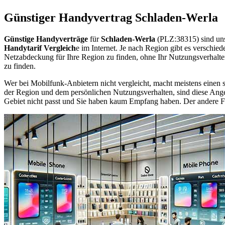
Günstiger Handyvertrag Schladen-Werla
Günstige Handyverträge
für
Schladen-Werla
(PLZ:38315) sind uns
Handytarif Vergleich
e im Internet. Je nach Region gibt es verschie
Netzabdeckung für Ihre Region zu finden, ohne Ihr Nutzungsverhalt
zu finden.
Wer bei Mobilfunk-Anbietern nicht vergleicht, macht meistens einen s
der Region und dem persönlichen Nutzungsverhalten, sind diese Angebo
Gebiet nicht passt und Sie haben kaum Empfang haben. Der andere Fall 