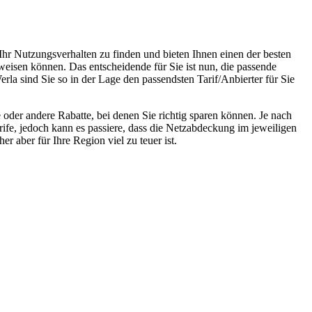
Ihr Nutzungsverhalten zu finden und bieten Ihnen einen der besten
weisen können. Das entscheidende für Sie ist nun, die passende
rla sind Sie so in der Lage den passendsten Tarif/Anbierter für Sie
oder andere Rabatte, bei denen Sie richtig sparen können. Je nach
rife, jedoch kann es passiere, dass die Netzabdeckung im jeweiligen
r aber für Ihre Region viel zu teuer ist.