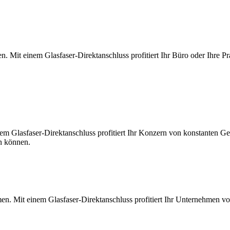
. Mit einem Glasfaser-Direktanschluss profitiert Ihr Büro oder Ihre Pr
m Glasfaser-Direktanschluss profitiert Ihr Konzern von konstanten Ges
en können.
en. Mit einem Glasfaser-Direktanschluss profitiert Ihr Unternehmen v