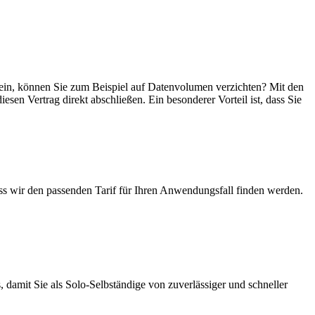
r sein, können Sie zum Beispiel auf Datenvolumen verzichten? Mit den
esen Vertrag direkt abschließen. Ein besonderer Vorteil ist, dass Sie
ass wir den passenden Tarif für Ihren Anwendungsfall finden werden.
 damit Sie als Solo-Selbständige von zuverlässiger und schneller