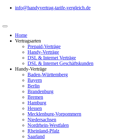
info@handyvertrag-tarife-vergleich.de
Home
Vertragsarten
Prepaid-Verträge
Handy-Verträge
DSL & Internet Verträge
DSL & Internet Geschäftskunden
Handy-Verträge
Baden-Württemberg
Bayern
Berlin
Brandenburg
Bremen
Hamburg
Hessen
Mecklenburg-Vorpommern
Niedersachsen
Nordrhein-Westfalen
Rheinland-Pfalz
Saarland