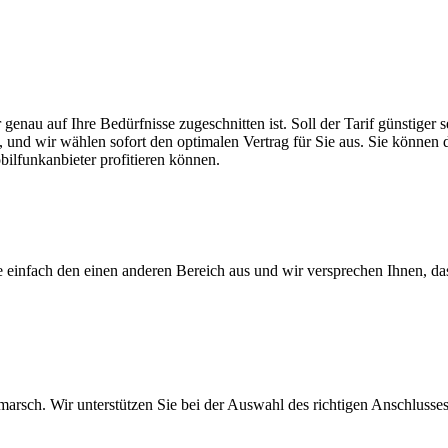
 genau auf Ihre Bedürfnisse zugeschnitten ist. Soll der Tarif günstige
, und wir wählen sofort den optimalen Vertrag für Sie aus. Sie können di
ilfunkanbieter profitieren können.
ie einfach den einen anderen Bereich aus und wir versprechen Ihnen, d
arsch. Wir unterstützen Sie bei der Auswahl des richtigen Anschlusses,