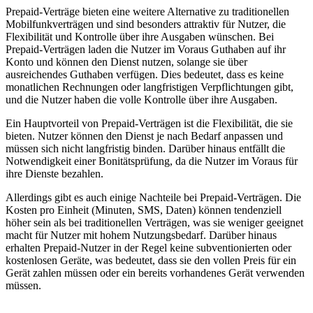
Prepaid-Verträge bieten eine weitere Alternative zu traditionellen
Mobilfunkverträgen und sind besonders attraktiv für Nutzer, die
Flexibilität und Kontrolle über ihre Ausgaben wünschen. Bei
Prepaid-Verträgen laden die Nutzer im Voraus Guthaben auf ihr
Konto und können den Dienst nutzen, solange sie über
ausreichendes Guthaben verfügen. Dies bedeutet, dass es keine
monatlichen Rechnungen oder langfristigen Verpflichtungen gibt,
und die Nutzer haben die volle Kontrolle über ihre Ausgaben.
Ein Hauptvorteil von Prepaid-Verträgen ist die Flexibilität, die sie
bieten. Nutzer können den Dienst je nach Bedarf anpassen und
müssen sich nicht langfristig binden. Darüber hinaus entfällt die
Notwendigkeit einer Bonitätsprüfung, da die Nutzer im Voraus für
ihre Dienste bezahlen.
Allerdings gibt es auch einige Nachteile bei Prepaid-Verträgen. Die
Kosten pro Einheit (Minuten, SMS, Daten) können tendenziell
höher sein als bei traditionellen Verträgen, was sie weniger geeignet
macht für Nutzer mit hohem Nutzungsbedarf. Darüber hinaus
erhalten Prepaid-Nutzer in der Regel keine subventionierten oder
kostenlosen Geräte, was bedeutet, dass sie den vollen Preis für ein
Gerät zahlen müssen oder ein bereits vorhandenes Gerät verwenden
müssen.