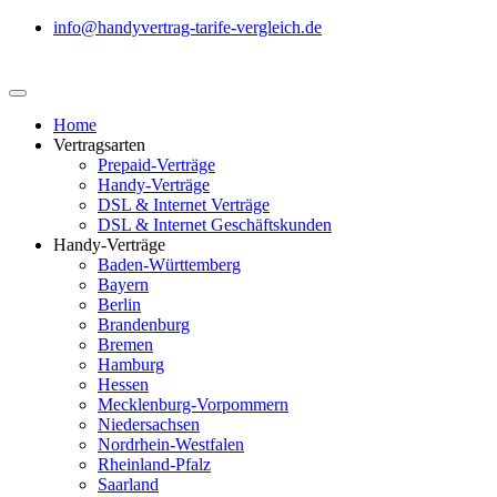
info@handyvertrag-tarife-vergleich.de
Home
Vertragsarten
Prepaid-Verträge
Handy-Verträge
DSL & Internet Verträge
DSL & Internet Geschäftskunden
Handy-Verträge
Baden-Württemberg
Bayern
Berlin
Brandenburg
Bremen
Hamburg
Hessen
Mecklenburg-Vorpommern
Niedersachsen
Nordrhein-Westfalen
Rheinland-Pfalz
Saarland