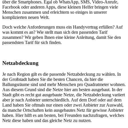
über die Smartphones. Egal ob WhatsApp, SMS, Video-Anrufe,
Facebook oder anderen Apps, diese kleinen Helfer bringen viele
Menschen zusammen und erleichtern so einiges in unserer
komplizierten neuen Welt.
Doch welche Anforderungen muss ein Handyvertrag erfüllen? Auf
was kommt es an? Wie stellt man sich den passenden Tarif
zusammen? Wir geben Ihnen eine kleine Anleitung, damit Sie den
passendsten Tarif für sich finden.
Netzabdeckung
Je nach Region gilt es die passende Netzabdeckung zu wählen. In
der Großstadt haben Sie die besten Chancen, da hier die
Ballungsräume sind und mehr Menschen pro Quadratmeter wohnen.
Aus diesem Grund sind die Netze hier am besten ausgebaut. In der
Stadt gibt es recht gut ausgebaute Netze, die Netzabdeckung variiert
aber je nach Anbieter unterschiedlich. Auf dem Dorf oder auf dem
Land haben Sie oftmals nur einen oder zwei Anbieter zur Auswahl,
da manche Ortschaften kein ausgebautes Netz für gewisse Anbieter
haben. Hier hilft es am besten, bei Freunden nachzufragen, welches
Netz diese haben und das gleiche Netz zu nutzen.