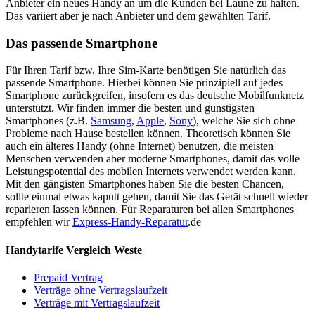
Anbieter ein neues Handy an um die Kunden bei Laune zu halten.
Das variiert aber je nach Anbieter und dem gewählten Tarif.
Das passende Smartphone
Für Ihren Tarif bzw. Ihre Sim-Karte benötigen Sie natürlich das
passende Smartphone. Hierbei können Sie prinzipiell auf jedes
Smartphone zurückgreifen, insofern es das deutsche Mobilfunknetz
unterstützt. Wir finden immer die besten und günstigsten
Smartphones (z.B.
Samsung
,
Apple
,
Sony
), welche Sie sich ohne
Probleme nach Hause bestellen können. Theoretisch können Sie
auch ein älteres Handy (ohne Internet) benutzen, die meisten
Menschen verwenden aber moderne Smartphones, damit das volle
Leistungspotential des mobilen Internets verwendet werden kann.
Mit den gängisten Smartphones haben Sie die besten Chancen,
sollte einmal etwas kaputt gehen, damit Sie das Gerät schnell wieder
reparieren lassen können. Für Reparaturen bei allen Smartphones
empfehlen wir
Express-Handy-Reparatur
.de
Handytarife Vergleich Weste
Prepaid Vertrag
Verträge ohne Vertragslaufzeit
Verträge mit Vertragslaufzeit