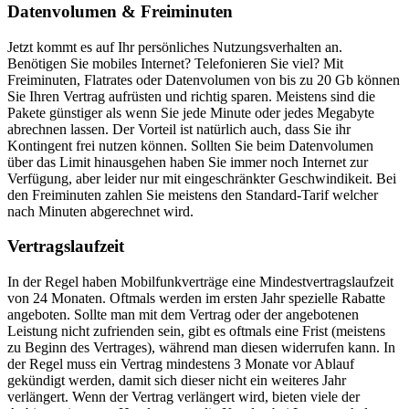
Datenvolumen & Freiminuten
Jetzt kommt es auf Ihr persönliches Nutzungsverhalten an.
Benötigen Sie mobiles Internet? Telefonieren Sie viel? Mit
Freiminuten, Flatrates oder Datenvolumen von bis zu 20 Gb können
Sie Ihren Vertrag aufrüsten und richtig sparen. Meistens sind die
Pakete günstiger als wenn Sie jede Minute oder jedes Megabyte
abrechnen lassen. Der Vorteil ist natürlich auch, dass Sie ihr
Kontingent frei nutzen können. Sollten Sie beim Datenvolumen
über das Limit hinausgehen haben Sie immer noch Internet zur
Verfügung, aber leider nur mit eingeschränkter Geschwindikeit. Bei
den Freiminuten zahlen Sie meistens den Standard-Tarif welcher
nach Minuten abgerechnet wird.
Vertragslaufzeit
In der Regel haben Mobilfunkverträge eine Mindestvertragslaufzeit
von 24 Monaten. Oftmals werden im ersten Jahr spezielle Rabatte
angeboten. Sollte man mit dem Vertrag oder der angebotenen
Leistung nicht zufrienden sein, gibt es oftmals eine Frist (meistens
zu Beginn des Vertrages), während man diesen widerrufen kann. In
der Regel muss ein Vertrag mindestens 3 Monate vor Ablauf
gekündigt werden, damit sich dieser nicht ein weiteres Jahr
verlängert. Wenn der Vertrag verlängert wird, bieten viele der