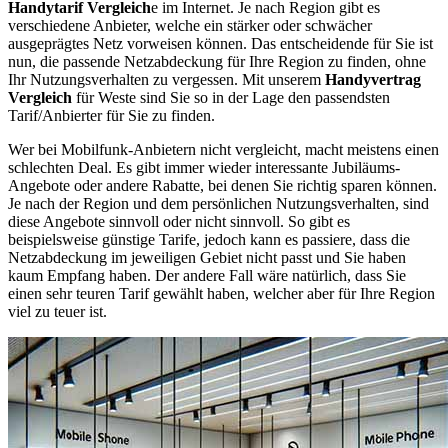
Handytarif Vergleich
e im Internet. Je nach Region gibt es
verschiedene Anbieter, welche ein stärker oder schwächer
ausgeprägtes Netz vorweisen können. Das entscheidende für Sie ist
nun, die passende Netzabdeckung für Ihre Region zu finden, ohne
Ihr Nutzungsverhalten zu vergessen. Mit unserem
Handyvertrag
Vergleich
für Weste sind Sie so in der Lage den passendsten
Tarif/Anbierter für Sie zu finden.
Wer bei Mobilfunk-Anbietern nicht vergleicht, macht meistens einen
schlechten Deal. Es gibt immer wieder interessante Jubiläums-
Angebote oder andere Rabatte, bei denen Sie richtig sparen können.
Je nach der Region und dem persönlichen Nutzungsverhalten, sind
diese Angebote sinnvoll oder nicht sinnvoll. So gibt es
beispielsweise günstige Tarife, jedoch kann es passiere, dass die
Netzabdeckung im jeweiligen Gebiet nicht passt und Sie haben
kaum Empfang haben. Der andere Fall wäre natürlich, dass Sie
einen sehr teuren Tarif gewählt haben, welcher aber für Ihre Region
viel zu teuer ist.