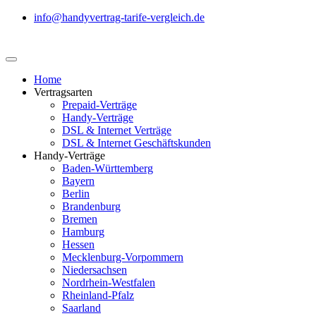
info@handyvertrag-tarife-vergleich.de
Home
Vertragsarten
Prepaid-Verträge
Handy-Verträge
DSL & Internet Verträge
DSL & Internet Geschäftskunden
Handy-Verträge
Baden-Württemberg
Bayern
Berlin
Brandenburg
Bremen
Hamburg
Hessen
Mecklenburg-Vorpommern
Niedersachsen
Nordrhein-Westfalen
Rheinland-Pfalz
Saarland