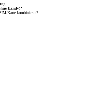
rag
ohne Handy
)?
 SIM-Karte kombinieren?