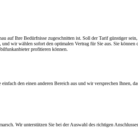
au auf Ihre Bedürfnisse zugeschnitten ist. Soll der Tarif günstiger se
, und wir wählen sofort den optimalen Vertrag für Sie aus. Sie können di
ilfunkanbieter profitieren können.
ie einfach den einen anderen Bereich aus und wir versprechen Ihnen, d
arsch. Wir unterstützen Sie bei der Auswahl des richtigen Anschlusses,