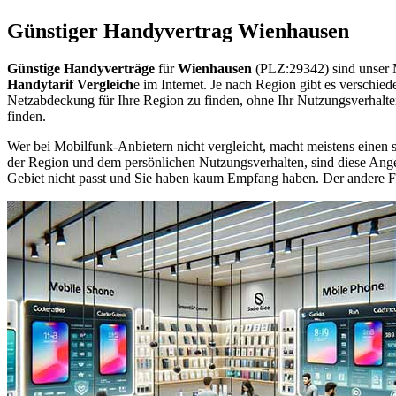
Günstiger Handyvertrag Wienhausen
Günstige Handyverträge
für
Wienhausen
(PLZ:29342) sind unser 
Handytarif Vergleich
e im Internet. Je nach Region gibt es verschie
Netzabdeckung für Ihre Region zu finden, ohne Ihr Nutzungsverhalt
finden.
Wer bei Mobilfunk-Anbietern nicht vergleicht, macht meistens einen s
der Region und dem persönlichen Nutzungsverhalten, sind diese Angebo
Gebiet nicht passt und Sie haben kaum Empfang haben. Der andere Fall 