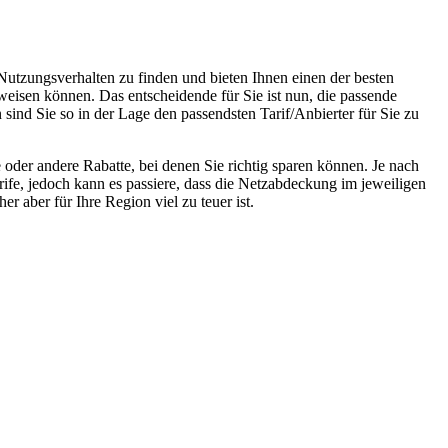
Nutzungsverhalten zu finden und bieten Ihnen einen der besten
weisen können. Das entscheidende für Sie ist nun, die passende
sind Sie so in der Lage den passendsten Tarif/Anbierter für Sie zu
oder andere Rabatte, bei denen Sie richtig sparen können. Je nach
rife, jedoch kann es passiere, dass die Netzabdeckung im jeweiligen
r aber für Ihre Region viel zu teuer ist.