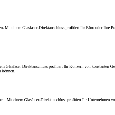
. Mit einem Glasfaser-Direktanschluss profitiert Ihr Büro oder Ihre Pr
m Glasfaser-Direktanschluss profitiert Ihr Konzern von konstanten Ges
en können.
en. Mit einem Glasfaser-Direktanschluss profitiert Ihr Unternehmen v