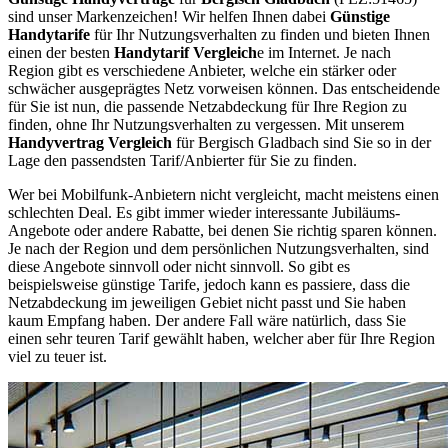
sind unser Markenzeichen! Wir helfen Ihnen dabei
Günstige
Handytarife
für Ihr Nutzungsverhalten zu finden und bieten Ihnen
einen der besten
Handytarif Vergleich
e im Internet. Je nach
Region gibt es verschiedene Anbieter, welche ein stärker oder
schwächer ausgeprägtes Netz vorweisen können. Das entscheidende
für Sie ist nun, die passende Netzabdeckung für Ihre Region zu
finden, ohne Ihr Nutzungsverhalten zu vergessen. Mit unserem
Handyvertrag Vergleich
für Bergisch Gladbach sind Sie so in der
Lage den passendsten Tarif/Anbierter für Sie zu finden.
Wer bei Mobilfunk-Anbietern nicht vergleicht, macht meistens einen
schlechten Deal. Es gibt immer wieder interessante Jubiläums-
Angebote oder andere Rabatte, bei denen Sie richtig sparen können.
Je nach der Region und dem persönlichen Nutzungsverhalten, sind
diese Angebote sinnvoll oder nicht sinnvoll. So gibt es
beispielsweise günstige Tarife, jedoch kann es passiere, dass die
Netzabdeckung im jeweiligen Gebiet nicht passt und Sie haben
kaum Empfang haben. Der andere Fall wäre natürlich, dass Sie
einen sehr teuren Tarif gewählt haben, welcher aber für Ihre Region
viel zu teuer ist.