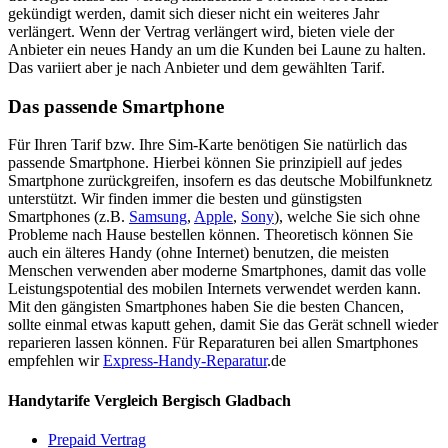
gekündigt werden, damit sich dieser nicht ein weiteres Jahr
verlängert. Wenn der Vertrag verlängert wird, bieten viele der
Anbieter ein neues Handy an um die Kunden bei Laune zu halten.
Das variiert aber je nach Anbieter und dem gewählten Tarif.
Das passende Smartphone
Für Ihren Tarif bzw. Ihre Sim-Karte benötigen Sie natürlich das
passende Smartphone. Hierbei können Sie prinzipiell auf jedes
Smartphone zurückgreifen, insofern es das deutsche Mobilfunknetz
unterstützt. Wir finden immer die besten und günstigsten
Smartphones (z.B.
Samsung
,
Apple
,
Sony
), welche Sie sich ohne
Probleme nach Hause bestellen können. Theoretisch können Sie
auch ein älteres Handy (ohne Internet) benutzen, die meisten
Menschen verwenden aber moderne Smartphones, damit das volle
Leistungspotential des mobilen Internets verwendet werden kann.
Mit den gängisten Smartphones haben Sie die besten Chancen,
sollte einmal etwas kaputt gehen, damit Sie das Gerät schnell wieder
reparieren lassen können. Für Reparaturen bei allen Smartphones
empfehlen wir
Express-Handy-Reparatur
.de
Handytarife Vergleich Bergisch Gladbach
Prepaid Vertrag