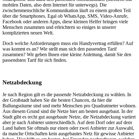
mobilen Daten, also dem Internet für unterwegs). Die
zwischenmenschliche Kommunikation läuft zu einem großen Teil
über die Smartphones. Egal ob WhatsApp, SMS, Video-Anrufe,
Facebook oder anderen Apps, diese kleinen Helfer bringen viele
Menschen zusammen und erleichtern so einiges in unserer
komplizierten neuen Welt.
Doch welche Anforderungen muss ein Handyvertrag erfüllen? Auf
was kommt es an? Wie stellt man sich den passenden Tarif
zusammen? Wir geben Ihnen eine kleine Anleitung, damit Sie den
passendsten Tarif für sich finden.
Netzabdeckung
Je nach Region gilt es die passende Netzabdeckung zu wählen. In
der Großstadt haben Sie die besten Chancen, da hier die
Ballungsräume sind und mehr Menschen pro Quadratmeter wohnen.
Aus diesem Grund sind die Netze hier am besten ausgebaut. In der
Stadt gibt es recht gut ausgebaute Netze, die Netzabdeckung variiert
aber je nach Anbieter unterschiedlich. Auf dem Dorf oder auf dem
Land haben Sie oftmals nur einen oder zwei Anbieter zur Auswahl,
da manche Ortschaften kein ausgebautes Netz für gewisse Anbieter