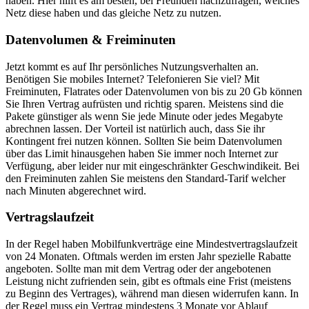
haben. Hier hilft es am besten, bei Freunden nachzufragen, welches
Netz diese haben und das gleiche Netz zu nutzen.
Datenvolumen & Freiminuten
Jetzt kommt es auf Ihr persönliches Nutzungsverhalten an.
Benötigen Sie mobiles Internet? Telefonieren Sie viel? Mit
Freiminuten, Flatrates oder Datenvolumen von bis zu 20 Gb können
Sie Ihren Vertrag aufrüsten und richtig sparen. Meistens sind die
Pakete günstiger als wenn Sie jede Minute oder jedes Megabyte
abrechnen lassen. Der Vorteil ist natürlich auch, dass Sie ihr
Kontingent frei nutzen können. Sollten Sie beim Datenvolumen
über das Limit hinausgehen haben Sie immer noch Internet zur
Verfügung, aber leider nur mit eingeschränkter Geschwindikeit. Bei
den Freiminuten zahlen Sie meistens den Standard-Tarif welcher
nach Minuten abgerechnet wird.
Vertragslaufzeit
In der Regel haben Mobilfunkverträge eine Mindestvertragslaufzeit
von 24 Monaten. Oftmals werden im ersten Jahr spezielle Rabatte
angeboten. Sollte man mit dem Vertrag oder der angebotenen
Leistung nicht zufrienden sein, gibt es oftmals eine Frist (meistens
zu Beginn des Vertrages), während man diesen widerrufen kann. In
der Regel muss ein Vertrag mindestens 3 Monate vor Ablauf