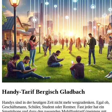
Handy-Tarif Bergisch Gladbach
Handys sind in der heutigen Zeit nicht mehr wegzudenken. Egal ob,
Geschäftsmann, Schüler, Student oder Rentner. Fast jeder hat ein
Smartphone und dazu den passenden Mobilfunktarif (meistens mit