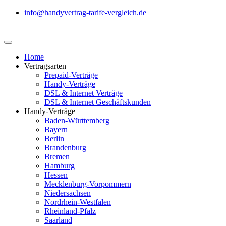
info@handyvertrag-tarife-vergleich.de
Home
Vertragsarten
Prepaid-Verträge
Handy-Verträge
DSL & Internet Verträge
DSL & Internet Geschäftskunden
Handy-Verträge
Baden-Württemberg
Bayern
Berlin
Brandenburg
Bremen
Hamburg
Hessen
Mecklenburg-Vorpommern
Niedersachsen
Nordrhein-Westfalen
Rheinland-Pfalz
Saarland