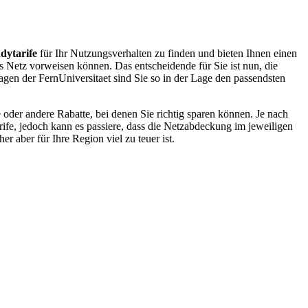
dytarife
für Ihr Nutzungsverhalten zu finden und bieten Ihnen einen
es Netz vorweisen können. Das entscheidende für Sie ist nun, die
gen der FernUniversitaet sind Sie so in der Lage den passendsten
oder andere Rabatte, bei denen Sie richtig sparen können. Je nach
rife, jedoch kann es passiere, dass die Netzabdeckung im jeweiligen
r aber für Ihre Region viel zu teuer ist.