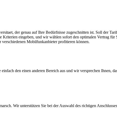
rsitaet, der genau auf Ihre Bedürfnisse zugeschnitten ist. Soll der Ta
re Kriterien eingeben, und wir wählen sofort den optimalen Vertrag für 
er verschiedenen Mobilfunkanbieter profitieren können.
ie einfach den einen anderen Bereich aus und wir versprechen Ihnen, d
arsch. Wir unterstützen Sie bei der Auswahl des richtigen Anschlusses,