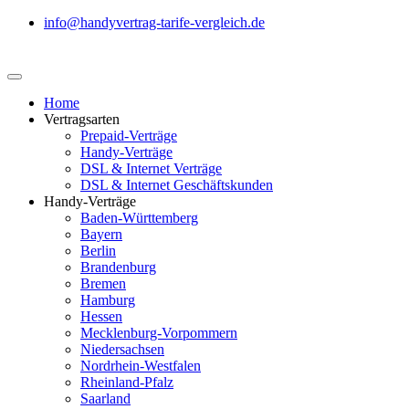
info@handyvertrag-tarife-vergleich.de
Home
Vertragsarten
Prepaid-Verträge
Handy-Verträge
DSL & Internet Verträge
DSL & Internet Geschäftskunden
Handy-Verträge
Baden-Württemberg
Bayern
Berlin
Brandenburg
Bremen
Hamburg
Hessen
Mecklenburg-Vorpommern
Niedersachsen
Nordrhein-Westfalen
Rheinland-Pfalz
Saarland