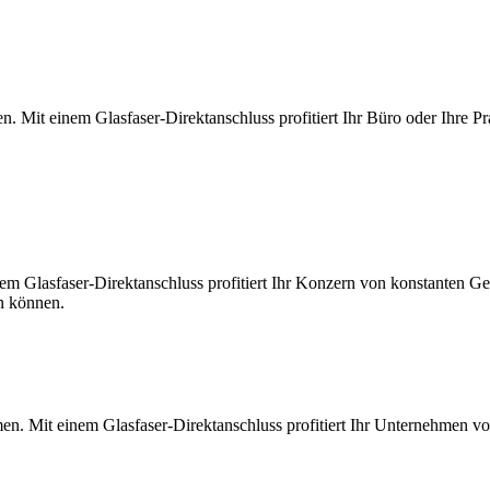
. Mit einem Glasfaser-Direktanschluss profitiert Ihr Büro oder Ihre Pr
m Glasfaser-Direktanschluss profitiert Ihr Konzern von konstanten Ges
en können.
en. Mit einem Glasfaser-Direktanschluss profitiert Ihr Unternehmen v