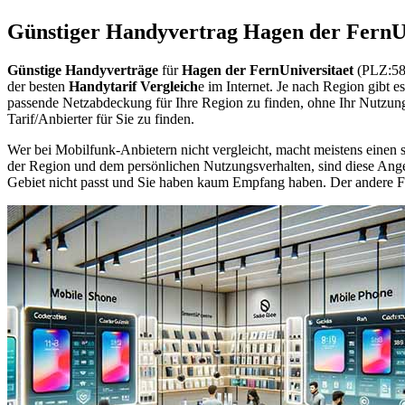
Günstiger Handyvertrag Hagen der FernUn
Günstige Handyverträge
für
Hagen der FernUniversitaet
(PLZ:580
der besten
Handytarif Vergleich
e im Internet. Je nach Region gibt 
passende Netzabdeckung für Ihre Region zu finden, ohne Ihr Nutzun
Tarif/Anbierter für Sie zu finden.
Wer bei Mobilfunk-Anbietern nicht vergleicht, macht meistens einen s
der Region und dem persönlichen Nutzungsverhalten, sind diese Angebo
Gebiet nicht passt und Sie haben kaum Empfang haben. Der andere Fall 