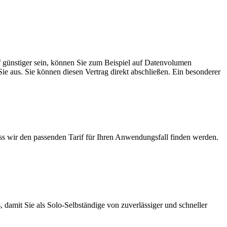
rif günstiger sein, können Sie zum Beispiel auf Datenvolumen
Sie aus. Sie können diesen Vertrag direkt abschließen. Ein besonderer
ass wir den passenden Tarif für Ihren Anwendungsfall finden werden.
 damit Sie als Solo-Selbständige von zuverlässiger und schneller