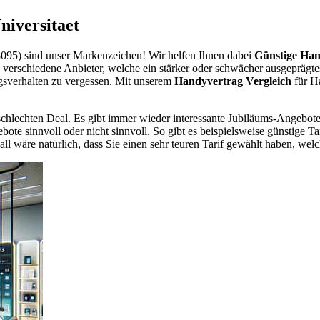
iversitaet
95) sind unser Markenzeichen! Wir helfen Ihnen dabei
Günstige Han
es verschiedene Anbieter, welche ein stärker oder schwächer ausgeprägt
gsverhalten zu vergessen. Mit unserem
Handyvertrag Vergleich
für Ha
chlechten Deal. Es gibt immer wieder interessante Jubiläums-Angebote 
te sinnvoll oder nicht sinnvoll. So gibt es beispielsweise günstige Ta
wäre natürlich, dass Sie einen sehr teuren Tarif gewählt haben, welche