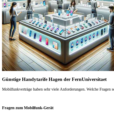
Günstige Handytarife Hagen der FernUniversitaet
Mobilfunkverträge haben sehr viele Anforderungen. Welche Fragen sol
Fragen zum Mobilfunk-Gerät