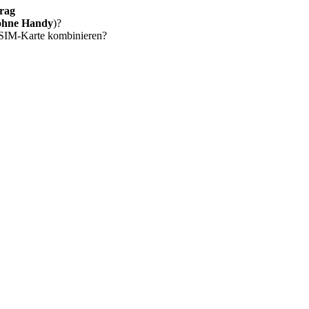
rag
ohne Handy
)?
 SIM-Karte kombinieren?