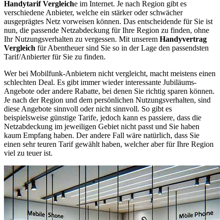
Handytarif Vergleich
e im Internet. Je nach Region gibt es
verschiedene Anbieter, welche ein stärker oder schwächer
ausgeprägtes Netz vorweisen können. Das entscheidende für Sie ist
nun, die passende Netzabdeckung für Ihre Region zu finden, ohne
Ihr Nutzungsverhalten zu vergessen. Mit unserem
Handyvertrag
Vergleich
für Abentheuer sind Sie so in der Lage den passendsten
Tarif/Anbierter für Sie zu finden.
Wer bei Mobilfunk-Anbietern nicht vergleicht, macht meistens einen
schlechten Deal. Es gibt immer wieder interessante Jubiläums-
Angebote oder andere Rabatte, bei denen Sie richtig sparen können.
Je nach der Region und dem persönlichen Nutzungsverhalten, sind
diese Angebote sinnvoll oder nicht sinnvoll. So gibt es
beispielsweise günstige Tarife, jedoch kann es passiere, dass die
Netzabdeckung im jeweiligen Gebiet nicht passt und Sie haben
kaum Empfang haben. Der andere Fall wäre natürlich, dass Sie
einen sehr teuren Tarif gewählt haben, welcher aber für Ihre Region
viel zu teuer ist.