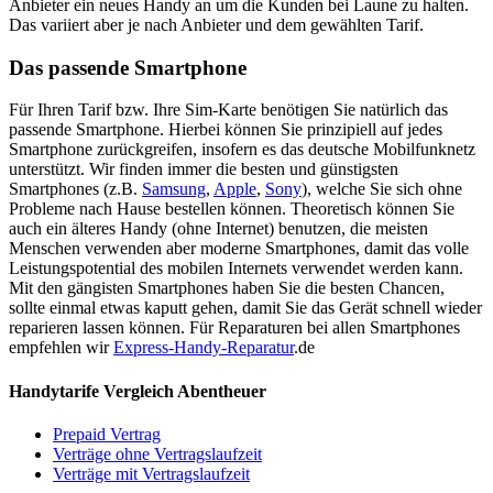
Anbieter ein neues Handy an um die Kunden bei Laune zu halten.
Das variiert aber je nach Anbieter und dem gewählten Tarif.
Das passende Smartphone
Für Ihren Tarif bzw. Ihre Sim-Karte benötigen Sie natürlich das
passende Smartphone. Hierbei können Sie prinzipiell auf jedes
Smartphone zurückgreifen, insofern es das deutsche Mobilfunknetz
unterstützt. Wir finden immer die besten und günstigsten
Smartphones (z.B.
Samsung
,
Apple
,
Sony
), welche Sie sich ohne
Probleme nach Hause bestellen können. Theoretisch können Sie
auch ein älteres Handy (ohne Internet) benutzen, die meisten
Menschen verwenden aber moderne Smartphones, damit das volle
Leistungspotential des mobilen Internets verwendet werden kann.
Mit den gängisten Smartphones haben Sie die besten Chancen,
sollte einmal etwas kaputt gehen, damit Sie das Gerät schnell wieder
reparieren lassen können. Für Reparaturen bei allen Smartphones
empfehlen wir
Express-Handy-Reparatur
.de
Handytarife Vergleich Abentheuer
Prepaid Vertrag
Verträge ohne Vertragslaufzeit
Verträge mit Vertragslaufzeit