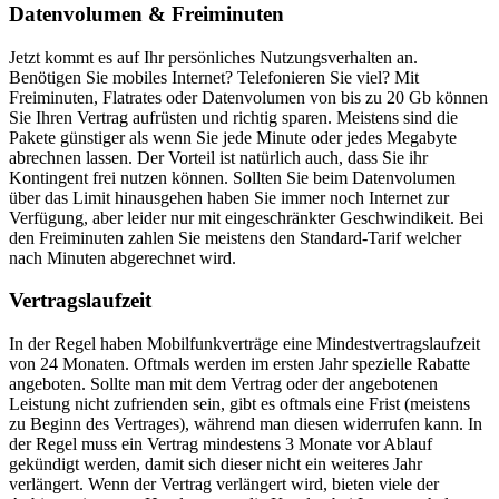
Datenvolumen & Freiminuten
Jetzt kommt es auf Ihr persönliches Nutzungsverhalten an.
Benötigen Sie mobiles Internet? Telefonieren Sie viel? Mit
Freiminuten, Flatrates oder Datenvolumen von bis zu 20 Gb können
Sie Ihren Vertrag aufrüsten und richtig sparen. Meistens sind die
Pakete günstiger als wenn Sie jede Minute oder jedes Megabyte
abrechnen lassen. Der Vorteil ist natürlich auch, dass Sie ihr
Kontingent frei nutzen können. Sollten Sie beim Datenvolumen
über das Limit hinausgehen haben Sie immer noch Internet zur
Verfügung, aber leider nur mit eingeschränkter Geschwindikeit. Bei
den Freiminuten zahlen Sie meistens den Standard-Tarif welcher
nach Minuten abgerechnet wird.
Vertragslaufzeit
In der Regel haben Mobilfunkverträge eine Mindestvertragslaufzeit
von 24 Monaten. Oftmals werden im ersten Jahr spezielle Rabatte
angeboten. Sollte man mit dem Vertrag oder der angebotenen
Leistung nicht zufrienden sein, gibt es oftmals eine Frist (meistens
zu Beginn des Vertrages), während man diesen widerrufen kann. In
der Regel muss ein Vertrag mindestens 3 Monate vor Ablauf
gekündigt werden, damit sich dieser nicht ein weiteres Jahr
verlängert. Wenn der Vertrag verlängert wird, bieten viele der