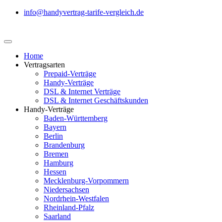
info@handyvertrag-tarife-vergleich.de
Home
Vertragsarten
Prepaid-Verträge
Handy-Verträge
DSL & Internet Verträge
DSL & Internet Geschäftskunden
Handy-Verträge
Baden-Württemberg
Bayern
Berlin
Brandenburg
Bremen
Hamburg
Hessen
Mecklenburg-Vorpommern
Niedersachsen
Nordrhein-Westfalen
Rheinland-Pfalz
Saarland