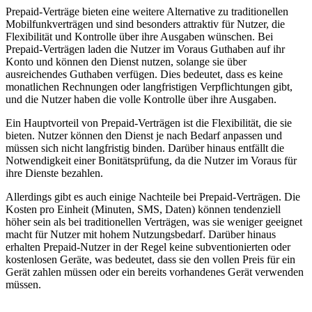
Prepaid-Verträge bieten eine weitere Alternative zu traditionellen
Mobilfunkverträgen und sind besonders attraktiv für Nutzer, die
Flexibilität und Kontrolle über ihre Ausgaben wünschen. Bei
Prepaid-Verträgen laden die Nutzer im Voraus Guthaben auf ihr
Konto und können den Dienst nutzen, solange sie über
ausreichendes Guthaben verfügen. Dies bedeutet, dass es keine
monatlichen Rechnungen oder langfristigen Verpflichtungen gibt,
und die Nutzer haben die volle Kontrolle über ihre Ausgaben.
Ein Hauptvorteil von Prepaid-Verträgen ist die Flexibilität, die sie
bieten. Nutzer können den Dienst je nach Bedarf anpassen und
müssen sich nicht langfristig binden. Darüber hinaus entfällt die
Notwendigkeit einer Bonitätsprüfung, da die Nutzer im Voraus für
ihre Dienste bezahlen.
Allerdings gibt es auch einige Nachteile bei Prepaid-Verträgen. Die
Kosten pro Einheit (Minuten, SMS, Daten) können tendenziell
höher sein als bei traditionellen Verträgen, was sie weniger geeignet
macht für Nutzer mit hohem Nutzungsbedarf. Darüber hinaus
erhalten Prepaid-Nutzer in der Regel keine subventionierten oder
kostenlosen Geräte, was bedeutet, dass sie den vollen Preis für ein
Gerät zahlen müssen oder ein bereits vorhandenes Gerät verwenden
müssen.