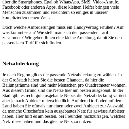
über die Smartphones. Egal ob WhatsApp, SMS, Video-Anrufe,
Facebook oder anderen Apps, diese kleinen Helfer bringen viele
Menschen zusammen und erleichtern so einiges in unserer
komplizierten neuen Welt.
Doch welche Anforderungen muss ein Handyvertrag erfüllen? Auf
was kommt es an? Wie stellt man sich den passenden Tarif
zusammen? Wir geben Ihnen eine kleine Anleitung, damit Sie den
passendsten Tarif für sich finden.
Netzabdeckung
Je nach Region gilt es die passende Netzabdeckung zu wählen. In
der Großstadt haben Sie die besten Chancen, da hier die
Ballungsräume sind und mehr Menschen pro Quadratmeter wohnen.
Aus diesem Grund sind die Netze hier am besten ausgebaut. In der
Stadt gibt es recht gut ausgebaute Netze, die Netzabdeckung variiert
aber je nach Anbieter unterschiedlich. Auf dem Dorf oder auf dem
Land haben Sie oftmals nur einen oder zwei Anbieter zur Auswahl,
da manche Ortschaften kein ausgebautes Netz für gewisse Anbieter
haben. Hier hilft es am besten, bei Freunden nachzufragen, welches
Netz diese haben und das gleiche Netz zu nutzen.