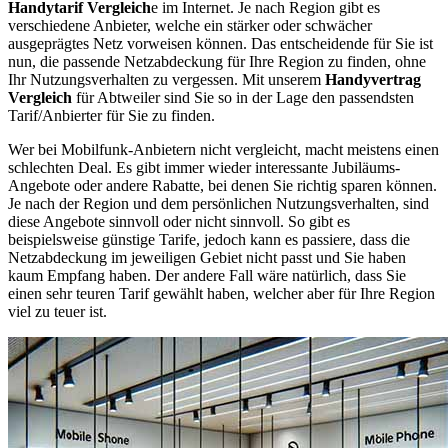
Handytarif Vergleich
e im Internet. Je nach Region gibt es
verschiedene Anbieter, welche ein stärker oder schwächer
ausgeprägtes Netz vorweisen können. Das entscheidende für Sie ist
nun, die passende Netzabdeckung für Ihre Region zu finden, ohne
Ihr Nutzungsverhalten zu vergessen. Mit unserem
Handyvertrag
Vergleich
für Abtweiler sind Sie so in der Lage den passendsten
Tarif/Anbierter für Sie zu finden.
Wer bei Mobilfunk-Anbietern nicht vergleicht, macht meistens einen
schlechten Deal. Es gibt immer wieder interessante Jubiläums-
Angebote oder andere Rabatte, bei denen Sie richtig sparen können.
Je nach der Region und dem persönlichen Nutzungsverhalten, sind
diese Angebote sinnvoll oder nicht sinnvoll. So gibt es
beispielsweise günstige Tarife, jedoch kann es passiere, dass die
Netzabdeckung im jeweiligen Gebiet nicht passt und Sie haben
kaum Empfang haben. Der andere Fall wäre natürlich, dass Sie
einen sehr teuren Tarif gewählt haben, welcher aber für Ihre Region
viel zu teuer ist.