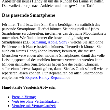
Anbieter ein neues Handy an um die Kunden bei Laune zu halten.
Das variiert aber je nach Anbieter und dem gewählten Tarif.
Das passende Smartphone
Für Ihren Tarif bzw. Ihre Sim-Karte benötigen Sie natürlich das
passende Smartphone. Hierbei können Sie prinzipiell auf jedes
Smartphone zurückgreifen, insofern es das deutsche Mobilfunknetz
unterstützt. Wir finden immer die besten und günstigsten
Smartphones (z.B.
Samsung
,
Apple
,
Sony
), welche Sie sich ohne
Probleme nach Hause bestellen können. Theoretisch können Sie
auch ein älteres Handy (ohne Internet) benutzen, die meisten
Menschen verwenden aber moderne Smartphones, damit das volle
Leistungspotential des mobilen Internets verwendet werden kann.
Mit den gängisten Smartphones haben Sie die besten Chancen,
sollte einmal etwas kaputt gehen, damit Sie das Gerät schnell wieder
reparieren lassen können. Für Reparaturen bei allen Smartphones
empfehlen wir
Express-Handy-Reparatur
.de
Handytarife Vergleich Abtweiler
Prepaid Vertrag
Verträge ohne Vertragslaufzeit
Verträge mit Vertragslaufzeit