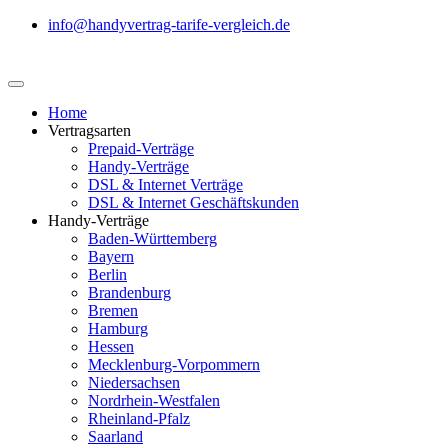
info@handyvertrag-tarife-vergleich.de
Home
Vertragsarten
Prepaid-Verträge
Handy-Verträge
DSL & Internet Verträge
DSL & Internet Geschäftskunden
Handy-Verträge
Baden-Württemberg
Bayern
Berlin
Brandenburg
Bremen
Hamburg
Hessen
Mecklenburg-Vorpommern
Niedersachsen
Nordrhein-Westfalen
Rheinland-Pfalz
Saarland