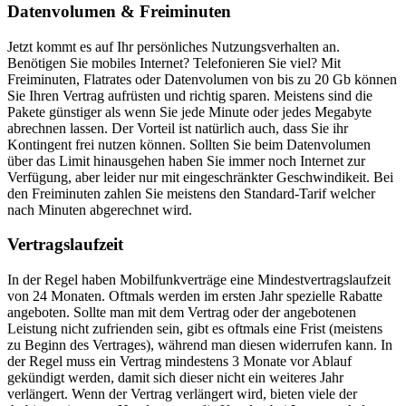
Datenvolumen & Freiminuten
Jetzt kommt es auf Ihr persönliches Nutzungsverhalten an.
Benötigen Sie mobiles Internet? Telefonieren Sie viel? Mit
Freiminuten, Flatrates oder Datenvolumen von bis zu 20 Gb können
Sie Ihren Vertrag aufrüsten und richtig sparen. Meistens sind die
Pakete günstiger als wenn Sie jede Minute oder jedes Megabyte
abrechnen lassen. Der Vorteil ist natürlich auch, dass Sie ihr
Kontingent frei nutzen können. Sollten Sie beim Datenvolumen
über das Limit hinausgehen haben Sie immer noch Internet zur
Verfügung, aber leider nur mit eingeschränkter Geschwindikeit. Bei
den Freiminuten zahlen Sie meistens den Standard-Tarif welcher
nach Minuten abgerechnet wird.
Vertragslaufzeit
In der Regel haben Mobilfunkverträge eine Mindestvertragslaufzeit
von 24 Monaten. Oftmals werden im ersten Jahr spezielle Rabatte
angeboten. Sollte man mit dem Vertrag oder der angebotenen
Leistung nicht zufrienden sein, gibt es oftmals eine Frist (meistens
zu Beginn des Vertrages), während man diesen widerrufen kann. In
der Regel muss ein Vertrag mindestens 3 Monate vor Ablauf
gekündigt werden, damit sich dieser nicht ein weiteres Jahr
verlängert. Wenn der Vertrag verlängert wird, bieten viele der