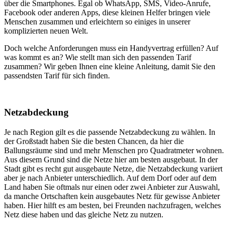
über die Smartphones. Egal ob WhatsApp, SMS, Video-Anrufe,
Facebook oder anderen Apps, diese kleinen Helfer bringen viele
Menschen zusammen und erleichtern so einiges in unserer
komplizierten neuen Welt.
Doch welche Anforderungen muss ein Handyvertrag erfüllen? Auf
was kommt es an? Wie stellt man sich den passenden Tarif
zusammen? Wir geben Ihnen eine kleine Anleitung, damit Sie den
passendsten Tarif für sich finden.
Netzabdeckung
Je nach Region gilt es die passende Netzabdeckung zu wählen. In
der Großstadt haben Sie die besten Chancen, da hier die
Ballungsräume sind und mehr Menschen pro Quadratmeter wohnen.
Aus diesem Grund sind die Netze hier am besten ausgebaut. In der
Stadt gibt es recht gut ausgebaute Netze, die Netzabdeckung variiert
aber je nach Anbieter unterschiedlich. Auf dem Dorf oder auf dem
Land haben Sie oftmals nur einen oder zwei Anbieter zur Auswahl,
da manche Ortschaften kein ausgebautes Netz für gewisse Anbieter
haben. Hier hilft es am besten, bei Freunden nachzufragen, welches
Netz diese haben und das gleiche Netz zu nutzen.