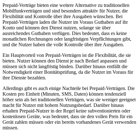
Prepaid-Verträge bieten eine weitere Alternative zu traditionellen
Mobilfunkverträgen und sind besonders attraktiv für Nutzer, die
Flexibilität und Kontrolle über ihre Ausgaben wünschen. Bei
Prepaid-Verträgen laden die Nutzer im Voraus Guthaben auf ihr
Konto und können den Dienst nutzen, solange sie über
ausreichendes Guthaben verfügen. Dies bedeutet, dass es keine
monatlichen Rechnungen oder langfristigen Verpflichtungen gibt,
und die Nutzer haben die volle Kontrolle über ihre Ausgaben.
Ein Hauptvorteil von Prepaid-Verträgen ist die Flexibilität, die sie
bieten. Nutzer können den Dienst je nach Bedarf anpassen und
müssen sich nicht langfristig binden. Darüber hinaus entfällt die
Notwendigkeit einer Bonitätsprüfung, da die Nutzer im Voraus für
ihre Dienste bezahlen.
Allerdings gibt es auch einige Nachteile bei Prepaid-Verträgen. Die
Kosten pro Einheit (Minuten, SMS, Daten) können tendenziell
höher sein als bei traditionellen Verträgen, was sie weniger geeignet
macht für Nutzer mit hohem Nutzungsbedarf. Darüber hinaus
erhalten Prepaid-Nutzer in der Regel keine subventionierten oder
kostenlosen Geräte, was bedeutet, dass sie den vollen Preis für ein
Gerät zahlen müssen oder ein bereits vorhandenes Gerät verwenden
müssen.