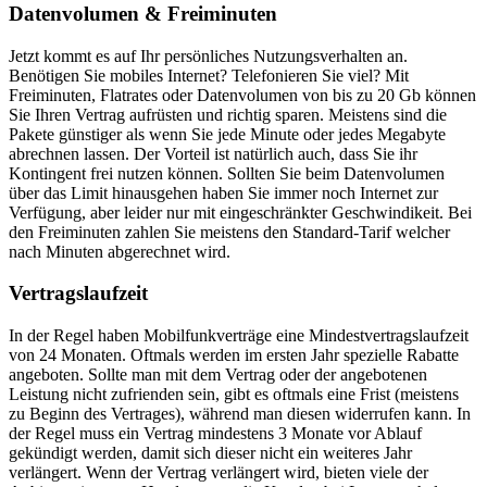
Datenvolumen & Freiminuten
Jetzt kommt es auf Ihr persönliches Nutzungsverhalten an.
Benötigen Sie mobiles Internet? Telefonieren Sie viel? Mit
Freiminuten, Flatrates oder Datenvolumen von bis zu 20 Gb können
Sie Ihren Vertrag aufrüsten und richtig sparen. Meistens sind die
Pakete günstiger als wenn Sie jede Minute oder jedes Megabyte
abrechnen lassen. Der Vorteil ist natürlich auch, dass Sie ihr
Kontingent frei nutzen können. Sollten Sie beim Datenvolumen
über das Limit hinausgehen haben Sie immer noch Internet zur
Verfügung, aber leider nur mit eingeschränkter Geschwindikeit. Bei
den Freiminuten zahlen Sie meistens den Standard-Tarif welcher
nach Minuten abgerechnet wird.
Vertragslaufzeit
In der Regel haben Mobilfunkverträge eine Mindestvertragslaufzeit
von 24 Monaten. Oftmals werden im ersten Jahr spezielle Rabatte
angeboten. Sollte man mit dem Vertrag oder der angebotenen
Leistung nicht zufrienden sein, gibt es oftmals eine Frist (meistens
zu Beginn des Vertrages), während man diesen widerrufen kann. In
der Regel muss ein Vertrag mindestens 3 Monate vor Ablauf
gekündigt werden, damit sich dieser nicht ein weiteres Jahr
verlängert. Wenn der Vertrag verlängert wird, bieten viele der