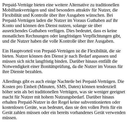
Prepaid-Verträge bieten eine weitere Alternative zu traditionellen
Mobilfunkverträgen und sind besonders attraktiv für Nutzer, die
Flexibilität und Kontrolle über ihre Ausgaben wünschen. Bei
Prepaid-Verträgen laden die Nutzer im Voraus Guthaben auf ihr
Konto und können den Dienst nutzen, solange sie über
ausreichendes Guthaben verfügen. Dies bedeutet, dass es keine
monatlichen Rechnungen oder langfristigen Verpflichtungen gibt,
und die Nutzer haben die volle Kontrolle über ihre Ausgaben.
Ein Hauptvorteil von Prepaid-Verträgen ist die Flexibilität, die sie
bieten. Nutzer können den Dienst je nach Bedarf anpassen und
müssen sich nicht langfristig binden. Darüber hinaus entfällt die
Notwendigkeit einer Bonitätsprüfung, da die Nutzer im Voraus für
ihre Dienste bezahlen.
Allerdings gibt es auch einige Nachteile bei Prepaid-Verträgen. Die
Kosten pro Einheit (Minuten, SMS, Daten) können tendenziell
höher sein als bei traditionellen Verträgen, was sie weniger geeignet
macht für Nutzer mit hohem Nutzungsbedarf. Darüber hinaus
erhalten Prepaid-Nutzer in der Regel keine subventionierten oder
kostenlosen Geräte, was bedeutet, dass sie den vollen Preis für ein
Gerät zahlen müssen oder ein bereits vorhandenes Gerät verwenden
müssen.