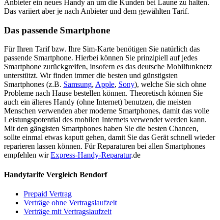
Anbieter ein neues Handy an um die Kunden bei Laune zu halten.
Das variiert aber je nach Anbieter und dem gewählten Tarif.
Das passende Smartphone
Für Ihren Tarif bzw. Ihre Sim-Karte benötigen Sie natürlich das
passende Smartphone. Hierbei können Sie prinzipiell auf jedes
Smartphone zurückgreifen, insofern es das deutsche Mobilfunknetz
unterstützt. Wir finden immer die besten und günstigsten
Smartphones (z.B.
Samsung
,
Apple
,
Sony
), welche Sie sich ohne
Probleme nach Hause bestellen können. Theoretisch können Sie
auch ein älteres Handy (ohne Internet) benutzen, die meisten
Menschen verwenden aber moderne Smartphones, damit das volle
Leistungspotential des mobilen Internets verwendet werden kann.
Mit den gängisten Smartphones haben Sie die besten Chancen,
sollte einmal etwas kaputt gehen, damit Sie das Gerät schnell wieder
reparieren lassen können. Für Reparaturen bei allen Smartphones
empfehlen wir
Express-Handy-Reparatur
.de
Handytarife Vergleich Bendorf
Prepaid Vertrag
Verträge ohne Vertragslaufzeit
Verträge mit Vertragslaufzeit