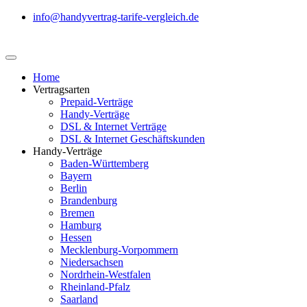
info@handyvertrag-tarife-vergleich.de
Home
Vertragsarten
Prepaid-Verträge
Handy-Verträge
DSL & Internet Verträge
DSL & Internet Geschäftskunden
Handy-Verträge
Baden-Württemberg
Bayern
Berlin
Brandenburg
Bremen
Hamburg
Hessen
Mecklenburg-Vorpommern
Niedersachsen
Nordrhein-Westfalen
Rheinland-Pfalz
Saarland