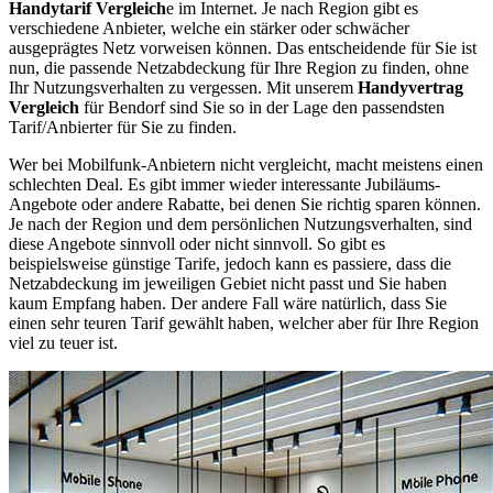
Handytarif Vergleich
e im Internet. Je nach Region gibt es
verschiedene Anbieter, welche ein stärker oder schwächer
ausgeprägtes Netz vorweisen können. Das entscheidende für Sie ist
nun, die passende Netzabdeckung für Ihre Region zu finden, ohne
Ihr Nutzungsverhalten zu vergessen. Mit unserem
Handyvertrag
Vergleich
für Bendorf sind Sie so in der Lage den passendsten
Tarif/Anbierter für Sie zu finden.
Wer bei Mobilfunk-Anbietern nicht vergleicht, macht meistens einen
schlechten Deal. Es gibt immer wieder interessante Jubiläums-
Angebote oder andere Rabatte, bei denen Sie richtig sparen können.
Je nach der Region und dem persönlichen Nutzungsverhalten, sind
diese Angebote sinnvoll oder nicht sinnvoll. So gibt es
beispielsweise günstige Tarife, jedoch kann es passiere, dass die
Netzabdeckung im jeweiligen Gebiet nicht passt und Sie haben
kaum Empfang haben. Der andere Fall wäre natürlich, dass Sie
einen sehr teuren Tarif gewählt haben, welcher aber für Ihre Region
viel zu teuer ist.