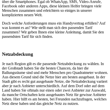
über die Smartphones. Egal ob WhatsApp, SMS, Video-Anrufe,
Facebook oder anderen Apps, diese kleinen Helfer bringen viele
Menschen zusammen und erleichtern so einiges in unserer
komplizierten neuen Welt.
Doch welche Anforderungen muss ein Handyvertrag erfüllen? Auf
was kommt es an? Wie stellt man sich den passenden Tarif
zusammen? Wir geben Ihnen eine kleine Anleitung, damit Sie den
passendsten Tarif für sich finden.
Netzabdeckung
Je nach Region gilt es die passende Netzabdeckung zu wählen. In
der Großstadt haben Sie die besten Chancen, da hier die
Ballungsräume sind und mehr Menschen pro Quadratmeter wohnen.
Aus diesem Grund sind die Netze hier am besten ausgebaut. In der
Stadt gibt es recht gut ausgebaute Netze, die Netzabdeckung variiert
aber je nach Anbieter unterschiedlich. Auf dem Dorf oder auf dem
Land haben Sie oftmals nur einen oder zwei Anbieter zur Auswahl,
da manche Ortschaften kein ausgebautes Netz für gewisse Anbieter
haben. Hier hilft es am besten, bei Freunden nachzufragen, welches
Netz diese haben und das gleiche Netz zu nutzen.