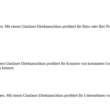
. Mit einem Glasfaser-Direktanschluss profitiert Ihr Büro oder Ihre Pr
m Glasfaser-Direktanschluss profitiert Ihr Konzern von konstanten Ges
en können.
en. Mit einem Glasfaser-Direktanschluss profitiert Ihr Unternehmen v