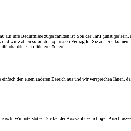
au auf Ihre Bedürfnisse zugeschnitten ist. Soll der Tarif günstiger se
, und wir wählen sofort den optimalen Vertrag für Sie aus. Sie können di
ilfunkanbieter profitieren können.
ie einfach den einen anderen Bereich aus und wir versprechen Ihnen, d
arsch. Wir unterstützen Sie bei der Auswahl des richtigen Anschlusses,