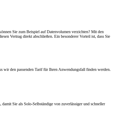
in, können Sie zum Beispiel auf Datenvolumen verzichten? Mit den
esen Vertrag direkt abschließen. Ein besonderer Vorteil ist, dass Sie
ass wir den passenden Tarif für Ihren Anwendungsfall finden werden.
 damit Sie als Solo-Selbständige von zuverlässiger und schneller