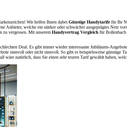
arkenzeichen! Wir helfen Ihnen dabei
Günstige Handytarife
für Ihr N
dene Anbieter, welche ein stärker oder schwächer ausgeprägtes Netz vor
en zu vergessen. Mit unserem
Handyvertrag Vergleich
für Bollenbach 
chlechten Deal. Es gibt immer wieder interessante Jubiläums-Angebote 
te sinnvoll oder nicht sinnvoll. So gibt es beispielsweise günstige Ta
wäre natürlich, dass Sie einen sehr teuren Tarif gewählt haben, welche