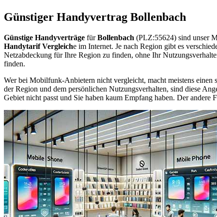
Günstiger Handyvertrag Bollenbach
Günstige Handyverträge
für
Bollenbach
(PLZ:55624) sind unser M
Handytarif Vergleich
e im Internet. Je nach Region gibt es verschie
Netzabdeckung für Ihre Region zu finden, ohne Ihr Nutzungsverhalt
finden.
Wer bei Mobilfunk-Anbietern nicht vergleicht, macht meistens einen s
der Region und dem persönlichen Nutzungsverhalten, sind diese Angebo
Gebiet nicht passt und Sie haben kaum Empfang haben. Der andere Fall 