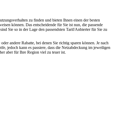
utzungsverhalten zu finden und bieten Ihnen einen der besten
weisen können. Das entscheidende für Sie ist nun, die passende
sind Sie so in der Lage den passendsten Tarif/Anbierter für Sie zu
oder andere Rabatte, bei denen Sie richtig sparen können. Je nach
rife, jedoch kann es passiere, dass die Netzabdeckung im jeweiligen
r aber für Ihre Region viel zu teuer ist.