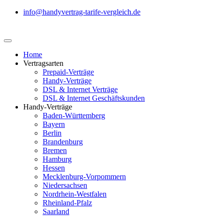
info@handyvertrag-tarife-vergleich.de
Home
Vertragsarten
Prepaid-Verträge
Handy-Verträge
DSL & Internet Verträge
DSL & Internet Geschäftskunden
Handy-Verträge
Baden-Württemberg
Bayern
Berlin
Brandenburg
Bremen
Hamburg
Hessen
Mecklenburg-Vorpommern
Niedersachsen
Nordrhein-Westfalen
Rheinland-Pfalz
Saarland