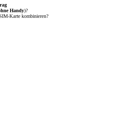
rag
ohne Handy
)?
 SIM-Karte kombinieren?