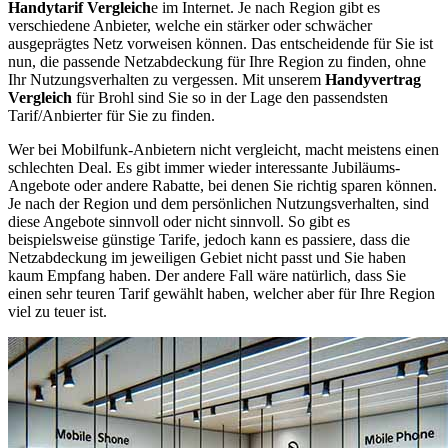
Handytarif Vergleich
e im Internet. Je nach Region gibt es
verschiedene Anbieter, welche ein stärker oder schwächer
ausgeprägtes Netz vorweisen können. Das entscheidende für Sie ist
nun, die passende Netzabdeckung für Ihre Region zu finden, ohne
Ihr Nutzungsverhalten zu vergessen. Mit unserem
Handyvertrag
Vergleich
für Brohl sind Sie so in der Lage den passendsten
Tarif/Anbierter für Sie zu finden.
Wer bei Mobilfunk-Anbietern nicht vergleicht, macht meistens einen
schlechten Deal. Es gibt immer wieder interessante Jubiläums-
Angebote oder andere Rabatte, bei denen Sie richtig sparen können.
Je nach der Region und dem persönlichen Nutzungsverhalten, sind
diese Angebote sinnvoll oder nicht sinnvoll. So gibt es
beispielsweise günstige Tarife, jedoch kann es passiere, dass die
Netzabdeckung im jeweiligen Gebiet nicht passt und Sie haben
kaum Empfang haben. Der andere Fall wäre natürlich, dass Sie
einen sehr teuren Tarif gewählt haben, welcher aber für Ihre Region
viel zu teuer ist.