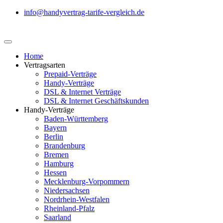
info@handyvertrag-tarife-vergleich.de
Home
Vertragsarten
Prepaid-Verträge
Handy-Verträge
DSL & Internet Verträge
DSL & Internet Geschäftskunden
Handy-Verträge
Baden-Württemberg
Bayern
Berlin
Brandenburg
Bremen
Hamburg
Hessen
Mecklenburg-Vorpommern
Niedersachsen
Nordrhein-Westfalen
Rheinland-Pfalz
Saarland