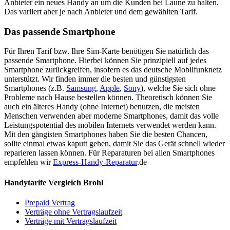
Anbieter ein neues Handy an um die Kunden bei Laune zu halten.
Das variiert aber je nach Anbieter und dem gewählten Tarif.
Das passende Smartphone
Für Ihren Tarif bzw. Ihre Sim-Karte benötigen Sie natürlich das
passende Smartphone. Hierbei können Sie prinzipiell auf jedes
Smartphone zurückgreifen, insofern es das deutsche Mobilfunknetz
unterstützt. Wir finden immer die besten und günstigsten
Smartphones (z.B.
Samsung
,
Apple
,
Sony
), welche Sie sich ohne
Probleme nach Hause bestellen können. Theoretisch können Sie
auch ein älteres Handy (ohne Internet) benutzen, die meisten
Menschen verwenden aber moderne Smartphones, damit das volle
Leistungspotential des mobilen Internets verwendet werden kann.
Mit den gängisten Smartphones haben Sie die besten Chancen,
sollte einmal etwas kaputt gehen, damit Sie das Gerät schnell wieder
reparieren lassen können. Für Reparaturen bei allen Smartphones
empfehlen wir
Express-Handy-Reparatur
.de
Handytarife Vergleich Brohl
Prepaid Vertrag
Verträge ohne Vertragslaufzeit
Verträge mit Vertragslaufzeit