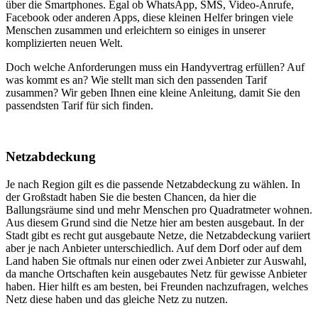
über die Smartphones. Egal ob WhatsApp, SMS, Video-Anrufe,
Facebook oder anderen Apps, diese kleinen Helfer bringen viele
Menschen zusammen und erleichtern so einiges in unserer
komplizierten neuen Welt.
Doch welche Anforderungen muss ein Handyvertrag erfüllen? Auf
was kommt es an? Wie stellt man sich den passenden Tarif
zusammen? Wir geben Ihnen eine kleine Anleitung, damit Sie den
passendsten Tarif für sich finden.
Netzabdeckung
Je nach Region gilt es die passende Netzabdeckung zu wählen. In
der Großstadt haben Sie die besten Chancen, da hier die
Ballungsräume sind und mehr Menschen pro Quadratmeter wohnen.
Aus diesem Grund sind die Netze hier am besten ausgebaut. In der
Stadt gibt es recht gut ausgebaute Netze, die Netzabdeckung variiert
aber je nach Anbieter unterschiedlich. Auf dem Dorf oder auf dem
Land haben Sie oftmals nur einen oder zwei Anbieter zur Auswahl,
da manche Ortschaften kein ausgebautes Netz für gewisse Anbieter
haben. Hier hilft es am besten, bei Freunden nachzufragen, welches
Netz diese haben und das gleiche Netz zu nutzen.