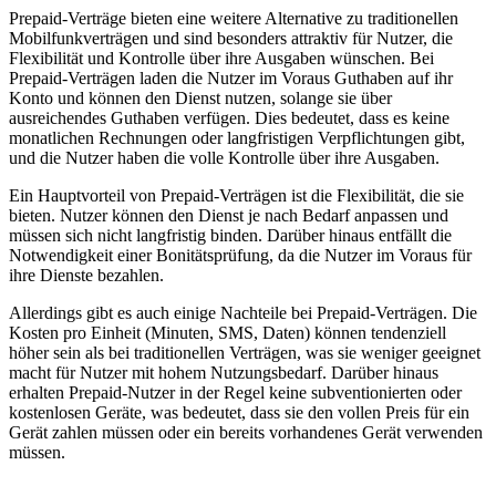
Prepaid-Verträge bieten eine weitere Alternative zu traditionellen
Mobilfunkverträgen und sind besonders attraktiv für Nutzer, die
Flexibilität und Kontrolle über ihre Ausgaben wünschen. Bei
Prepaid-Verträgen laden die Nutzer im Voraus Guthaben auf ihr
Konto und können den Dienst nutzen, solange sie über
ausreichendes Guthaben verfügen. Dies bedeutet, dass es keine
monatlichen Rechnungen oder langfristigen Verpflichtungen gibt,
und die Nutzer haben die volle Kontrolle über ihre Ausgaben.
Ein Hauptvorteil von Prepaid-Verträgen ist die Flexibilität, die sie
bieten. Nutzer können den Dienst je nach Bedarf anpassen und
müssen sich nicht langfristig binden. Darüber hinaus entfällt die
Notwendigkeit einer Bonitätsprüfung, da die Nutzer im Voraus für
ihre Dienste bezahlen.
Allerdings gibt es auch einige Nachteile bei Prepaid-Verträgen. Die
Kosten pro Einheit (Minuten, SMS, Daten) können tendenziell
höher sein als bei traditionellen Verträgen, was sie weniger geeignet
macht für Nutzer mit hohem Nutzungsbedarf. Darüber hinaus
erhalten Prepaid-Nutzer in der Regel keine subventionierten oder
kostenlosen Geräte, was bedeutet, dass sie den vollen Preis für ein
Gerät zahlen müssen oder ein bereits vorhandenes Gerät verwenden
müssen.