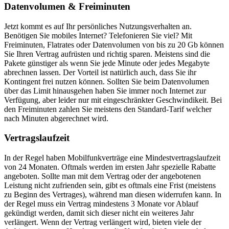
Datenvolumen & Freiminuten
Jetzt kommt es auf Ihr persönliches Nutzungsverhalten an.
Benötigen Sie mobiles Internet? Telefonieren Sie viel? Mit
Freiminuten, Flatrates oder Datenvolumen von bis zu 20 Gb können
Sie Ihren Vertrag aufrüsten und richtig sparen. Meistens sind die
Pakete günstiger als wenn Sie jede Minute oder jedes Megabyte
abrechnen lassen. Der Vorteil ist natürlich auch, dass Sie ihr
Kontingent frei nutzen können. Sollten Sie beim Datenvolumen
über das Limit hinausgehen haben Sie immer noch Internet zur
Verfügung, aber leider nur mit eingeschränkter Geschwindikeit. Bei
den Freiminuten zahlen Sie meistens den Standard-Tarif welcher
nach Minuten abgerechnet wird.
Vertragslaufzeit
In der Regel haben Mobilfunkverträge eine Mindestvertragslaufzeit
von 24 Monaten. Oftmals werden im ersten Jahr spezielle Rabatte
angeboten. Sollte man mit dem Vertrag oder der angebotenen
Leistung nicht zufrienden sein, gibt es oftmals eine Frist (meistens
zu Beginn des Vertrages), während man diesen widerrufen kann. In
der Regel muss ein Vertrag mindestens 3 Monate vor Ablauf
gekündigt werden, damit sich dieser nicht ein weiteres Jahr
verlängert. Wenn der Vertrag verlängert wird, bieten viele der