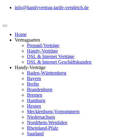
info@handyvertrag-tarife-vergleich.de
Home
Vertragsarten
Prepaid-Verträge
Handy-Verträge
DSL & Internet Verträge
DSL & Internet Geschäftskunden
Handy-Verträge
Baden-Württemberg
Bayern
Berlin
Brandenburg
Bremen
Hamburg
Hessen
Mecklenburg-Vorpommern
Niedersachsen
Nordrhein-Westfalen
Rheinland-Pfalz
Saarland