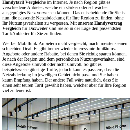
Handytarif Vergleich
e im Internet. Je nach Region gibt es
verschiedene Anbieter, welche ein stärker oder schwächer
ausgeprägtes Netz vorweisen können. Das entscheidende für Sie ist
nun, die passende Netzabdeckung für Ihre Region zu finden, ohne
Ihr Nutzungsverhalten zu vergessen. Mit unserem
Handyvertrag
Vergleich
für Daxweiler sind Sie so in der Lage den passendsten
Tarif/Anbierter für Sie zu finden.
Wer bei Mobilfunk-Anbietern nicht vergleicht, macht meistens einen
schlechten Deal. Es gibt immer wieder interessante Jubiläums-
Angebote oder andere Rabatte, bei denen Sie richtig sparen können.
Je nach der Region und dem persönlichen Nutzungsverhalten, sind
diese Angebote sinnvoll oder nicht sinnvoll. So gibt es
beispielsweise günstige Tarife, jedoch kann es passiere, dass die
Netzabdeckung im jeweiligen Gebiet nicht passt und Sie haben
kaum Empfang haben. Der andere Fall wäre natürlich, dass Sie
einen sehr teuren Tarif gewählt haben, welcher aber für Ihre Region
viel zu teuer ist.