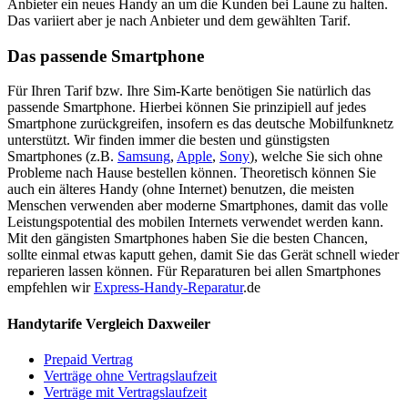
Anbieter ein neues Handy an um die Kunden bei Laune zu halten.
Das variiert aber je nach Anbieter und dem gewählten Tarif.
Das passende Smartphone
Für Ihren Tarif bzw. Ihre Sim-Karte benötigen Sie natürlich das
passende Smartphone. Hierbei können Sie prinzipiell auf jedes
Smartphone zurückgreifen, insofern es das deutsche Mobilfunknetz
unterstützt. Wir finden immer die besten und günstigsten
Smartphones (z.B.
Samsung
,
Apple
,
Sony
), welche Sie sich ohne
Probleme nach Hause bestellen können. Theoretisch können Sie
auch ein älteres Handy (ohne Internet) benutzen, die meisten
Menschen verwenden aber moderne Smartphones, damit das volle
Leistungspotential des mobilen Internets verwendet werden kann.
Mit den gängisten Smartphones haben Sie die besten Chancen,
sollte einmal etwas kaputt gehen, damit Sie das Gerät schnell wieder
reparieren lassen können. Für Reparaturen bei allen Smartphones
empfehlen wir
Express-Handy-Reparatur
.de
Handytarife Vergleich Daxweiler
Prepaid Vertrag
Verträge ohne Vertragslaufzeit
Verträge mit Vertragslaufzeit