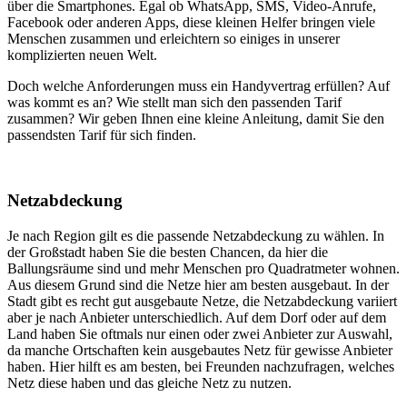
über die Smartphones. Egal ob WhatsApp, SMS, Video-Anrufe,
Facebook oder anderen Apps, diese kleinen Helfer bringen viele
Menschen zusammen und erleichtern so einiges in unserer
komplizierten neuen Welt.
Doch welche Anforderungen muss ein Handyvertrag erfüllen? Auf
was kommt es an? Wie stellt man sich den passenden Tarif
zusammen? Wir geben Ihnen eine kleine Anleitung, damit Sie den
passendsten Tarif für sich finden.
Netzabdeckung
Je nach Region gilt es die passende Netzabdeckung zu wählen. In
der Großstadt haben Sie die besten Chancen, da hier die
Ballungsräume sind und mehr Menschen pro Quadratmeter wohnen.
Aus diesem Grund sind die Netze hier am besten ausgebaut. In der
Stadt gibt es recht gut ausgebaute Netze, die Netzabdeckung variiert
aber je nach Anbieter unterschiedlich. Auf dem Dorf oder auf dem
Land haben Sie oftmals nur einen oder zwei Anbieter zur Auswahl,
da manche Ortschaften kein ausgebautes Netz für gewisse Anbieter
haben. Hier hilft es am besten, bei Freunden nachzufragen, welches
Netz diese haben und das gleiche Netz zu nutzen.