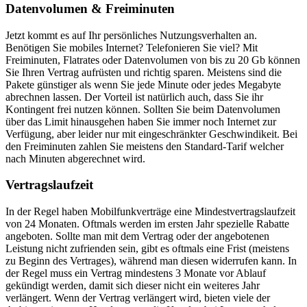
Datenvolumen & Freiminuten
Jetzt kommt es auf Ihr persönliches Nutzungsverhalten an.
Benötigen Sie mobiles Internet? Telefonieren Sie viel? Mit
Freiminuten, Flatrates oder Datenvolumen von bis zu 20 Gb können
Sie Ihren Vertrag aufrüsten und richtig sparen. Meistens sind die
Pakete günstiger als wenn Sie jede Minute oder jedes Megabyte
abrechnen lassen. Der Vorteil ist natürlich auch, dass Sie ihr
Kontingent frei nutzen können. Sollten Sie beim Datenvolumen
über das Limit hinausgehen haben Sie immer noch Internet zur
Verfügung, aber leider nur mit eingeschränkter Geschwindikeit. Bei
den Freiminuten zahlen Sie meistens den Standard-Tarif welcher
nach Minuten abgerechnet wird.
Vertragslaufzeit
In der Regel haben Mobilfunkverträge eine Mindestvertragslaufzeit
von 24 Monaten. Oftmals werden im ersten Jahr spezielle Rabatte
angeboten. Sollte man mit dem Vertrag oder der angebotenen
Leistung nicht zufrienden sein, gibt es oftmals eine Frist (meistens
zu Beginn des Vertrages), während man diesen widerrufen kann. In
der Regel muss ein Vertrag mindestens 3 Monate vor Ablauf
gekündigt werden, damit sich dieser nicht ein weiteres Jahr
verlängert. Wenn der Vertrag verlängert wird, bieten viele der