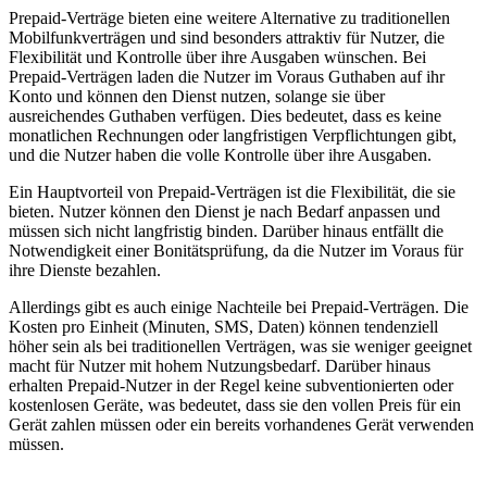
Prepaid-Verträge bieten eine weitere Alternative zu traditionellen
Mobilfunkverträgen und sind besonders attraktiv für Nutzer, die
Flexibilität und Kontrolle über ihre Ausgaben wünschen. Bei
Prepaid-Verträgen laden die Nutzer im Voraus Guthaben auf ihr
Konto und können den Dienst nutzen, solange sie über
ausreichendes Guthaben verfügen. Dies bedeutet, dass es keine
monatlichen Rechnungen oder langfristigen Verpflichtungen gibt,
und die Nutzer haben die volle Kontrolle über ihre Ausgaben.
Ein Hauptvorteil von Prepaid-Verträgen ist die Flexibilität, die sie
bieten. Nutzer können den Dienst je nach Bedarf anpassen und
müssen sich nicht langfristig binden. Darüber hinaus entfällt die
Notwendigkeit einer Bonitätsprüfung, da die Nutzer im Voraus für
ihre Dienste bezahlen.
Allerdings gibt es auch einige Nachteile bei Prepaid-Verträgen. Die
Kosten pro Einheit (Minuten, SMS, Daten) können tendenziell
höher sein als bei traditionellen Verträgen, was sie weniger geeignet
macht für Nutzer mit hohem Nutzungsbedarf. Darüber hinaus
erhalten Prepaid-Nutzer in der Regel keine subventionierten oder
kostenlosen Geräte, was bedeutet, dass sie den vollen Preis für ein
Gerät zahlen müssen oder ein bereits vorhandenes Gerät verwenden
müssen.