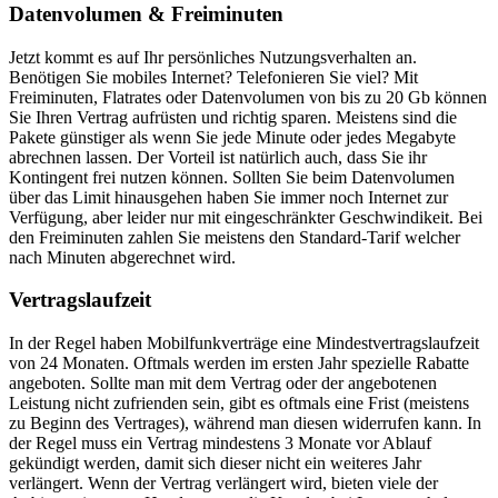
Datenvolumen & Freiminuten
Jetzt kommt es auf Ihr persönliches Nutzungsverhalten an.
Benötigen Sie mobiles Internet? Telefonieren Sie viel? Mit
Freiminuten, Flatrates oder Datenvolumen von bis zu 20 Gb können
Sie Ihren Vertrag aufrüsten und richtig sparen. Meistens sind die
Pakete günstiger als wenn Sie jede Minute oder jedes Megabyte
abrechnen lassen. Der Vorteil ist natürlich auch, dass Sie ihr
Kontingent frei nutzen können. Sollten Sie beim Datenvolumen
über das Limit hinausgehen haben Sie immer noch Internet zur
Verfügung, aber leider nur mit eingeschränkter Geschwindikeit. Bei
den Freiminuten zahlen Sie meistens den Standard-Tarif welcher
nach Minuten abgerechnet wird.
Vertragslaufzeit
In der Regel haben Mobilfunkverträge eine Mindestvertragslaufzeit
von 24 Monaten. Oftmals werden im ersten Jahr spezielle Rabatte
angeboten. Sollte man mit dem Vertrag oder der angebotenen
Leistung nicht zufrienden sein, gibt es oftmals eine Frist (meistens
zu Beginn des Vertrages), während man diesen widerrufen kann. In
der Regel muss ein Vertrag mindestens 3 Monate vor Ablauf
gekündigt werden, damit sich dieser nicht ein weiteres Jahr
verlängert. Wenn der Vertrag verlängert wird, bieten viele der