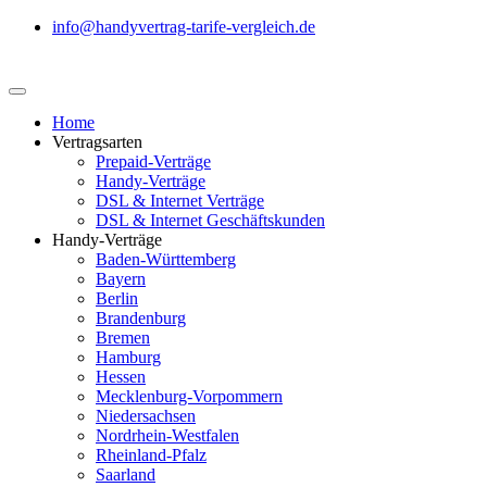
info@handyvertrag-tarife-vergleich.de
Home
Vertragsarten
Prepaid-Verträge
Handy-Verträge
DSL & Internet Verträge
DSL & Internet Geschäftskunden
Handy-Verträge
Baden-Württemberg
Bayern
Berlin
Brandenburg
Bremen
Hamburg
Hessen
Mecklenburg-Vorpommern
Niedersachsen
Nordrhein-Westfalen
Rheinland-Pfalz
Saarland