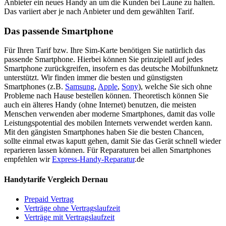
Anbieter ein neues Handy an um die Kunden bei Laune zu halten.
Das variiert aber je nach Anbieter und dem gewählten Tarif.
Das passende Smartphone
Für Ihren Tarif bzw. Ihre Sim-Karte benötigen Sie natürlich das
passende Smartphone. Hierbei können Sie prinzipiell auf jedes
Smartphone zurückgreifen, insofern es das deutsche Mobilfunknetz
unterstützt. Wir finden immer die besten und günstigsten
Smartphones (z.B.
Samsung
,
Apple
,
Sony
), welche Sie sich ohne
Probleme nach Hause bestellen können. Theoretisch können Sie
auch ein älteres Handy (ohne Internet) benutzen, die meisten
Menschen verwenden aber moderne Smartphones, damit das volle
Leistungspotential des mobilen Internets verwendet werden kann.
Mit den gängisten Smartphones haben Sie die besten Chancen,
sollte einmal etwas kaputt gehen, damit Sie das Gerät schnell wieder
reparieren lassen können. Für Reparaturen bei allen Smartphones
empfehlen wir
Express-Handy-Reparatur
.de
Handytarife Vergleich Dernau
Prepaid Vertrag
Verträge ohne Vertragslaufzeit
Verträge mit Vertragslaufzeit