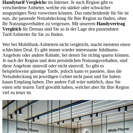
Handytarif Vergleich
e im Internet. Je nach Region gibt es
verschiedene Anbieter, welche ein stärker oder schwächer
ausgeprägtes Netz vorweisen können. Das entscheidende für Sie ist
nun, die passende Netzabdeckung für Ihre Region zu finden, ohne
Ihr Nutzungsverhalten zu vergessen. Mit unserem
Handyvertrag
Vergleich
für Dernau sind Sie so in der Lage den passendsten
Tarif/Anbierter für Sie zu finden.
Wer bei Mobilfunk-Anbietern nicht vergleicht, macht meistens einen
schlechten Deal. Es gibt immer wieder interessante Jubiläums-
Angebote oder andere Rabatte, bei denen Sie richtig sparen können.
Je nach der Region und dem persönlichen Nutzungsverhalten, sind
diese Angebote sinnvoll oder nicht sinnvoll. So gibt es
beispielsweise günstige Tarife, jedoch kann es passiere, dass die
Netzabdeckung im jeweiligen Gebiet nicht passt und Sie haben
kaum Empfang haben. Der andere Fall wäre natürlich, dass Sie
einen sehr teuren Tarif gewählt haben, welcher aber für Ihre Region
viel zu teuer ist.