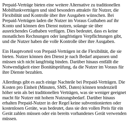
Prepaid-Verträge bieten eine weitere Alternative zu traditionellen
Mobilfunkverträgen und sind besonders attraktiv für Nutzer, die
Flexibilität und Kontrolle über ihre Ausgaben wünschen. Bei
Prepaid-Verträgen laden die Nutzer im Voraus Guthaben auf ihr
Konto und können den Dienst nutzen, solange sie über
ausreichendes Guthaben verfügen. Dies bedeutet, dass es keine
monatlichen Rechnungen oder langfristigen Verpflichtungen gibt,
und die Nutzer haben die volle Kontrolle über ihre Ausgaben.
Ein Hauptvorteil von Prepaid-Verträgen ist die Flexibilität, die sie
bieten. Nutzer können den Dienst je nach Bedarf anpassen und
müssen sich nicht langfristig binden. Darüber hinaus entfällt die
Notwendigkeit einer Bonitätsprüfung, da die Nutzer im Voraus für
ihre Dienste bezahlen.
Allerdings gibt es auch einige Nachteile bei Prepaid-Verträgen. Die
Kosten pro Einheit (Minuten, SMS, Daten) können tendenziell
höher sein als bei traditionellen Verträgen, was sie weniger geeignet
macht für Nutzer mit hohem Nutzungsbedarf. Darüber hinaus
erhalten Prepaid-Nutzer in der Regel keine subventionierten oder
kostenlosen Geräte, was bedeutet, dass sie den vollen Preis für ein
Gerät zahlen müssen oder ein bereits vorhandenes Gerät verwenden
müssen.