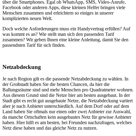
über die Smartphones. Egal ob WhatsApp, SMS, Video-Anrufe,
Facebook oder anderen Apps, diese kleinen Helfer bringen viele
Menschen zusammen und erleichtern so einiges in unserer
komplizierten neuen Welt.
Doch welche Anforderungen muss ein Handyvertrag erfüllen? Auf
was kommt es an? Wie stellt man sich den passenden Tarif
zusammen? Wir geben Ihnen eine kleine Anleitung, damit Sie den
passendsten Tarif für sich finden.
Netzabdeckung
Je nach Region gilt es die passende Netzabdeckung zu wählen. In
der Großstadt haben Sie die besten Chancen, da hier die
Ballungsräume sind und mehr Menschen pro Quadratmeter wohnen.
Aus diesem Grund sind die Netze hier am besten ausgebaut. In der
Stadt gibt es recht gut ausgebaute Netze, die Netzabdeckung variiert
aber je nach Anbieter unterschiedlich. Auf dem Dorf oder auf dem
Land haben Sie oftmals nur einen oder zwei Anbieter zur Auswahl,
da manche Ortschaften kein ausgebautes Netz für gewisse Anbieter
haben. Hier hilft es am besten, bei Freunden nachzufragen, welches
Netz diese haben und das gleiche Netz zu nutzen.