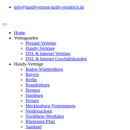
info@handyvertrag-tarife-vergleich.de
Home
Vertragsarten
Prepaid-Verträge
Handy-Verträge
DSL & Internet Verträge
DSL & Internet Geschäftskunden
Handy-Verträge
Baden-Württemberg
Bayern
Berlin
Brandenburg
Bremen
Hamburg
Hessen
Mecklenburg-Vorpommern
Niedersachsen
Nordrhein-Westfalen
Rheinland-Pfalz
Saarland