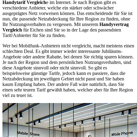
Handytarif Vergleich
e im Internet. Je nach Region gibt es
verschiedene Anbieter, welche ein stärker oder schwächer
ausgeprägtes Netz vorweisen können. Das entscheidende für Sie ist
nun, die passende Netzabdeckung für Ihre Region zu finden, ohne
Ihr Nutzungsverhalten zu vergessen. Mit unserem
Handyvertrag
Vergleich
für Eichen sind Sie so in der Lage den passendsten
Tarif/Anbierter für Sie zu finden.
Wer bei Mobilfunk-Anbietern nicht vergleicht, macht meistens einen
schlechten Deal. Es gibt immer wieder interessante Jubiläums-
Angebote oder andere Rabatte, bei denen Sie richtig sparen können.
Je nach der Region und dem persönlichen Nutzungsverhalten, sind
diese Angebote sinnvoll oder nicht sinnvoll. So gibt es
beispielsweise günstige Tarife, jedoch kann es passiere, dass die
Netzabdeckung im jeweiligen Gebiet nicht passt und Sie haben
kaum Empfang haben. Der andere Fall wäre natürlich, dass Sie
einen sehr teuren Tarif gewählt haben, welcher aber für Ihre Region
viel zu teuer ist.