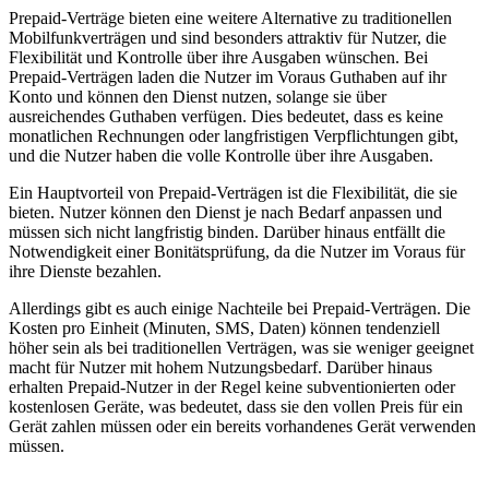
Prepaid-Verträge bieten eine weitere Alternative zu traditionellen
Mobilfunkverträgen und sind besonders attraktiv für Nutzer, die
Flexibilität und Kontrolle über ihre Ausgaben wünschen. Bei
Prepaid-Verträgen laden die Nutzer im Voraus Guthaben auf ihr
Konto und können den Dienst nutzen, solange sie über
ausreichendes Guthaben verfügen. Dies bedeutet, dass es keine
monatlichen Rechnungen oder langfristigen Verpflichtungen gibt,
und die Nutzer haben die volle Kontrolle über ihre Ausgaben.
Ein Hauptvorteil von Prepaid-Verträgen ist die Flexibilität, die sie
bieten. Nutzer können den Dienst je nach Bedarf anpassen und
müssen sich nicht langfristig binden. Darüber hinaus entfällt die
Notwendigkeit einer Bonitätsprüfung, da die Nutzer im Voraus für
ihre Dienste bezahlen.
Allerdings gibt es auch einige Nachteile bei Prepaid-Verträgen. Die
Kosten pro Einheit (Minuten, SMS, Daten) können tendenziell
höher sein als bei traditionellen Verträgen, was sie weniger geeignet
macht für Nutzer mit hohem Nutzungsbedarf. Darüber hinaus
erhalten Prepaid-Nutzer in der Regel keine subventionierten oder
kostenlosen Geräte, was bedeutet, dass sie den vollen Preis für ein
Gerät zahlen müssen oder ein bereits vorhandenes Gerät verwenden
müssen.