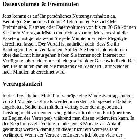
Datenvolumen & Freiminuten
Jetzt kommt es auf Ihr persönliches Nutzungsverhalten an.
Benötigen Sie mobiles Internet? Telefonieren Sie viel? Mit
Freiminuten, Flatrates oder Datenvolumen von bis zu 20 Gb können
Sie Ihren Vertrag aufrüsten und richtig sparen. Meistens sind die
Pakete günstiger als wenn Sie jede Minute oder jedes Megabyte
abrechnen lassen. Der Vorteil ist natürlich auch, dass Sie ihr
Kontingent frei nutzen können. Sollten Sie beim Datenvolumen
über das Limit hinausgehen haben Sie immer noch Internet zur
Verfügung, aber leider nur mit eingeschränkter Geschwindikeit. Bei
den Freiminuten zahlen Sie meistens den Standard-Tarif welcher
nach Minuten abgerechnet wird.
Vertragslaufzeit
In der Regel haben Mobilfunkverträge eine Mindestvertragslaufzeit
von 24 Monaten. Oftmals werden im ersten Jahr spezielle Rabatte
angeboten. Sollte man mit dem Vertrag oder der angebotenen
Leistung nicht zufrienden sein, gibt es oftmals eine Frist (meistens
zu Beginn des Vertrages), während man diesen widerrufen kann. In
der Regel muss ein Vertrag mindestens 3 Monate vor Ablauf
gekündigt werden, damit sich dieser nicht ein weiteres Jahr
verlängert. Wenn der Vertrag verlängert wird, bieten viele der