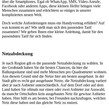
über die Smartphones. Egal ob WhatsApp, SMS, Video-Anrufe,
Facebook oder anderen Apps, diese kleinen Helfer bringen viele
Menschen zusammen und erleichtern so einiges in unserer
komplizierten neuen Welt.
Doch welche Anforderungen muss ein Handyvertrag erfüllen? Auf
was kommt es an? Wie stellt man sich den passenden Tarif
zusammen? Wir geben Ihnen eine kleine Anleitung, damit Sie den
passendsten Tarif für sich finden.
Netzabdeckung
Je nach Region gilt es die passende Netzabdeckung zu wählen. In
der Großstadt haben Sie die besten Chancen, da hier die
Ballungsräume sind und mehr Menschen pro Quadratmeter wohnen.
Aus diesem Grund sind die Netze hier am besten ausgebaut. In der
Stadt gibt es recht gut ausgebaute Netze, die Netzabdeckung variiert
aber je nach Anbieter unterschiedlich. Auf dem Dorf oder auf dem
Land haben Sie oftmals nur einen oder zwei Anbieter zur Auswahl,
da manche Ortschaften kein ausgebautes Netz für gewisse Anbieter
haben. Hier hilft es am besten, bei Freunden nachzufragen, welches
Netz diese haben und das gleiche Netz zu nutzen.