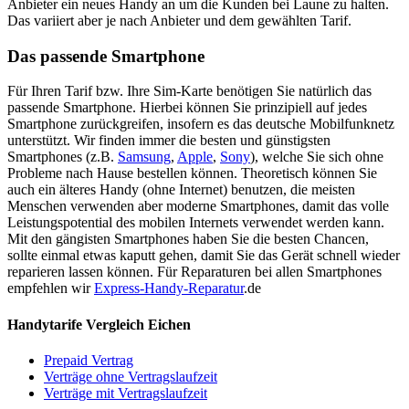
Anbieter ein neues Handy an um die Kunden bei Laune zu halten.
Das variiert aber je nach Anbieter und dem gewählten Tarif.
Das passende Smartphone
Für Ihren Tarif bzw. Ihre Sim-Karte benötigen Sie natürlich das
passende Smartphone. Hierbei können Sie prinzipiell auf jedes
Smartphone zurückgreifen, insofern es das deutsche Mobilfunknetz
unterstützt. Wir finden immer die besten und günstigsten
Smartphones (z.B.
Samsung
,
Apple
,
Sony
), welche Sie sich ohne
Probleme nach Hause bestellen können. Theoretisch können Sie
auch ein älteres Handy (ohne Internet) benutzen, die meisten
Menschen verwenden aber moderne Smartphones, damit das volle
Leistungspotential des mobilen Internets verwendet werden kann.
Mit den gängisten Smartphones haben Sie die besten Chancen,
sollte einmal etwas kaputt gehen, damit Sie das Gerät schnell wieder
reparieren lassen können. Für Reparaturen bei allen Smartphones
empfehlen wir
Express-Handy-Reparatur
.de
Handytarife Vergleich Eichen
Prepaid Vertrag
Verträge ohne Vertragslaufzeit
Verträge mit Vertragslaufzeit