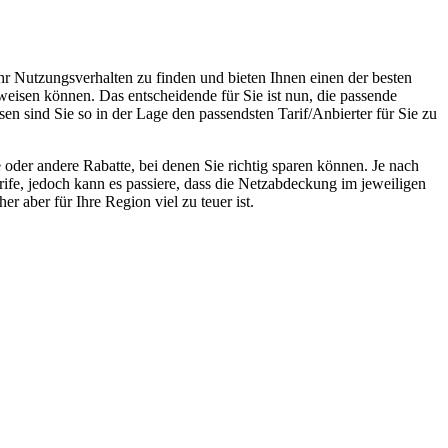
hr Nutzungsverhalten zu finden und bieten Ihnen einen der besten
weisen können. Das entscheidende für Sie ist nun, die passende
n sind Sie so in der Lage den passendsten Tarif/Anbierter für Sie zu
oder andere Rabatte, bei denen Sie richtig sparen können. Je nach
rife, jedoch kann es passiere, dass die Netzabdeckung im jeweiligen
r aber für Ihre Region viel zu teuer ist.