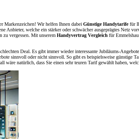
r Markenzeichen! Wir helfen Ihnen dabei
Günstige Handytarife
für I
dene Anbieter, welche ein stärker oder schwächer ausgeprägtes Netz vor
en zu vergessen. Mit unserem
Handyvertrag Vergleich
für Emmelshause
chlechten Deal. Es gibt immer wieder interessante Jubiläums-Angebote 
te sinnvoll oder nicht sinnvoll. So gibt es beispielsweise günstige Ta
wäre natürlich, dass Sie einen sehr teuren Tarif gewählt haben, welche