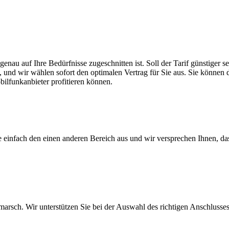
enau auf Ihre Bedürfnisse zugeschnitten ist. Soll der Tarif günstiger
, und wir wählen sofort den optimalen Vertrag für Sie aus. Sie können di
ilfunkanbieter profitieren können.
ie einfach den einen anderen Bereich aus und wir versprechen Ihnen, d
arsch. Wir unterstützen Sie bei der Auswahl des richtigen Anschlusses,