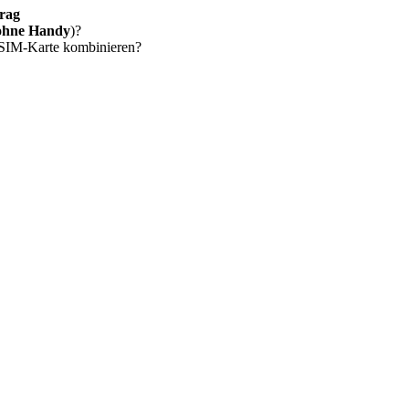
rag
ohne Handy
)?
 SIM-Karte kombinieren?