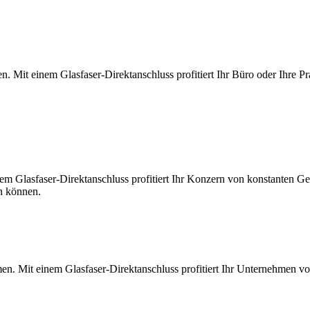
. Mit einem Glasfaser-Direktanschluss profitiert Ihr Büro oder Ihre Pr
m Glasfaser-Direktanschluss profitiert Ihr Konzern von konstanten Ges
en können.
en. Mit einem Glasfaser-Direktanschluss profitiert Ihr Unternehmen v