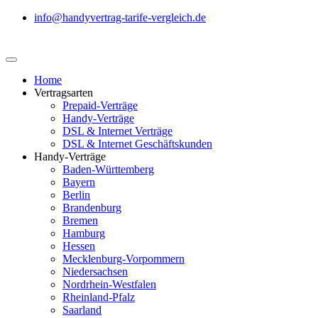
info@handyvertrag-tarife-vergleich.de
Home
Vertragsarten
Prepaid-Verträge
Handy-Verträge
DSL & Internet Verträge
DSL & Internet Geschäftskunden
Handy-Verträge
Baden-Württemberg
Bayern
Berlin
Brandenburg
Bremen
Hamburg
Hessen
Mecklenburg-Vorpommern
Niedersachsen
Nordrhein-Westfalen
Rheinland-Pfalz
Saarland