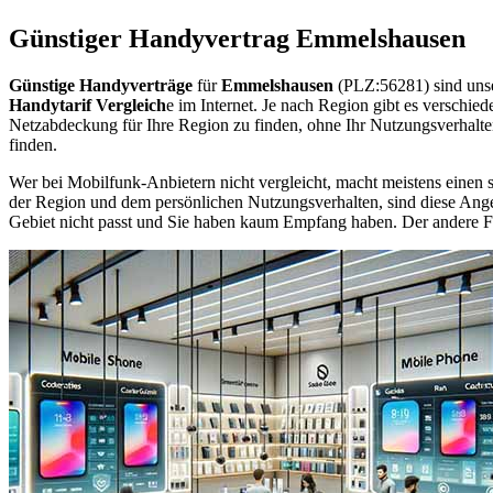
Günstiger Handyvertrag Emmelshausen
Günstige Handyverträge
für
Emmelshausen
(PLZ:56281) sind unse
Handytarif Vergleich
e im Internet. Je nach Region gibt es verschie
Netzabdeckung für Ihre Region zu finden, ohne Ihr Nutzungsverhalt
finden.
Wer bei Mobilfunk-Anbietern nicht vergleicht, macht meistens einen s
der Region und dem persönlichen Nutzungsverhalten, sind diese Angebo
Gebiet nicht passt und Sie haben kaum Empfang haben. Der andere Fall 