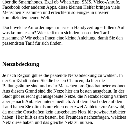
über die Smartphones. Egal ob WhatsApp, SMS, Video-Anrufe,
Facebook oder anderen Apps, diese kleinen Helfer bringen viele
Menschen zusammen und erleichtern so einiges in unserer
komplizierten neuen Welt.
Doch welche Anforderungen muss ein Handyvertrag erfüllen? Auf
was kommt es an? Wie stellt man sich den passenden Tarif
zusammen? Wir geben Ihnen eine kleine Anleitung, damit Sie den
passendsten Tarif für sich finden.
Netzabdeckung
Je nach Region gilt es die passende Netzabdeckung zu wählen. In
der Großstadt haben Sie die besten Chancen, da hier die
Ballungsräume sind und mehr Menschen pro Quadratmeter wohnen.
Aus diesem Grund sind die Netze hier am besten ausgebaut. In der
Stadt gibt es recht gut ausgebaute Netze, die Netzabdeckung variiert
aber je nach Anbieter unterschiedlich. Auf dem Dorf oder auf dem
Land haben Sie oftmals nur einen oder zwei Anbieter zur Auswahl,
da manche Ortschaften kein ausgebautes Netz für gewisse Anbieter
haben. Hier hilft es am besten, bei Freunden nachzufragen, welches
Netz diese haben und das gleiche Netz zu nutzen.