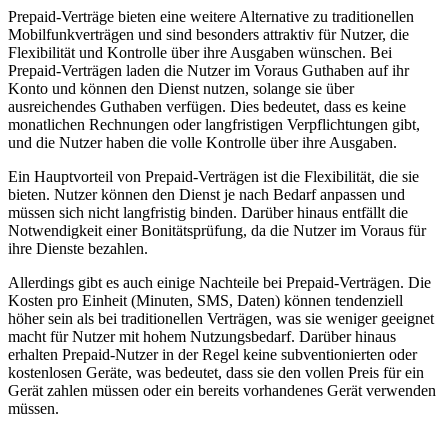
Prepaid-Verträge bieten eine weitere Alternative zu traditionellen
Mobilfunkverträgen und sind besonders attraktiv für Nutzer, die
Flexibilität und Kontrolle über ihre Ausgaben wünschen. Bei
Prepaid-Verträgen laden die Nutzer im Voraus Guthaben auf ihr
Konto und können den Dienst nutzen, solange sie über
ausreichendes Guthaben verfügen. Dies bedeutet, dass es keine
monatlichen Rechnungen oder langfristigen Verpflichtungen gibt,
und die Nutzer haben die volle Kontrolle über ihre Ausgaben.
Ein Hauptvorteil von Prepaid-Verträgen ist die Flexibilität, die sie
bieten. Nutzer können den Dienst je nach Bedarf anpassen und
müssen sich nicht langfristig binden. Darüber hinaus entfällt die
Notwendigkeit einer Bonitätsprüfung, da die Nutzer im Voraus für
ihre Dienste bezahlen.
Allerdings gibt es auch einige Nachteile bei Prepaid-Verträgen. Die
Kosten pro Einheit (Minuten, SMS, Daten) können tendenziell
höher sein als bei traditionellen Verträgen, was sie weniger geeignet
macht für Nutzer mit hohem Nutzungsbedarf. Darüber hinaus
erhalten Prepaid-Nutzer in der Regel keine subventionierten oder
kostenlosen Geräte, was bedeutet, dass sie den vollen Preis für ein
Gerät zahlen müssen oder ein bereits vorhandenes Gerät verwenden
müssen.