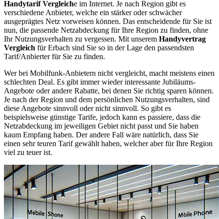
Handytarif Vergleich
e im Internet. Je nach Region gibt es
verschiedene Anbieter, welche ein stärker oder schwächer
ausgeprägtes Netz vorweisen können. Das entscheidende für Sie ist
nun, die passende Netzabdeckung für Ihre Region zu finden, ohne
Ihr Nutzungsverhalten zu vergessen. Mit unserem
Handyvertrag
Vergleich
für Erbach sind Sie so in der Lage den passendsten
Tarif/Anbierter für Sie zu finden.
Wer bei Mobilfunk-Anbietern nicht vergleicht, macht meistens einen
schlechten Deal. Es gibt immer wieder interessante Jubiläums-
Angebote oder andere Rabatte, bei denen Sie richtig sparen können.
Je nach der Region und dem persönlichen Nutzungsverhalten, sind
diese Angebote sinnvoll oder nicht sinnvoll. So gibt es
beispielsweise günstige Tarife, jedoch kann es passiere, dass die
Netzabdeckung im jeweiligen Gebiet nicht passt und Sie haben
kaum Empfang haben. Der andere Fall wäre natürlich, dass Sie
einen sehr teuren Tarif gewählt haben, welcher aber für Ihre Region
viel zu teuer ist.