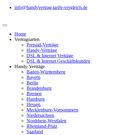
info@handyvertrag-tarife-vergleich.de
Home
Vertragsarten
Prepaid-Verträge
Handy-Verträge
DSL & Internet Verträge
DSL & Internet Geschäftskunden
Handy-Verträge
Baden-Württemberg
Bayern
Berlin
Brandenburg
Bremen
Hamburg
Hessen
Mecklenburg-Vorpommern
Niedersachsen
Nordrhein-Westfalen
Rheinland-Pfalz
Saarland