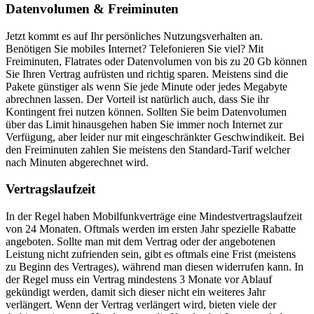
Datenvolumen & Freiminuten
Jetzt kommt es auf Ihr persönliches Nutzungsverhalten an.
Benötigen Sie mobiles Internet? Telefonieren Sie viel? Mit
Freiminuten, Flatrates oder Datenvolumen von bis zu 20 Gb können
Sie Ihren Vertrag aufrüsten und richtig sparen. Meistens sind die
Pakete günstiger als wenn Sie jede Minute oder jedes Megabyte
abrechnen lassen. Der Vorteil ist natürlich auch, dass Sie ihr
Kontingent frei nutzen können. Sollten Sie beim Datenvolumen
über das Limit hinausgehen haben Sie immer noch Internet zur
Verfügung, aber leider nur mit eingeschränkter Geschwindikeit. Bei
den Freiminuten zahlen Sie meistens den Standard-Tarif welcher
nach Minuten abgerechnet wird.
Vertragslaufzeit
In der Regel haben Mobilfunkverträge eine Mindestvertragslaufzeit
von 24 Monaten. Oftmals werden im ersten Jahr spezielle Rabatte
angeboten. Sollte man mit dem Vertrag oder der angebotenen
Leistung nicht zufrienden sein, gibt es oftmals eine Frist (meistens
zu Beginn des Vertrages), während man diesen widerrufen kann. In
der Regel muss ein Vertrag mindestens 3 Monate vor Ablauf
gekündigt werden, damit sich dieser nicht ein weiteres Jahr
verlängert. Wenn der Vertrag verlängert wird, bieten viele der