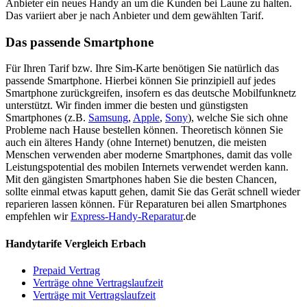
Anbieter ein neues Handy an um die Kunden bei Laune zu halten.
Das variiert aber je nach Anbieter und dem gewählten Tarif.
Das passende Smartphone
Für Ihren Tarif bzw. Ihre Sim-Karte benötigen Sie natürlich das
passende Smartphone. Hierbei können Sie prinzipiell auf jedes
Smartphone zurückgreifen, insofern es das deutsche Mobilfunknetz
unterstützt. Wir finden immer die besten und günstigsten
Smartphones (z.B.
Samsung
,
Apple
,
Sony
), welche Sie sich ohne
Probleme nach Hause bestellen können. Theoretisch können Sie
auch ein älteres Handy (ohne Internet) benutzen, die meisten
Menschen verwenden aber moderne Smartphones, damit das volle
Leistungspotential des mobilen Internets verwendet werden kann.
Mit den gängisten Smartphones haben Sie die besten Chancen,
sollte einmal etwas kaputt gehen, damit Sie das Gerät schnell wieder
reparieren lassen können. Für Reparaturen bei allen Smartphones
empfehlen wir
Express-Handy-Reparatur
.de
Handytarife Vergleich Erbach
Prepaid Vertrag
Verträge ohne Vertragslaufzeit
Verträge mit Vertragslaufzeit