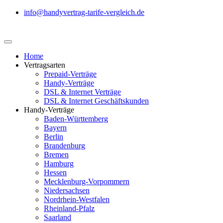
info@handyvertrag-tarife-vergleich.de
Home
Vertragsarten
Prepaid-Verträge
Handy-Verträge
DSL & Internet Verträge
DSL & Internet Geschäftskunden
Handy-Verträge
Baden-Württemberg
Bayern
Berlin
Brandenburg
Bremen
Hamburg
Hessen
Mecklenburg-Vorpommern
Niedersachsen
Nordrhein-Westfalen
Rheinland-Pfalz
Saarland