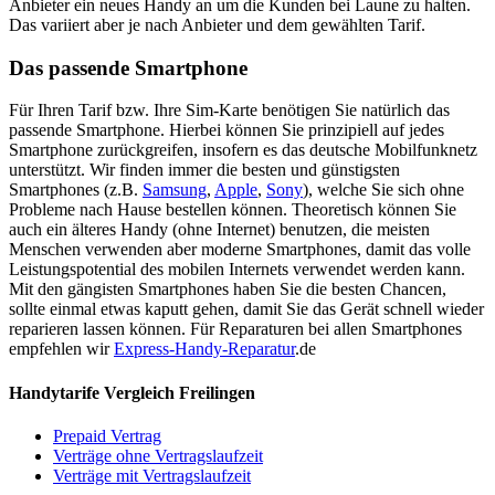
Anbieter ein neues Handy an um die Kunden bei Laune zu halten.
Das variiert aber je nach Anbieter und dem gewählten Tarif.
Das passende Smartphone
Für Ihren Tarif bzw. Ihre Sim-Karte benötigen Sie natürlich das
passende Smartphone. Hierbei können Sie prinzipiell auf jedes
Smartphone zurückgreifen, insofern es das deutsche Mobilfunknetz
unterstützt. Wir finden immer die besten und günstigsten
Smartphones (z.B.
Samsung
,
Apple
,
Sony
), welche Sie sich ohne
Probleme nach Hause bestellen können. Theoretisch können Sie
auch ein älteres Handy (ohne Internet) benutzen, die meisten
Menschen verwenden aber moderne Smartphones, damit das volle
Leistungspotential des mobilen Internets verwendet werden kann.
Mit den gängisten Smartphones haben Sie die besten Chancen,
sollte einmal etwas kaputt gehen, damit Sie das Gerät schnell wieder
reparieren lassen können. Für Reparaturen bei allen Smartphones
empfehlen wir
Express-Handy-Reparatur
.de
Handytarife Vergleich Freilingen
Prepaid Vertrag
Verträge ohne Vertragslaufzeit
Verträge mit Vertragslaufzeit