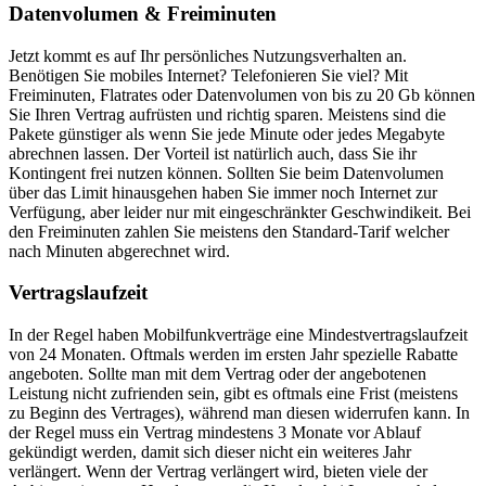
Datenvolumen & Freiminuten
Jetzt kommt es auf Ihr persönliches Nutzungsverhalten an.
Benötigen Sie mobiles Internet? Telefonieren Sie viel? Mit
Freiminuten, Flatrates oder Datenvolumen von bis zu 20 Gb können
Sie Ihren Vertrag aufrüsten und richtig sparen. Meistens sind die
Pakete günstiger als wenn Sie jede Minute oder jedes Megabyte
abrechnen lassen. Der Vorteil ist natürlich auch, dass Sie ihr
Kontingent frei nutzen können. Sollten Sie beim Datenvolumen
über das Limit hinausgehen haben Sie immer noch Internet zur
Verfügung, aber leider nur mit eingeschränkter Geschwindikeit. Bei
den Freiminuten zahlen Sie meistens den Standard-Tarif welcher
nach Minuten abgerechnet wird.
Vertragslaufzeit
In der Regel haben Mobilfunkverträge eine Mindestvertragslaufzeit
von 24 Monaten. Oftmals werden im ersten Jahr spezielle Rabatte
angeboten. Sollte man mit dem Vertrag oder der angebotenen
Leistung nicht zufrienden sein, gibt es oftmals eine Frist (meistens
zu Beginn des Vertrages), während man diesen widerrufen kann. In
der Regel muss ein Vertrag mindestens 3 Monate vor Ablauf
gekündigt werden, damit sich dieser nicht ein weiteres Jahr
verlängert. Wenn der Vertrag verlängert wird, bieten viele der