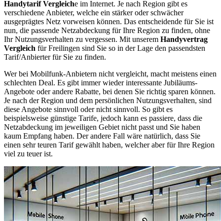
Handytarif Vergleich
e im Internet. Je nach Region gibt es
verschiedene Anbieter, welche ein stärker oder schwächer
ausgeprägtes Netz vorweisen können. Das entscheidende für Sie ist
nun, die passende Netzabdeckung für Ihre Region zu finden, ohne
Ihr Nutzungsverhalten zu vergessen. Mit unserem
Handyvertrag
Vergleich
für Freilingen sind Sie so in der Lage den passendsten
Tarif/Anbierter für Sie zu finden.
Wer bei Mobilfunk-Anbietern nicht vergleicht, macht meistens einen
schlechten Deal. Es gibt immer wieder interessante Jubiläums-
Angebote oder andere Rabatte, bei denen Sie richtig sparen können.
Je nach der Region und dem persönlichen Nutzungsverhalten, sind
diese Angebote sinnvoll oder nicht sinnvoll. So gibt es
beispielsweise günstige Tarife, jedoch kann es passiere, dass die
Netzabdeckung im jeweiligen Gebiet nicht passt und Sie haben
kaum Empfang haben. Der andere Fall wäre natürlich, dass Sie
einen sehr teuren Tarif gewählt haben, welcher aber für Ihre Region
viel zu teuer ist.