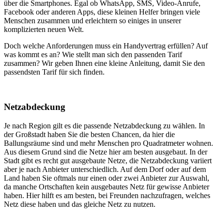
über die Smartphones. Egal ob WhatsApp, SMS, Video-Anrufe,
Facebook oder anderen Apps, diese kleinen Helfer bringen viele
Menschen zusammen und erleichtern so einiges in unserer
komplizierten neuen Welt.
Doch welche Anforderungen muss ein Handyvertrag erfüllen? Auf
was kommt es an? Wie stellt man sich den passenden Tarif
zusammen? Wir geben Ihnen eine kleine Anleitung, damit Sie den
passendsten Tarif für sich finden.
Netzabdeckung
Je nach Region gilt es die passende Netzabdeckung zu wählen. In
der Großstadt haben Sie die besten Chancen, da hier die
Ballungsräume sind und mehr Menschen pro Quadratmeter wohnen.
Aus diesem Grund sind die Netze hier am besten ausgebaut. In der
Stadt gibt es recht gut ausgebaute Netze, die Netzabdeckung variiert
aber je nach Anbieter unterschiedlich. Auf dem Dorf oder auf dem
Land haben Sie oftmals nur einen oder zwei Anbieter zur Auswahl,
da manche Ortschaften kein ausgebautes Netz für gewisse Anbieter
haben. Hier hilft es am besten, bei Freunden nachzufragen, welches
Netz diese haben und das gleiche Netz zu nutzen.