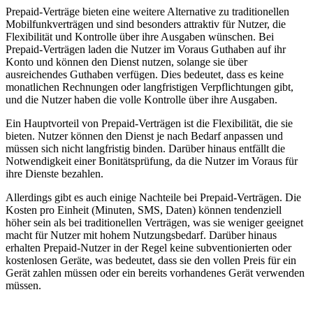
Prepaid-Verträge bieten eine weitere Alternative zu traditionellen
Mobilfunkverträgen und sind besonders attraktiv für Nutzer, die
Flexibilität und Kontrolle über ihre Ausgaben wünschen. Bei
Prepaid-Verträgen laden die Nutzer im Voraus Guthaben auf ihr
Konto und können den Dienst nutzen, solange sie über
ausreichendes Guthaben verfügen. Dies bedeutet, dass es keine
monatlichen Rechnungen oder langfristigen Verpflichtungen gibt,
und die Nutzer haben die volle Kontrolle über ihre Ausgaben.
Ein Hauptvorteil von Prepaid-Verträgen ist die Flexibilität, die sie
bieten. Nutzer können den Dienst je nach Bedarf anpassen und
müssen sich nicht langfristig binden. Darüber hinaus entfällt die
Notwendigkeit einer Bonitätsprüfung, da die Nutzer im Voraus für
ihre Dienste bezahlen.
Allerdings gibt es auch einige Nachteile bei Prepaid-Verträgen. Die
Kosten pro Einheit (Minuten, SMS, Daten) können tendenziell
höher sein als bei traditionellen Verträgen, was sie weniger geeignet
macht für Nutzer mit hohem Nutzungsbedarf. Darüber hinaus
erhalten Prepaid-Nutzer in der Regel keine subventionierten oder
kostenlosen Geräte, was bedeutet, dass sie den vollen Preis für ein
Gerät zahlen müssen oder ein bereits vorhandenes Gerät verwenden
müssen.