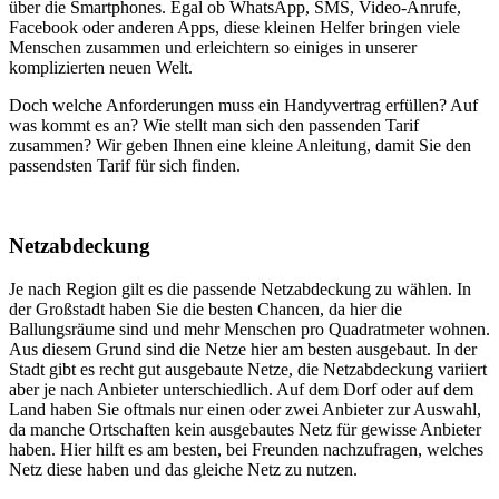
über die Smartphones. Egal ob WhatsApp, SMS, Video-Anrufe,
Facebook oder anderen Apps, diese kleinen Helfer bringen viele
Menschen zusammen und erleichtern so einiges in unserer
komplizierten neuen Welt.
Doch welche Anforderungen muss ein Handyvertrag erfüllen? Auf
was kommt es an? Wie stellt man sich den passenden Tarif
zusammen? Wir geben Ihnen eine kleine Anleitung, damit Sie den
passendsten Tarif für sich finden.
Netzabdeckung
Je nach Region gilt es die passende Netzabdeckung zu wählen. In
der Großstadt haben Sie die besten Chancen, da hier die
Ballungsräume sind und mehr Menschen pro Quadratmeter wohnen.
Aus diesem Grund sind die Netze hier am besten ausgebaut. In der
Stadt gibt es recht gut ausgebaute Netze, die Netzabdeckung variiert
aber je nach Anbieter unterschiedlich. Auf dem Dorf oder auf dem
Land haben Sie oftmals nur einen oder zwei Anbieter zur Auswahl,
da manche Ortschaften kein ausgebautes Netz für gewisse Anbieter
haben. Hier hilft es am besten, bei Freunden nachzufragen, welches
Netz diese haben und das gleiche Netz zu nutzen.