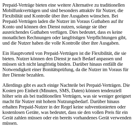
Prepaid-Verträge bieten eine weitere Alternative zu traditionellen
Mobilfunkverträgen und sind besonders attraktiv für Nutzer, die
Flexibilität und Kontrolle über ihre Ausgaben wünschen. Bei
Prepaid-Verträgen laden die Nutzer im Voraus Guthaben auf ihr
Konto und können den Dienst nutzen, solange sie über
ausreichendes Guthaben verfügen. Dies bedeutet, dass es keine
monatlichen Rechnungen oder langfristigen Verpflichtungen gibt,
und die Nutzer haben die volle Kontrolle über ihre Ausgaben.
Ein Hauptvorteil von Prepaid-Verträgen ist die Flexibilität, die sie
bieten. Nutzer können den Dienst je nach Bedarf anpassen und
müssen sich nicht langfristig binden. Darüber hinaus entfällt die
Notwendigkeit einer Bonitätsprüfung, da die Nutzer im Voraus für
ihre Dienste bezahlen.
Allerdings gibt es auch einige Nachteile bei Prepaid-Verträgen. Die
Kosten pro Einheit (Minuten, SMS, Daten) können tendenziell
höher sein als bei traditionellen Verträgen, was sie weniger geeignet
macht für Nutzer mit hohem Nutzungsbedarf. Darüber hinaus
erhalten Prepaid-Nutzer in der Regel keine subventionierten oder
kostenlosen Geräte, was bedeutet, dass sie den vollen Preis für ein
Gerät zahlen müssen oder ein bereits vorhandenes Gerät verwenden
müssen.