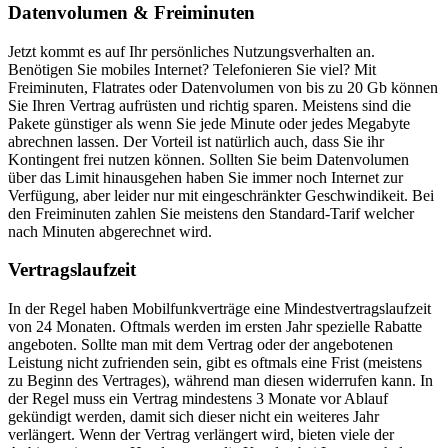
Datenvolumen & Freiminuten
Jetzt kommt es auf Ihr persönliches Nutzungsverhalten an.
Benötigen Sie mobiles Internet? Telefonieren Sie viel? Mit
Freiminuten, Flatrates oder Datenvolumen von bis zu 20 Gb können
Sie Ihren Vertrag aufrüsten und richtig sparen. Meistens sind die
Pakete günstiger als wenn Sie jede Minute oder jedes Megabyte
abrechnen lassen. Der Vorteil ist natürlich auch, dass Sie ihr
Kontingent frei nutzen können. Sollten Sie beim Datenvolumen
über das Limit hinausgehen haben Sie immer noch Internet zur
Verfügung, aber leider nur mit eingeschränkter Geschwindikeit. Bei
den Freiminuten zahlen Sie meistens den Standard-Tarif welcher
nach Minuten abgerechnet wird.
Vertragslaufzeit
In der Regel haben Mobilfunkverträge eine Mindestvertragslaufzeit
von 24 Monaten. Oftmals werden im ersten Jahr spezielle Rabatte
angeboten. Sollte man mit dem Vertrag oder der angebotenen
Leistung nicht zufrienden sein, gibt es oftmals eine Frist (meistens
zu Beginn des Vertrages), während man diesen widerrufen kann. In
der Regel muss ein Vertrag mindestens 3 Monate vor Ablauf
gekündigt werden, damit sich dieser nicht ein weiteres Jahr
verlängert. Wenn der Vertrag verlängert wird, bieten viele der