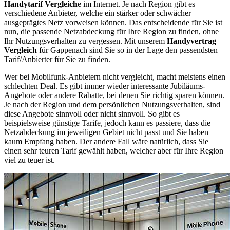
Handytarif Vergleich
e im Internet. Je nach Region gibt es
verschiedene Anbieter, welche ein stärker oder schwächer
ausgeprägtes Netz vorweisen können. Das entscheidende für Sie ist
nun, die passende Netzabdeckung für Ihre Region zu finden, ohne
Ihr Nutzungsverhalten zu vergessen. Mit unserem
Handyvertrag
Vergleich
für Gappenach sind Sie so in der Lage den passendsten
Tarif/Anbierter für Sie zu finden.
Wer bei Mobilfunk-Anbietern nicht vergleicht, macht meistens einen
schlechten Deal. Es gibt immer wieder interessante Jubiläums-
Angebote oder andere Rabatte, bei denen Sie richtig sparen können.
Je nach der Region und dem persönlichen Nutzungsverhalten, sind
diese Angebote sinnvoll oder nicht sinnvoll. So gibt es
beispielsweise günstige Tarife, jedoch kann es passiere, dass die
Netzabdeckung im jeweiligen Gebiet nicht passt und Sie haben
kaum Empfang haben. Der andere Fall wäre natürlich, dass Sie
einen sehr teuren Tarif gewählt haben, welcher aber für Ihre Region
viel zu teuer ist.