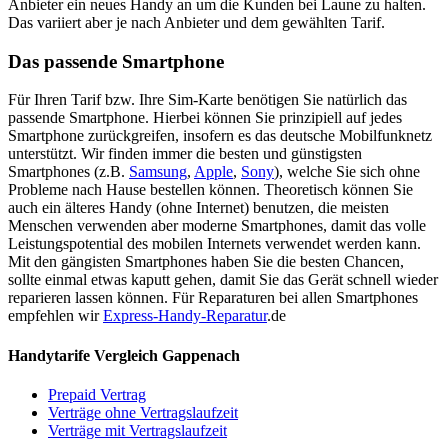
Anbieter ein neues Handy an um die Kunden bei Laune zu halten.
Das variiert aber je nach Anbieter und dem gewählten Tarif.
Das passende Smartphone
Für Ihren Tarif bzw. Ihre Sim-Karte benötigen Sie natürlich das
passende Smartphone. Hierbei können Sie prinzipiell auf jedes
Smartphone zurückgreifen, insofern es das deutsche Mobilfunknetz
unterstützt. Wir finden immer die besten und günstigsten
Smartphones (z.B.
Samsung
,
Apple
,
Sony
), welche Sie sich ohne
Probleme nach Hause bestellen können. Theoretisch können Sie
auch ein älteres Handy (ohne Internet) benutzen, die meisten
Menschen verwenden aber moderne Smartphones, damit das volle
Leistungspotential des mobilen Internets verwendet werden kann.
Mit den gängisten Smartphones haben Sie die besten Chancen,
sollte einmal etwas kaputt gehen, damit Sie das Gerät schnell wieder
reparieren lassen können. Für Reparaturen bei allen Smartphones
empfehlen wir
Express-Handy-Reparatur
.de
Handytarife Vergleich Gappenach
Prepaid Vertrag
Verträge ohne Vertragslaufzeit
Verträge mit Vertragslaufzeit