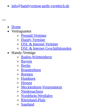
info@handyvertrag-tarife-vergleich.de
Home
Vertragsarten
Prepaid-Verträge
Handy-Verträge
DSL & Internet Verträge
DSL & Internet Geschäftskunden
Handy-Verträge
Baden-Württemberg
Bayern
Berlin
Brandenburg
Bremen
Hamburg
Hessen
Mecklenburg-Vorpommern
Niedersachsen
Nordrhein-Westfalen
Rheinland-Pfalz
Saarland