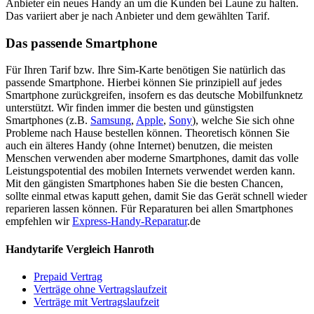
Anbieter ein neues Handy an um die Kunden bei Laune zu halten.
Das variiert aber je nach Anbieter und dem gewählten Tarif.
Das passende Smartphone
Für Ihren Tarif bzw. Ihre Sim-Karte benötigen Sie natürlich das
passende Smartphone. Hierbei können Sie prinzipiell auf jedes
Smartphone zurückgreifen, insofern es das deutsche Mobilfunknetz
unterstützt. Wir finden immer die besten und günstigsten
Smartphones (z.B.
Samsung
,
Apple
,
Sony
), welche Sie sich ohne
Probleme nach Hause bestellen können. Theoretisch können Sie
auch ein älteres Handy (ohne Internet) benutzen, die meisten
Menschen verwenden aber moderne Smartphones, damit das volle
Leistungspotential des mobilen Internets verwendet werden kann.
Mit den gängisten Smartphones haben Sie die besten Chancen,
sollte einmal etwas kaputt gehen, damit Sie das Gerät schnell wieder
reparieren lassen können. Für Reparaturen bei allen Smartphones
empfehlen wir
Express-Handy-Reparatur
.de
Handytarife Vergleich Hanroth
Prepaid Vertrag
Verträge ohne Vertragslaufzeit
Verträge mit Vertragslaufzeit