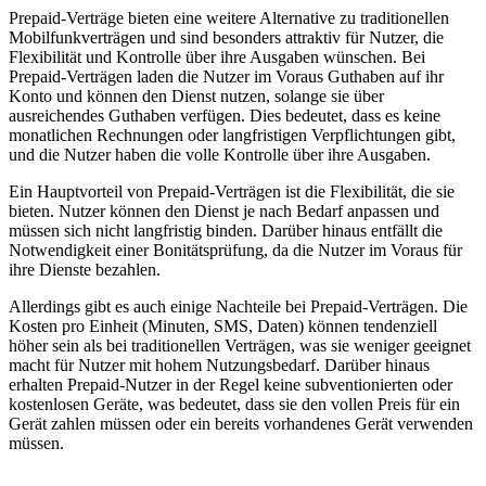
Prepaid-Verträge bieten eine weitere Alternative zu traditionellen
Mobilfunkverträgen und sind besonders attraktiv für Nutzer, die
Flexibilität und Kontrolle über ihre Ausgaben wünschen. Bei
Prepaid-Verträgen laden die Nutzer im Voraus Guthaben auf ihr
Konto und können den Dienst nutzen, solange sie über
ausreichendes Guthaben verfügen. Dies bedeutet, dass es keine
monatlichen Rechnungen oder langfristigen Verpflichtungen gibt,
und die Nutzer haben die volle Kontrolle über ihre Ausgaben.
Ein Hauptvorteil von Prepaid-Verträgen ist die Flexibilität, die sie
bieten. Nutzer können den Dienst je nach Bedarf anpassen und
müssen sich nicht langfristig binden. Darüber hinaus entfällt die
Notwendigkeit einer Bonitätsprüfung, da die Nutzer im Voraus für
ihre Dienste bezahlen.
Allerdings gibt es auch einige Nachteile bei Prepaid-Verträgen. Die
Kosten pro Einheit (Minuten, SMS, Daten) können tendenziell
höher sein als bei traditionellen Verträgen, was sie weniger geeignet
macht für Nutzer mit hohem Nutzungsbedarf. Darüber hinaus
erhalten Prepaid-Nutzer in der Regel keine subventionierten oder
kostenlosen Geräte, was bedeutet, dass sie den vollen Preis für ein
Gerät zahlen müssen oder ein bereits vorhandenes Gerät verwenden
müssen.