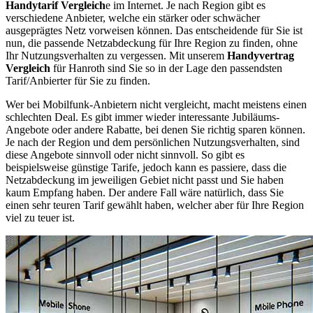
Handytarif Vergleich
e im Internet. Je nach Region gibt es
verschiedene Anbieter, welche ein stärker oder schwächer
ausgeprägtes Netz vorweisen können. Das entscheidende für Sie ist
nun, die passende Netzabdeckung für Ihre Region zu finden, ohne
Ihr Nutzungsverhalten zu vergessen. Mit unserem
Handyvertrag
Vergleich
für Hanroth sind Sie so in der Lage den passendsten
Tarif/Anbierter für Sie zu finden.
Wer bei Mobilfunk-Anbietern nicht vergleicht, macht meistens einen
schlechten Deal. Es gibt immer wieder interessante Jubiläums-
Angebote oder andere Rabatte, bei denen Sie richtig sparen können.
Je nach der Region und dem persönlichen Nutzungsverhalten, sind
diese Angebote sinnvoll oder nicht sinnvoll. So gibt es
beispielsweise günstige Tarife, jedoch kann es passiere, dass die
Netzabdeckung im jeweiligen Gebiet nicht passt und Sie haben
kaum Empfang haben. Der andere Fall wäre natürlich, dass Sie
einen sehr teuren Tarif gewählt haben, welcher aber für Ihre Region
viel zu teuer ist.