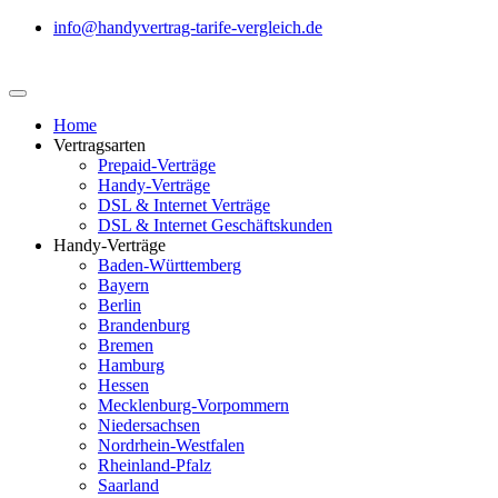
info@handyvertrag-tarife-vergleich.de
Home
Vertragsarten
Prepaid-Verträge
Handy-Verträge
DSL & Internet Verträge
DSL & Internet Geschäftskunden
Handy-Verträge
Baden-Württemberg
Bayern
Berlin
Brandenburg
Bremen
Hamburg
Hessen
Mecklenburg-Vorpommern
Niedersachsen
Nordrhein-Westfalen
Rheinland-Pfalz
Saarland