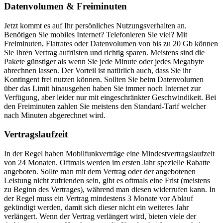
Datenvolumen & Freiminuten
Jetzt kommt es auf Ihr persönliches Nutzungsverhalten an.
Benötigen Sie mobiles Internet? Telefonieren Sie viel? Mit
Freiminuten, Flatrates oder Datenvolumen von bis zu 20 Gb können
Sie Ihren Vertrag aufrüsten und richtig sparen. Meistens sind die
Pakete günstiger als wenn Sie jede Minute oder jedes Megabyte
abrechnen lassen. Der Vorteil ist natürlich auch, dass Sie ihr
Kontingent frei nutzen können. Sollten Sie beim Datenvolumen
über das Limit hinausgehen haben Sie immer noch Internet zur
Verfügung, aber leider nur mit eingeschränkter Geschwindikeit. Bei
den Freiminuten zahlen Sie meistens den Standard-Tarif welcher
nach Minuten abgerechnet wird.
Vertragslaufzeit
In der Regel haben Mobilfunkverträge eine Mindestvertragslaufzeit
von 24 Monaten. Oftmals werden im ersten Jahr spezielle Rabatte
angeboten. Sollte man mit dem Vertrag oder der angebotenen
Leistung nicht zufrienden sein, gibt es oftmals eine Frist (meistens
zu Beginn des Vertrages), während man diesen widerrufen kann. In
der Regel muss ein Vertrag mindestens 3 Monate vor Ablauf
gekündigt werden, damit sich dieser nicht ein weiteres Jahr
verlängert. Wenn der Vertrag verlängert wird, bieten viele der