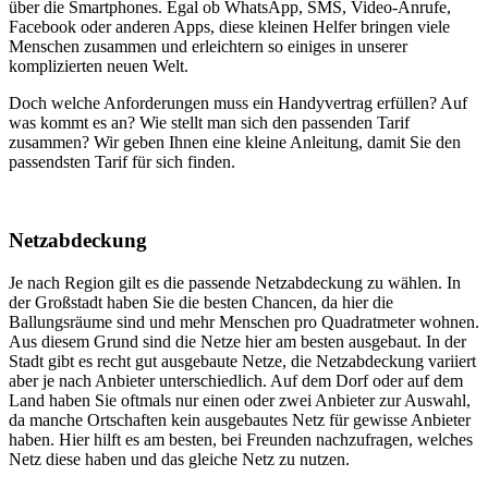
über die Smartphones. Egal ob WhatsApp, SMS, Video-Anrufe,
Facebook oder anderen Apps, diese kleinen Helfer bringen viele
Menschen zusammen und erleichtern so einiges in unserer
komplizierten neuen Welt.
Doch welche Anforderungen muss ein Handyvertrag erfüllen? Auf
was kommt es an? Wie stellt man sich den passenden Tarif
zusammen? Wir geben Ihnen eine kleine Anleitung, damit Sie den
passendsten Tarif für sich finden.
Netzabdeckung
Je nach Region gilt es die passende Netzabdeckung zu wählen. In
der Großstadt haben Sie die besten Chancen, da hier die
Ballungsräume sind und mehr Menschen pro Quadratmeter wohnen.
Aus diesem Grund sind die Netze hier am besten ausgebaut. In der
Stadt gibt es recht gut ausgebaute Netze, die Netzabdeckung variiert
aber je nach Anbieter unterschiedlich. Auf dem Dorf oder auf dem
Land haben Sie oftmals nur einen oder zwei Anbieter zur Auswahl,
da manche Ortschaften kein ausgebautes Netz für gewisse Anbieter
haben. Hier hilft es am besten, bei Freunden nachzufragen, welches
Netz diese haben und das gleiche Netz zu nutzen.