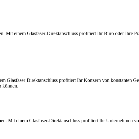
. Mit einem Glasfaser-Direktanschluss profitiert Ihr Büro oder Ihre Pr
m Glasfaser-Direktanschluss profitiert Ihr Konzern von konstanten Ges
en können.
en. Mit einem Glasfaser-Direktanschluss profitiert Ihr Unternehmen v