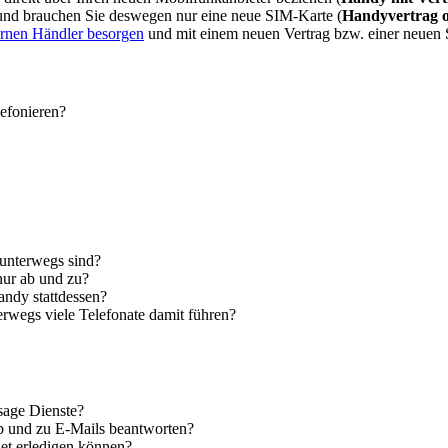
 und brauchen Sie deswegen nur eine neue SIM-Karte (
Handyvertrag 
ernen Händler besorgen
und mit einem neuen Vertrag bzw. einer neuen
lefonieren?
 unterwegs sind?
nur ab und zu?
andy stattdessen?
erwegs viele Telefonate damit führen?
sage Dienste?
ab und zu E-Mails beantworten?
let erledigen können?