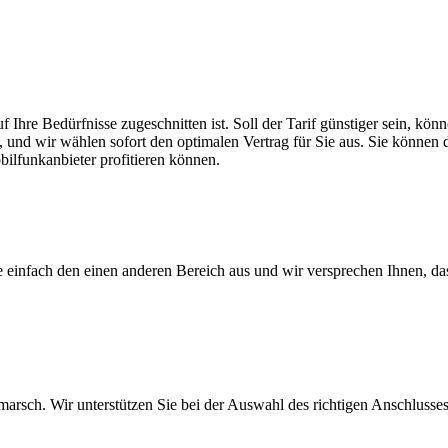
f Ihre Bedürfnisse zugeschnitten ist. Soll der Tarif günstiger sein, k
, und wir wählen sofort den optimalen Vertrag für Sie aus. Sie können di
ilfunkanbieter profitieren können.
ie einfach den einen anderen Bereich aus und wir versprechen Ihnen, d
arsch. Wir unterstützen Sie bei der Auswahl des richtigen Anschlusses,