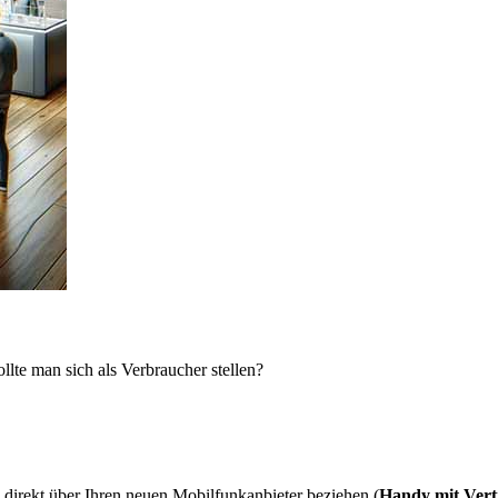
lte man sich als Verbraucher stellen?
direkt über Ihren neuen Mobilfunkanbieter beziehen (
Handy mit Vert