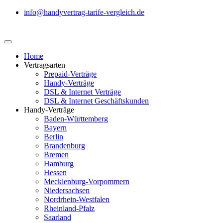
info@handyvertrag-tarife-vergleich.de
Home
Vertragsarten
Prepaid-Verträge
Handy-Verträge
DSL & Internet Verträge
DSL & Internet Geschäftskunden
Handy-Verträge
Baden-Württemberg
Bayern
Berlin
Brandenburg
Bremen
Hamburg
Hessen
Mecklenburg-Vorpommern
Niedersachsen
Nordrhein-Westfalen
Rheinland-Pfalz
Saarland