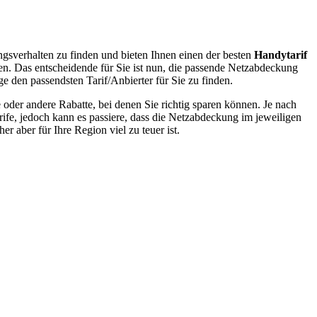
ngsverhalten zu finden und bieten Ihnen einen der besten
Handytarif
en. Das entscheidende für Sie ist nun, die passende Netzabdeckung
e den passendsten Tarif/Anbierter für Sie zu finden.
oder andere Rabatte, bei denen Sie richtig sparen können. Je nach
rife, jedoch kann es passiere, dass die Netzabdeckung im jeweiligen
r aber für Ihre Region viel zu teuer ist.