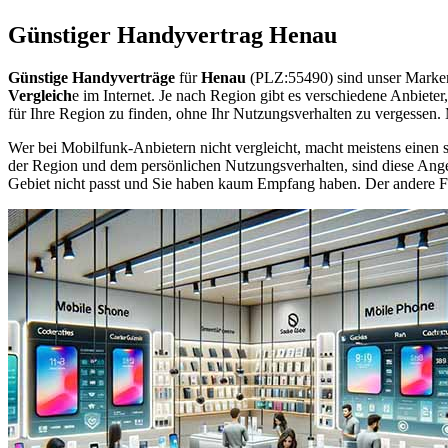
Günstiger Handyvertrag Henau
Günstige Handyverträge
für
Henau
(PLZ:55490) sind unser Marken
Vergleich
e im Internet. Je nach Region gibt es verschiedene Anbiet
für Ihre Region zu finden, ohne Ihr Nutzungsverhalten zu vergessen
Wer bei Mobilfunk-Anbietern nicht vergleicht, macht meistens einen s
der Region und dem persönlichen Nutzungsverhalten, sind diese Angebo
Gebiet nicht passt und Sie haben kaum Empfang haben. Der andere Fall 