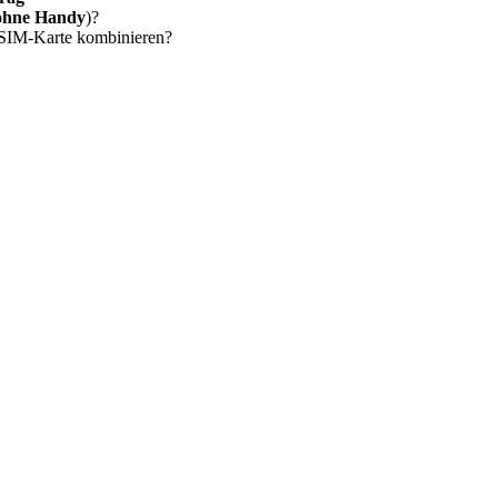
ohne Handy
)?
 SIM-Karte kombinieren?