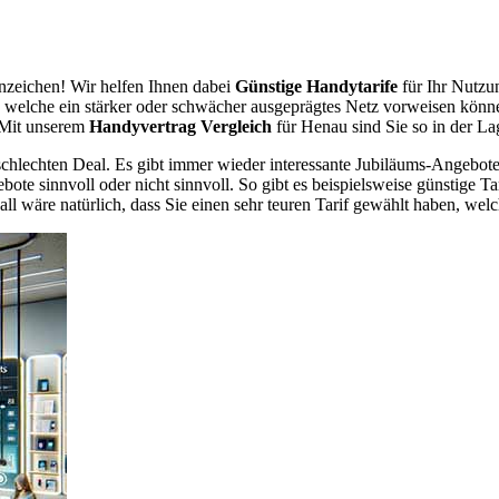
zeichen! Wir helfen Ihnen dabei
Günstige Handytarife
für Ihr Nutzu
er, welche ein stärker oder schwächer ausgeprägtes Netz vorweisen könn
. Mit unserem
Handyvertrag Vergleich
für Henau sind Sie so in der Lag
chlechten Deal. Es gibt immer wieder interessante Jubiläums-Angebote 
te sinnvoll oder nicht sinnvoll. So gibt es beispielsweise günstige Ta
wäre natürlich, dass Sie einen sehr teuren Tarif gewählt haben, welche