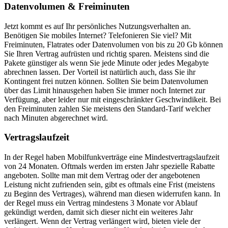
Datenvolumen & Freiminuten
Jetzt kommt es auf Ihr persönliches Nutzungsverhalten an.
Benötigen Sie mobiles Internet? Telefonieren Sie viel? Mit
Freiminuten, Flatrates oder Datenvolumen von bis zu 20 Gb können
Sie Ihren Vertrag aufrüsten und richtig sparen. Meistens sind die
Pakete günstiger als wenn Sie jede Minute oder jedes Megabyte
abrechnen lassen. Der Vorteil ist natürlich auch, dass Sie ihr
Kontingent frei nutzen können. Sollten Sie beim Datenvolumen
über das Limit hinausgehen haben Sie immer noch Internet zur
Verfügung, aber leider nur mit eingeschränkter Geschwindikeit. Bei
den Freiminuten zahlen Sie meistens den Standard-Tarif welcher
nach Minuten abgerechnet wird.
Vertragslaufzeit
In der Regel haben Mobilfunkverträge eine Mindestvertragslaufzeit
von 24 Monaten. Oftmals werden im ersten Jahr spezielle Rabatte
angeboten. Sollte man mit dem Vertrag oder der angebotenen
Leistung nicht zufrienden sein, gibt es oftmals eine Frist (meistens
zu Beginn des Vertrages), während man diesen widerrufen kann. In
der Regel muss ein Vertrag mindestens 3 Monate vor Ablauf
gekündigt werden, damit sich dieser nicht ein weiteres Jahr
verlängert. Wenn der Vertrag verlängert wird, bieten viele der