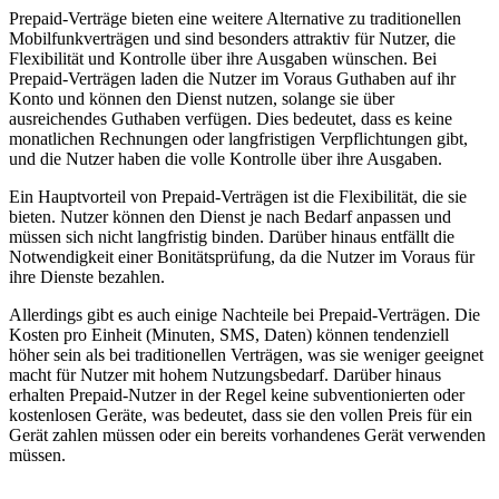
Prepaid-Verträge bieten eine weitere Alternative zu traditionellen
Mobilfunkverträgen und sind besonders attraktiv für Nutzer, die
Flexibilität und Kontrolle über ihre Ausgaben wünschen. Bei
Prepaid-Verträgen laden die Nutzer im Voraus Guthaben auf ihr
Konto und können den Dienst nutzen, solange sie über
ausreichendes Guthaben verfügen. Dies bedeutet, dass es keine
monatlichen Rechnungen oder langfristigen Verpflichtungen gibt,
und die Nutzer haben die volle Kontrolle über ihre Ausgaben.
Ein Hauptvorteil von Prepaid-Verträgen ist die Flexibilität, die sie
bieten. Nutzer können den Dienst je nach Bedarf anpassen und
müssen sich nicht langfristig binden. Darüber hinaus entfällt die
Notwendigkeit einer Bonitätsprüfung, da die Nutzer im Voraus für
ihre Dienste bezahlen.
Allerdings gibt es auch einige Nachteile bei Prepaid-Verträgen. Die
Kosten pro Einheit (Minuten, SMS, Daten) können tendenziell
höher sein als bei traditionellen Verträgen, was sie weniger geeignet
macht für Nutzer mit hohem Nutzungsbedarf. Darüber hinaus
erhalten Prepaid-Nutzer in der Regel keine subventionierten oder
kostenlosen Geräte, was bedeutet, dass sie den vollen Preis für ein
Gerät zahlen müssen oder ein bereits vorhandenes Gerät verwenden
müssen.