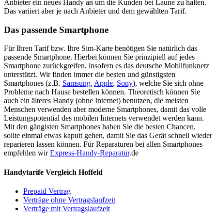
Anbieter ein neues Handy an um die Kunden bei Laune zu halten.
Das variiert aber je nach Anbieter und dem gewählten Tarif.
Das passende Smartphone
Für Ihren Tarif bzw. Ihre Sim-Karte benötigen Sie natürlich das
passende Smartphone. Hierbei können Sie prinzipiell auf jedes
Smartphone zurückgreifen, insofern es das deutsche Mobilfunknetz
unterstützt. Wir finden immer die besten und günstigsten
Smartphones (z.B.
Samsung
,
Apple
,
Sony
), welche Sie sich ohne
Probleme nach Hause bestellen können. Theoretisch können Sie
auch ein älteres Handy (ohne Internet) benutzen, die meisten
Menschen verwenden aber moderne Smartphones, damit das volle
Leistungspotential des mobilen Internets verwendet werden kann.
Mit den gängisten Smartphones haben Sie die besten Chancen,
sollte einmal etwas kaputt gehen, damit Sie das Gerät schnell wieder
reparieren lassen können. Für Reparaturen bei allen Smartphones
empfehlen wir
Express-Handy-Reparatur
.de
Handytarife Vergleich Hoffeld
Prepaid Vertrag
Verträge ohne Vertragslaufzeit
Verträge mit Vertragslaufzeit