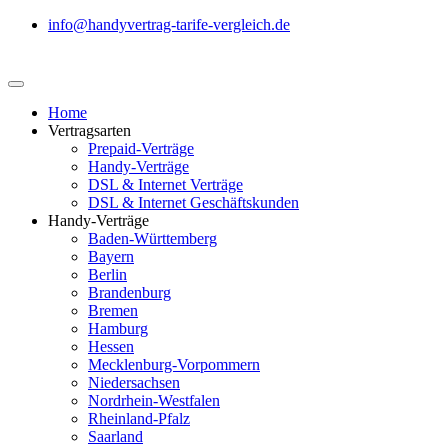
info@handyvertrag-tarife-vergleich.de
Home
Vertragsarten
Prepaid-Verträge
Handy-Verträge
DSL & Internet Verträge
DSL & Internet Geschäftskunden
Handy-Verträge
Baden-Württemberg
Bayern
Berlin
Brandenburg
Bremen
Hamburg
Hessen
Mecklenburg-Vorpommern
Niedersachsen
Nordrhein-Westfalen
Rheinland-Pfalz
Saarland