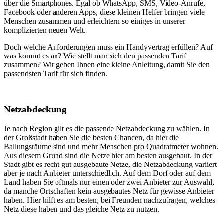
über die Smartphones. Egal ob WhatsApp, SMS, Video-Anrufe,
Facebook oder anderen Apps, diese kleinen Helfer bringen viele
Menschen zusammen und erleichtern so einiges in unserer
komplizierten neuen Welt.
Doch welche Anforderungen muss ein Handyvertrag erfüllen? Auf
was kommt es an? Wie stellt man sich den passenden Tarif
zusammen? Wir geben Ihnen eine kleine Anleitung, damit Sie den
passendsten Tarif für sich finden.
Netzabdeckung
Je nach Region gilt es die passende Netzabdeckung zu wählen. In
der Großstadt haben Sie die besten Chancen, da hier die
Ballungsräume sind und mehr Menschen pro Quadratmeter wohnen.
Aus diesem Grund sind die Netze hier am besten ausgebaut. In der
Stadt gibt es recht gut ausgebaute Netze, die Netzabdeckung variiert
aber je nach Anbieter unterschiedlich. Auf dem Dorf oder auf dem
Land haben Sie oftmals nur einen oder zwei Anbieter zur Auswahl,
da manche Ortschaften kein ausgebautes Netz für gewisse Anbieter
haben. Hier hilft es am besten, bei Freunden nachzufragen, welches
Netz diese haben und das gleiche Netz zu nutzen.