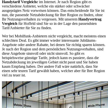
Handytarif Vergleich
e im Internet. Je nach Region gibt es
verschiedene Anbieter, welche ein stärker oder schwächer
ausgeprägtes Netz vorweisen können. Das entscheidende für Sie ist
nun, die passende Netzabdeckung für Ihre Region zu finden, ohne
Ihr Nutzungsverhalten zu vergessen. Mit unserem
Handyvertrag
Vergleich
für Hoffeld sind Sie so in der Lage den passendsten
Tarif/Anbierter für Sie zu finden.
Wer bei Mobilfunk-Anbietern nicht vergleicht, macht meistens einen
schlechten Deal. Es gibt immer wieder interessante Jubiläums-
Angebote oder andere Rabatte, bei denen Sie richtig sparen können.
Je nach der Region und dem persönlichen Nutzungsverhalten, sind
diese Angebote sinnvoll oder nicht sinnvoll. So gibt es
beispielsweise günstige Tarife, jedoch kann es passiere, dass die
Netzabdeckung im jeweiligen Gebiet nicht passt und Sie haben
kaum Empfang haben. Der andere Fall wäre natürlich, dass Sie
einen sehr teuren Tarif gewählt haben, welcher aber für Ihre Region
viel zu teuer ist.