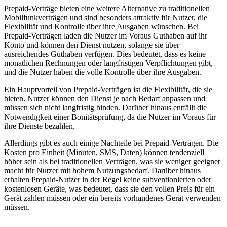
Prepaid-Verträge bieten eine weitere Alternative zu traditionellen
Mobilfunkverträgen und sind besonders attraktiv für Nutzer, die
Flexibilität und Kontrolle über ihre Ausgaben wünschen. Bei
Prepaid-Verträgen laden die Nutzer im Voraus Guthaben auf ihr
Konto und können den Dienst nutzen, solange sie über
ausreichendes Guthaben verfügen. Dies bedeutet, dass es keine
monatlichen Rechnungen oder langfristigen Verpflichtungen gibt,
und die Nutzer haben die volle Kontrolle über ihre Ausgaben.
Ein Hauptvorteil von Prepaid-Verträgen ist die Flexibilität, die sie
bieten. Nutzer können den Dienst je nach Bedarf anpassen und
müssen sich nicht langfristig binden. Darüber hinaus entfällt die
Notwendigkeit einer Bonitätsprüfung, da die Nutzer im Voraus für
ihre Dienste bezahlen.
Allerdings gibt es auch einige Nachteile bei Prepaid-Verträgen. Die
Kosten pro Einheit (Minuten, SMS, Daten) können tendenziell
höher sein als bei traditionellen Verträgen, was sie weniger geeignet
macht für Nutzer mit hohem Nutzungsbedarf. Darüber hinaus
erhalten Prepaid-Nutzer in der Regel keine subventionierten oder
kostenlosen Geräte, was bedeutet, dass sie den vollen Preis für ein
Gerät zahlen müssen oder ein bereits vorhandenes Gerät verwenden
müssen.