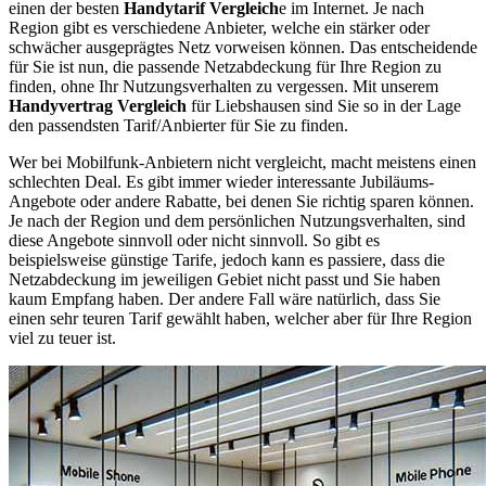
einen der besten
Handytarif Vergleich
e im Internet. Je nach
Region gibt es verschiedene Anbieter, welche ein stärker oder
schwächer ausgeprägtes Netz vorweisen können. Das entscheidende
für Sie ist nun, die passende Netzabdeckung für Ihre Region zu
finden, ohne Ihr Nutzungsverhalten zu vergessen. Mit unserem
Handyvertrag Vergleich
für Liebshausen sind Sie so in der Lage
den passendsten Tarif/Anbierter für Sie zu finden.
Wer bei Mobilfunk-Anbietern nicht vergleicht, macht meistens einen
schlechten Deal. Es gibt immer wieder interessante Jubiläums-
Angebote oder andere Rabatte, bei denen Sie richtig sparen können.
Je nach der Region und dem persönlichen Nutzungsverhalten, sind
diese Angebote sinnvoll oder nicht sinnvoll. So gibt es
beispielsweise günstige Tarife, jedoch kann es passiere, dass die
Netzabdeckung im jeweiligen Gebiet nicht passt und Sie haben
kaum Empfang haben. Der andere Fall wäre natürlich, dass Sie
einen sehr teuren Tarif gewählt haben, welcher aber für Ihre Region
viel zu teuer ist.