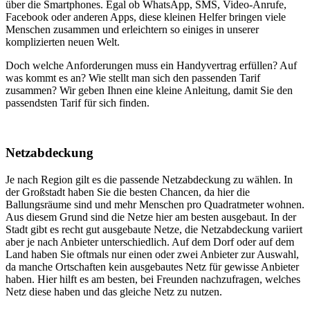
über die Smartphones. Egal ob WhatsApp, SMS, Video-Anrufe,
Facebook oder anderen Apps, diese kleinen Helfer bringen viele
Menschen zusammen und erleichtern so einiges in unserer
komplizierten neuen Welt.
Doch welche Anforderungen muss ein Handyvertrag erfüllen? Auf
was kommt es an? Wie stellt man sich den passenden Tarif
zusammen? Wir geben Ihnen eine kleine Anleitung, damit Sie den
passendsten Tarif für sich finden.
Netzabdeckung
Je nach Region gilt es die passende Netzabdeckung zu wählen. In
der Großstadt haben Sie die besten Chancen, da hier die
Ballungsräume sind und mehr Menschen pro Quadratmeter wohnen.
Aus diesem Grund sind die Netze hier am besten ausgebaut. In der
Stadt gibt es recht gut ausgebaute Netze, die Netzabdeckung variiert
aber je nach Anbieter unterschiedlich. Auf dem Dorf oder auf dem
Land haben Sie oftmals nur einen oder zwei Anbieter zur Auswahl,
da manche Ortschaften kein ausgebautes Netz für gewisse Anbieter
haben. Hier hilft es am besten, bei Freunden nachzufragen, welches
Netz diese haben und das gleiche Netz zu nutzen.