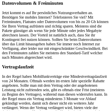
Datenvolumen & Freiminuten
Jetzt kommt es auf Ihr persönliches Nutzungsverhalten an.
Benötigen Sie mobiles Internet? Telefonieren Sie viel? Mit
Freiminuten, Flatrates oder Datenvolumen von bis zu 20 Gb können
Sie Ihren Vertrag aufrüsten und richtig sparen. Meistens sind die
Pakete günstiger als wenn Sie jede Minute oder jedes Megabyte
abrechnen lassen. Der Vorteil ist natürlich auch, dass Sie ihr
Kontingent frei nutzen können. Sollten Sie beim Datenvolumen
über das Limit hinausgehen haben Sie immer noch Internet zur
Verfügung, aber leider nur mit eingeschränkter Geschwindikeit. Bei
den Freiminuten zahlen Sie meistens den Standard-Tarif welcher
nach Minuten abgerechnet wird.
Vertragslaufzeit
In der Regel haben Mobilfunkverträge eine Mindestvertragslaufzeit
von 24 Monaten. Oftmals werden im ersten Jahr spezielle Rabatte
angeboten. Sollte man mit dem Vertrag oder der angebotenen
Leistung nicht zufrienden sein, gibt es oftmals eine Frist (meistens
zu Beginn des Vertrages), während man diesen widerrufen kann. In
der Regel muss ein Vertrag mindestens 3 Monate vor Ablauf
gekündigt werden, damit sich dieser nicht ein weiteres Jahr
verlängert. Wenn der Vertrag verlängert wird, bieten viele der