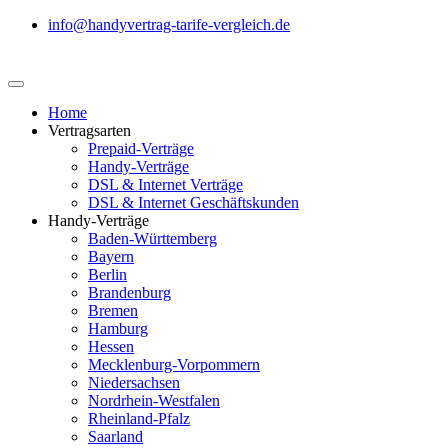
info@handyvertrag-tarife-vergleich.de
Home
Vertragsarten
Prepaid-Verträge
Handy-Verträge
DSL & Internet Verträge
DSL & Internet Geschäftskunden
Handy-Verträge
Baden-Württemberg
Bayern
Berlin
Brandenburg
Bremen
Hamburg
Hessen
Mecklenburg-Vorpommern
Niedersachsen
Nordrhein-Westfalen
Rheinland-Pfalz
Saarland