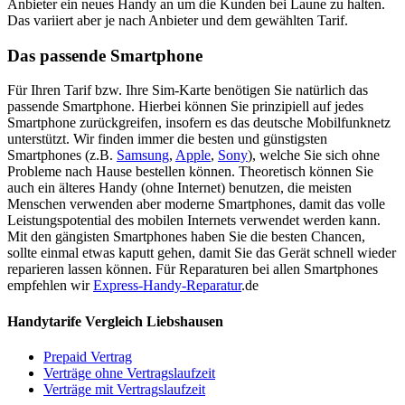
Anbieter ein neues Handy an um die Kunden bei Laune zu halten.
Das variiert aber je nach Anbieter und dem gewählten Tarif.
Das passende Smartphone
Für Ihren Tarif bzw. Ihre Sim-Karte benötigen Sie natürlich das
passende Smartphone. Hierbei können Sie prinzipiell auf jedes
Smartphone zurückgreifen, insofern es das deutsche Mobilfunknetz
unterstützt. Wir finden immer die besten und günstigsten
Smartphones (z.B.
Samsung
,
Apple
,
Sony
), welche Sie sich ohne
Probleme nach Hause bestellen können. Theoretisch können Sie
auch ein älteres Handy (ohne Internet) benutzen, die meisten
Menschen verwenden aber moderne Smartphones, damit das volle
Leistungspotential des mobilen Internets verwendet werden kann.
Mit den gängisten Smartphones haben Sie die besten Chancen,
sollte einmal etwas kaputt gehen, damit Sie das Gerät schnell wieder
reparieren lassen können. Für Reparaturen bei allen Smartphones
empfehlen wir
Express-Handy-Reparatur
.de
Handytarife Vergleich Liebshausen
Prepaid Vertrag
Verträge ohne Vertragslaufzeit
Verträge mit Vertragslaufzeit