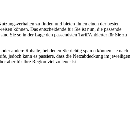
Nutzungsverhalten zu finden und bieten Ihnen einen der besten
weisen können. Das entscheidende für Sie ist nun, die passende
sind Sie so in der Lage den passendsten Tarif/Anbierter für Sie zu
oder andere Rabatte, bei denen Sie richtig sparen können. Je nach
rife, jedoch kann es passiere, dass die Netzabdeckung im jeweiligen
r aber für Ihre Region viel zu teuer ist.