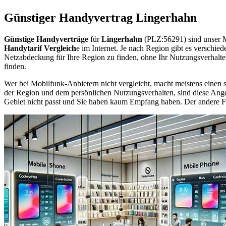
Günstiger Handyvertrag Lingerhahn
Günstige Handyverträge
für
Lingerhahn
(PLZ:56291) sind unser M
Handytarif Vergleich
e im Internet. Je nach Region gibt es verschie
Netzabdeckung für Ihre Region zu finden, ohne Ihr Nutzungsverhalt
finden.
Wer bei Mobilfunk-Anbietern nicht vergleicht, macht meistens einen s
der Region und dem persönlichen Nutzungsverhalten, sind diese Angebo
Gebiet nicht passt und Sie haben kaum Empfang haben. Der andere Fall 