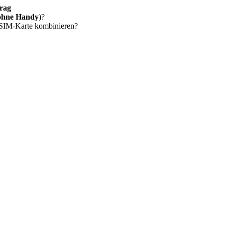
rag
ohne Handy
)?
 SIM-Karte kombinieren?