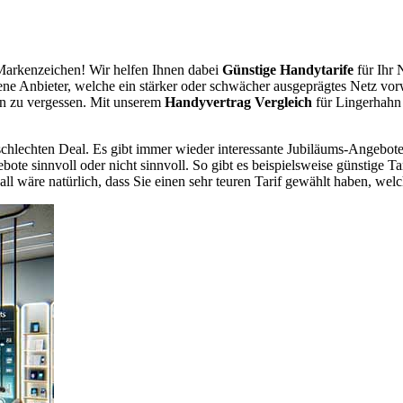
arkenzeichen! Wir helfen Ihnen dabei
Günstige Handytarife
für Ihr 
dene Anbieter, welche ein stärker oder schwächer ausgeprägtes Netz vor
en zu vergessen. Mit unserem
Handyvertrag Vergleich
für Lingerhahn 
chlechten Deal. Es gibt immer wieder interessante Jubiläums-Angebote 
te sinnvoll oder nicht sinnvoll. So gibt es beispielsweise günstige Ta
wäre natürlich, dass Sie einen sehr teuren Tarif gewählt haben, welche