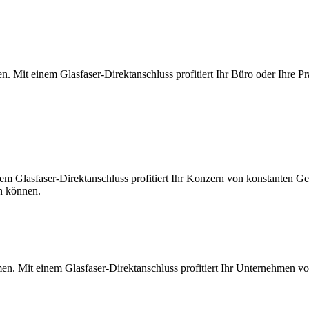
. Mit einem Glasfaser-Direktanschluss profitiert Ihr Büro oder Ihre Pr
m Glasfaser-Direktanschluss profitiert Ihr Konzern von konstanten Ges
en können.
en. Mit einem Glasfaser-Direktanschluss profitiert Ihr Unternehmen v