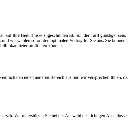
au auf Ihre Bedürfnisse zugeschnitten ist. Soll der Tarif günstiger se
, und wir wählen sofort den optimalen Vertrag für Sie aus. Sie können di
ilfunkanbieter profitieren können.
ie einfach den einen anderen Bereich aus und wir versprechen Ihnen, d
arsch. Wir unterstützen Sie bei der Auswahl des richtigen Anschlusses,