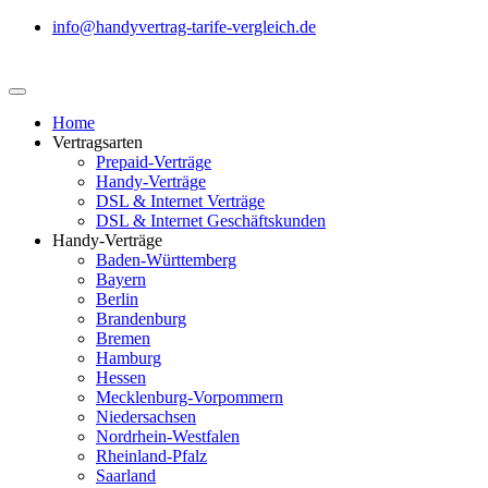
info@handyvertrag-tarife-vergleich.de
Home
Vertragsarten
Prepaid-Verträge
Handy-Verträge
DSL & Internet Verträge
DSL & Internet Geschäftskunden
Handy-Verträge
Baden-Württemberg
Bayern
Berlin
Brandenburg
Bremen
Hamburg
Hessen
Mecklenburg-Vorpommern
Niedersachsen
Nordrhein-Westfalen
Rheinland-Pfalz
Saarland