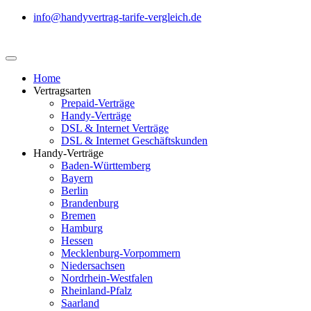
info@handyvertrag-tarife-vergleich.de
Home
Vertragsarten
Prepaid-Verträge
Handy-Verträge
DSL & Internet Verträge
DSL & Internet Geschäftskunden
Handy-Verträge
Baden-Württemberg
Bayern
Berlin
Brandenburg
Bremen
Hamburg
Hessen
Mecklenburg-Vorpommern
Niedersachsen
Nordrhein-Westfalen
Rheinland-Pfalz
Saarland