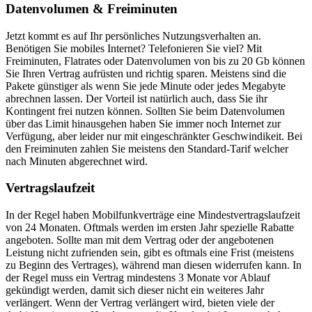
Datenvolumen & Freiminuten
Jetzt kommt es auf Ihr persönliches Nutzungsverhalten an.
Benötigen Sie mobiles Internet? Telefonieren Sie viel? Mit
Freiminuten, Flatrates oder Datenvolumen von bis zu 20 Gb können
Sie Ihren Vertrag aufrüsten und richtig sparen. Meistens sind die
Pakete günstiger als wenn Sie jede Minute oder jedes Megabyte
abrechnen lassen. Der Vorteil ist natürlich auch, dass Sie ihr
Kontingent frei nutzen können. Sollten Sie beim Datenvolumen
über das Limit hinausgehen haben Sie immer noch Internet zur
Verfügung, aber leider nur mit eingeschränkter Geschwindikeit. Bei
den Freiminuten zahlen Sie meistens den Standard-Tarif welcher
nach Minuten abgerechnet wird.
Vertragslaufzeit
In der Regel haben Mobilfunkverträge eine Mindestvertragslaufzeit
von 24 Monaten. Oftmals werden im ersten Jahr spezielle Rabatte
angeboten. Sollte man mit dem Vertrag oder der angebotenen
Leistung nicht zufrienden sein, gibt es oftmals eine Frist (meistens
zu Beginn des Vertrages), während man diesen widerrufen kann. In
der Regel muss ein Vertrag mindestens 3 Monate vor Ablauf
gekündigt werden, damit sich dieser nicht ein weiteres Jahr
verlängert. Wenn der Vertrag verlängert wird, bieten viele der