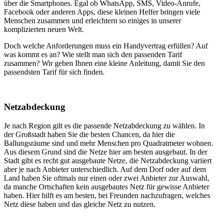
über die Smartphones. Egal ob WhatsApp, SMS, Video-Anrufe,
Facebook oder anderen Apps, diese kleinen Helfer bringen viele
Menschen zusammen und erleichtern so einiges in unserer
komplizierten neuen Welt.
Doch welche Anforderungen muss ein Handyvertrag erfüllen? Auf
was kommt es an? Wie stellt man sich den passenden Tarif
zusammen? Wir geben Ihnen eine kleine Anleitung, damit Sie den
passendsten Tarif für sich finden.
Netzabdeckung
Je nach Region gilt es die passende Netzabdeckung zu wählen. In
der Großstadt haben Sie die besten Chancen, da hier die
Ballungsräume sind und mehr Menschen pro Quadratmeter wohnen.
Aus diesem Grund sind die Netze hier am besten ausgebaut. In der
Stadt gibt es recht gut ausgebaute Netze, die Netzabdeckung variiert
aber je nach Anbieter unterschiedlich. Auf dem Dorf oder auf dem
Land haben Sie oftmals nur einen oder zwei Anbieter zur Auswahl,
da manche Ortschaften kein ausgebautes Netz für gewisse Anbieter
haben. Hier hilft es am besten, bei Freunden nachzufragen, welches
Netz diese haben und das gleiche Netz zu nutzen.