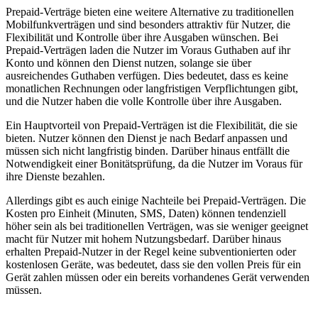
Prepaid-Verträge bieten eine weitere Alternative zu traditionellen
Mobilfunkverträgen und sind besonders attraktiv für Nutzer, die
Flexibilität und Kontrolle über ihre Ausgaben wünschen. Bei
Prepaid-Verträgen laden die Nutzer im Voraus Guthaben auf ihr
Konto und können den Dienst nutzen, solange sie über
ausreichendes Guthaben verfügen. Dies bedeutet, dass es keine
monatlichen Rechnungen oder langfristigen Verpflichtungen gibt,
und die Nutzer haben die volle Kontrolle über ihre Ausgaben.
Ein Hauptvorteil von Prepaid-Verträgen ist die Flexibilität, die sie
bieten. Nutzer können den Dienst je nach Bedarf anpassen und
müssen sich nicht langfristig binden. Darüber hinaus entfällt die
Notwendigkeit einer Bonitätsprüfung, da die Nutzer im Voraus für
ihre Dienste bezahlen.
Allerdings gibt es auch einige Nachteile bei Prepaid-Verträgen. Die
Kosten pro Einheit (Minuten, SMS, Daten) können tendenziell
höher sein als bei traditionellen Verträgen, was sie weniger geeignet
macht für Nutzer mit hohem Nutzungsbedarf. Darüber hinaus
erhalten Prepaid-Nutzer in der Regel keine subventionierten oder
kostenlosen Geräte, was bedeutet, dass sie den vollen Preis für ein
Gerät zahlen müssen oder ein bereits vorhandenes Gerät verwenden
müssen.