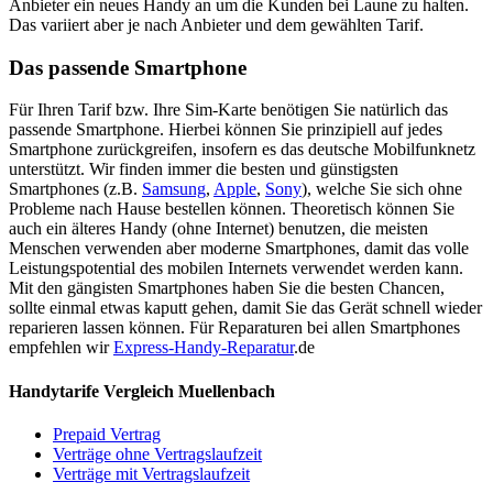
Anbieter ein neues Handy an um die Kunden bei Laune zu halten.
Das variiert aber je nach Anbieter und dem gewählten Tarif.
Das passende Smartphone
Für Ihren Tarif bzw. Ihre Sim-Karte benötigen Sie natürlich das
passende Smartphone. Hierbei können Sie prinzipiell auf jedes
Smartphone zurückgreifen, insofern es das deutsche Mobilfunknetz
unterstützt. Wir finden immer die besten und günstigsten
Smartphones (z.B.
Samsung
,
Apple
,
Sony
), welche Sie sich ohne
Probleme nach Hause bestellen können. Theoretisch können Sie
auch ein älteres Handy (ohne Internet) benutzen, die meisten
Menschen verwenden aber moderne Smartphones, damit das volle
Leistungspotential des mobilen Internets verwendet werden kann.
Mit den gängisten Smartphones haben Sie die besten Chancen,
sollte einmal etwas kaputt gehen, damit Sie das Gerät schnell wieder
reparieren lassen können. Für Reparaturen bei allen Smartphones
empfehlen wir
Express-Handy-Reparatur
.de
Handytarife Vergleich Muellenbach
Prepaid Vertrag
Verträge ohne Vertragslaufzeit
Verträge mit Vertragslaufzeit