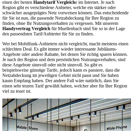
einen der besten
Handytarif Vergleich
e im Internet. Je nach
Region gibt es verschiedene Anbieter, welche ein stärker oder
schwächer ausgeprägtes Netz vorweisen können. Das entscheidende
für Sie ist nun, die passende Netzabdeckung für Ihre Region zu
finden, ohne Ihr Nutzungsverhalten zu vergessen. Mit unserem
Handyvertrag Vergleich
für Muellenbach sind Sie so in der Lage
den passendsten Tarif/Anbierter für Sie zu finden.
Wer bei Mobilfunk-Anbietern nicht vergleicht, macht meistens einen
schlechten Deal. Es gibt immer wieder interessante Jubiläums-
Angebote oder andere Rabatte, bei denen Sie richtig sparen können.
Je nach der Region und dem persönlichen Nutzungsverhalten, sind
diese Angebote sinnvoll oder nicht sinnvoll. So gibt es
beispielsweise günstige Tarife, jedoch kann es passiere, dass die
Netzabdeckung im jeweiligen Gebiet nicht passt und Sie haben
kaum Empfang haben. Der andere Fall wäre natürlich, dass Sie
einen sehr teuren Tarif gewählt haben, welcher aber für Ihre Region
viel zu teuer ist.